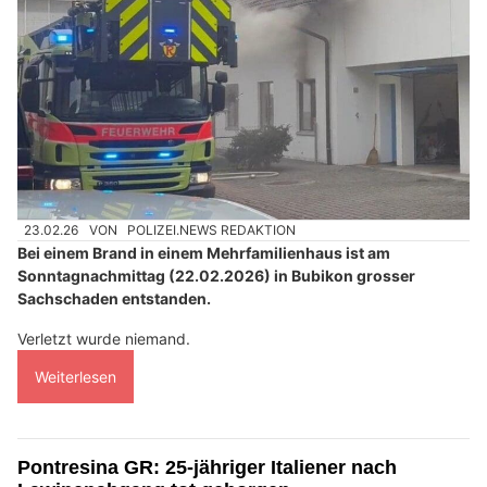
23.02.26
VON
POLIZEI.NEWS REDAKTION
Bei einem Brand in einem Mehrfamilienhaus ist am
Sonntagnachmittag (22.02.2026) in Bubikon grosser
Sachschaden entstanden.
Verletzt wurde niemand.
Weiterlesen
Pontresina GR: 25-jähriger Italiener nach