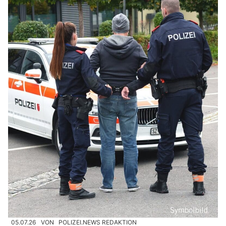
05.07.26
VON
POLIZEI.NEWS REDAKTION