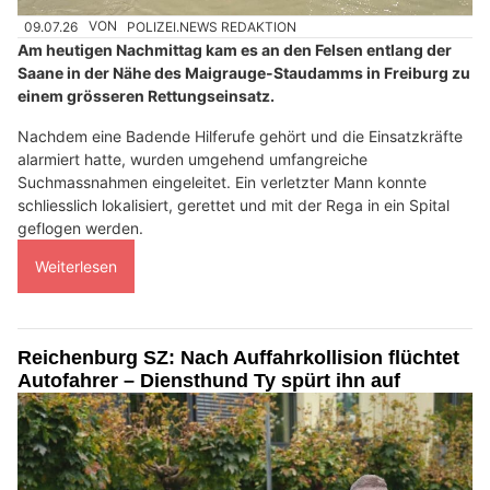
09.07.26
VON
POLIZEI.NEWS REDAKTION
Am heutigen Nachmittag kam es an den Felsen entlang der
Saane in der Nähe des Maigrauge-Staudamms in Freiburg zu
einem grösseren Rettungseinsatz.
Nachdem eine Badende Hilferufe gehört und die Einsatzkräfte
alarmiert hatte, wurden umgehend umfangreiche
Suchmassnahmen eingeleitet. Ein verletzter Mann konnte
schliesslich lokalisiert, gerettet und mit der Rega in ein Spital
geflogen werden.
Weiterlesen
Reichenburg SZ: Nach Auffahrkollision flüchtet
Autofahrer – Diensthund Ty spürt ihn auf