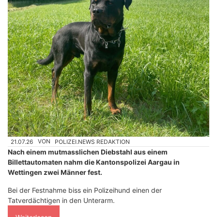
21.07.26
VON
POLIZEI.NEWS REDAKTION
Nach einem mutmasslichen Diebstahl aus einem
Billettautomaten nahm die Kantonspolizei Aargau in
Wettingen zwei Männer fest.
Bei der Festnahme biss ein Polizeihund einen der
Tatverdächtigen in den Unterarm.