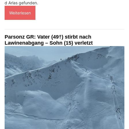
d Arlas gefunden.
Weiterlesen
Parsonz GR: Vater (49†) stirbt nach
Lawinenabgang – Sohn (15) verletzt