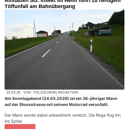
Altstätten SG: Insekt im Helm führt zu heftigem
Töffunfall am Bahnübergang
25.05.26
VON
POLIZEI.NEWS REDAKTION
Am Sonntagabend (24.05.2026) ist ein 36-jähriger Mann
auf der Stoosstrasse mit seinem Motorrad verunfallt.
Der Mann wurde dabei unbestimmt verletzt. Die Rega flog ihn
ins Spital.