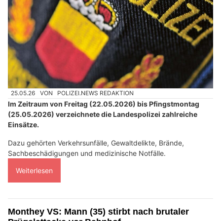
25.05.26
VON
POLIZEI.NEWS REDAKTION
Im Zeitraum von Freitag (22.05.2026) bis Pfingstmontag
(25.05.2026) verzeichnete die Landespolizei zahlreiche
Einsätze.
Dazu gehörten Verkehrsunfälle, Gewaltdelikte, Brände,
Sachbeschädigungen und medizinische Notfälle.
Weiterlesen
Monthey VS: Mann (35) stirbt nach brutaler