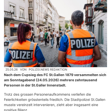
25.05.26
VON
POLIZEI.NEWS REDAKTION
Nach dem Cupsieg des FC St.Gallen 1879 versammelten sich
am Sonntagabend (24.05.2026) mehrere zehntausend
Personen in der St.Galler Innenstadt.
Trotz des grossen Personenaufkommens verliefen die
Feierlichkeiten grösstenteils friedlich. Die Stadtpolizei St.Gallen
musste vereinzelt intervenieren, zieht aber insgesamt eine
positive Bilanz.