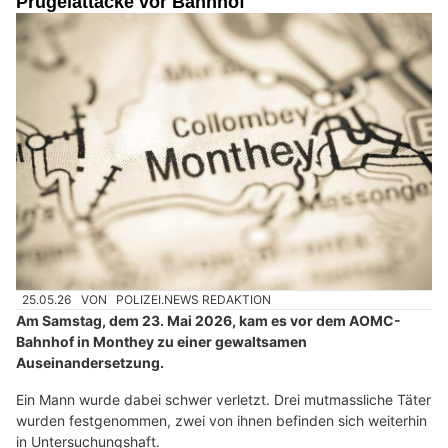
Prügelattacke vor Bahnhof
25.05.26
VON
POLIZEI.NEWS REDAKTION
Am Samstag, dem 23. Mai 2026, kam es vor dem AOMC-
Bahnhof in Monthey zu einer gewaltsamen
Auseinandersetzung.
Ein Mann wurde dabei schwer verletzt. Drei mutmassliche Täter
wurden festgenommen, zwei von ihnen befinden sich weiterhin
in Untersuchungshaft.