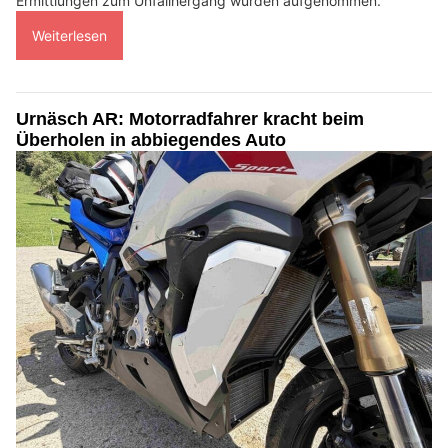
Ermittlungen zum Unfallhergang wurden aufgenommen.
Weiterlesen
Urnäsch AR: Motorradfahrer kracht beim
Überholen in abbiegendes Auto