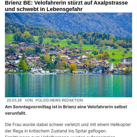
Brienz BE: Velofahrerin stürzt auf Axalpstrasse
und schwebt in Lebensgefahr
25.05.26
VON
POLIZEI.NEWS REDAKTION
Am Sonntagvormittag ist in Brienz eine Velofahrerin selbst
verunfallt.
Die Frau wurde dabei schwer verletzt und mit einem Helikopter
der Rega in kritischem Zustand ins Spital geflogen.