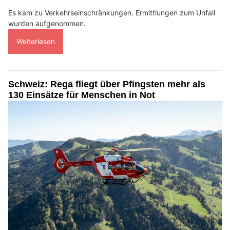
Es kam zu Verkehrseinschränkungen. Ermittlungen zum Unfall
wurden aufgenommen.
Weiterlesen
Schweiz: Rega fliegt über Pfingsten mehr als
130 Einsätze für Menschen in Not