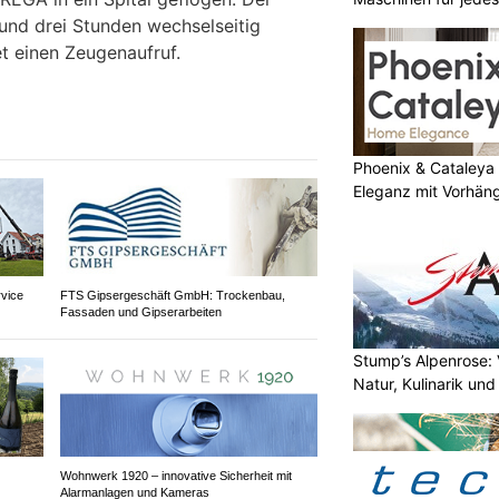
und drei Stunden wechselseitig
et einen Zeugenaufruf.
Phoenix & Cataleya
Eleganz mit Vorhän
vice
FTS Gipsergeschäft GmbH: Trockenbau,
Fassaden und Gipserarbeiten
Stump’s Alpenrose: 
Natur, Kulinarik un
Wohnwerk 1920 – innovative Sicherheit mit
Alarmanlagen und Kameras