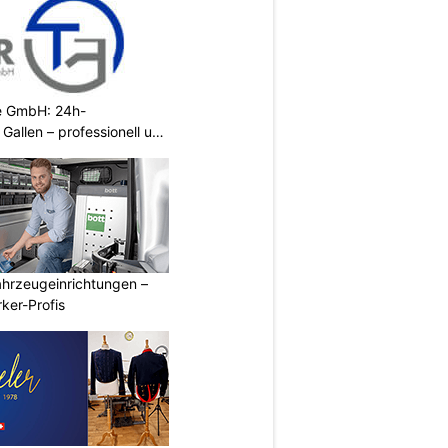
ce GmbH: 24h-
. Gallen – professionell und
ahrzeugeinrichtungen –
ker-Profis