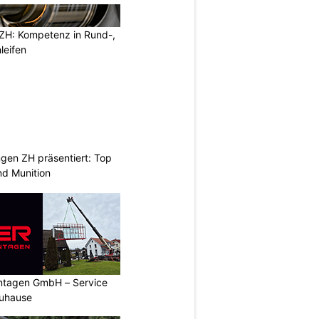
ZH: Kompetenz in Rund-,
leifen
gen ZH präsentiert: Top
d Munition
ontagen GmbH – Service
Zuhause