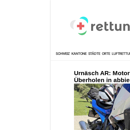
SCHWEIZ
KANTONE
STÄDTE
ORTE
LUFTRETTU
Urnäsch AR: Motor
Überholen in abbi