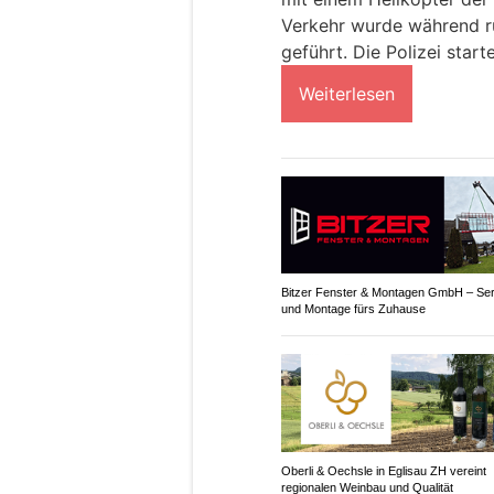
Verkehr wurde während r
geführt. Die Polizei start
Weiterlesen
Bitzer Fenster & Montagen GmbH – Ser
und Montage fürs Zuhause
Oberli & Oechsle in Eglisau ZH vereint
regionalen Weinbau und Qualität