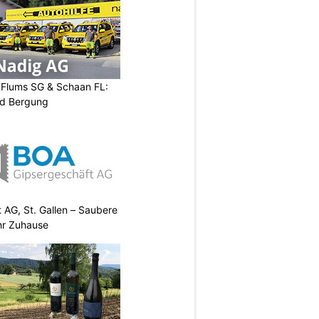
, Flums SG & Schaan FL:
nd Bergung
AG, St. Gallen – Saubere
Ihr Zuhause