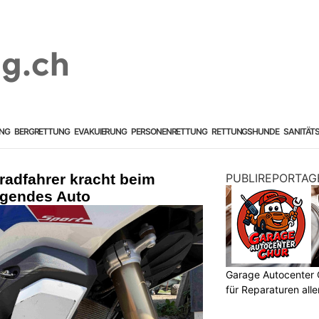
NG
BERGRETTUNG
EVAKUIERUNG
PERSONENRETTUNG
RETTUNGSHUNDE
SANITÄT
radfahrer kracht beim
PUBLIREPORTAG
egendes Auto
Garage Autocenter 
für Reparaturen all