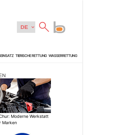
SEINSATZ
TIERISCHE RETTUNG
WASSERRETTUNG
EN
Chur: Moderne Werkstatt
er Marken