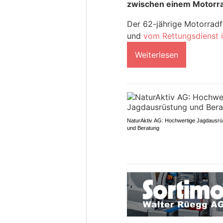
zwischen einem Motorra
Der 62-jährige Motorradf
und
vom Rettungsdienst i
Weiterlesen
NaturAktiv AG: Hochwertige Jagdausrü
und Beratung