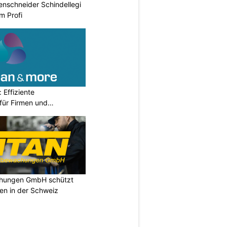
renschneider Schindellegi
m Profi
Effiziente
für Firmen und
chungen GmbH schützt
en in der Schweiz