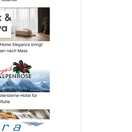
 Home Elegance bringt
gen nach Mass
Viersterne-Hotel für
d Ruhe