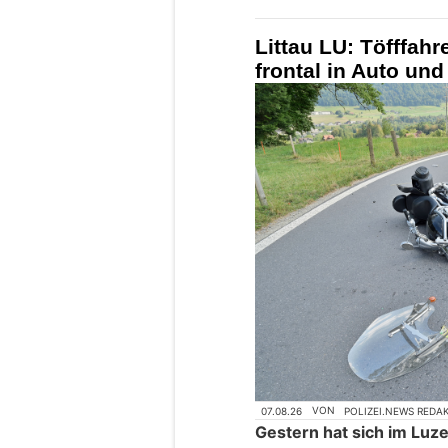
Littau LU: Töfffahr
frontal in Auto und
07.08.26
VON
POLIZEI.NEWS REDA
Gestern hat sich im Luzer