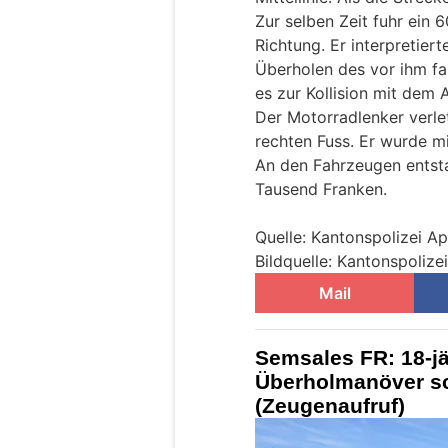
Zur selben Zeit fuhr ein 
Richtung. Er interpretier
Überholen des vor ihm fa
es zur Kollision mit dem 
Der Motorradlenker verle
rechten Fuss. Er wurde mi
An den Fahrzeugen ents
Tausend Franken.
Quelle: Kantonspolizei A
Bildquelle: Kantonspoliz
Mail
Semsales FR: 18-jä
Überholmanöver sc
(Zeugenaufruf)