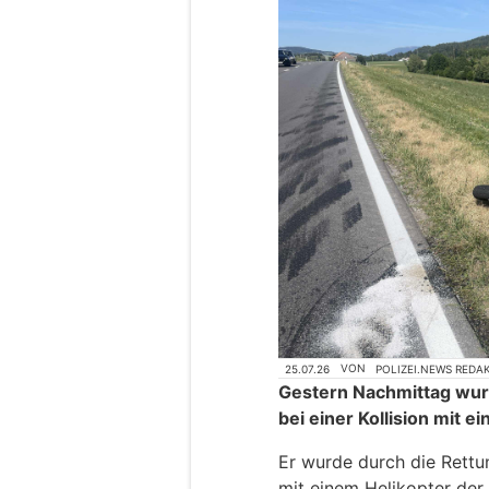
25.07.26
VON
POLIZEI.NEWS REDA
Gestern Nachmittag wur
bei einer Kollision mit 
Er wurde durch die Rettu
mit einem Helikopter der 