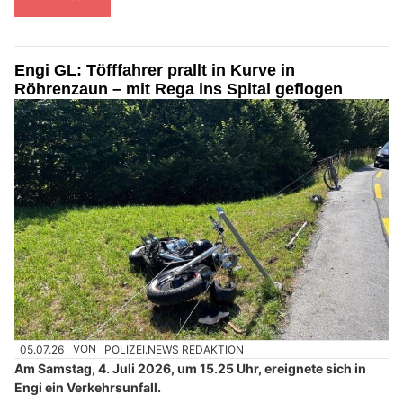
Engi GL: Töfffahrer prallt in Kurve in
Röhrenzaun – mit Rega ins Spital geflogen
05.07.26
VON
POLIZEI.NEWS REDAKTION
Am Samstag, 4. Juli 2026, um 15.25 Uhr, ereignete sich in
Engi ein Verkehrsunfall.