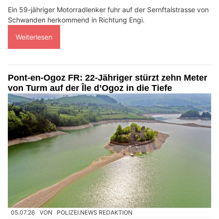
Ein 59-jähriger Motorradlenker fuhr auf der Sernftalstrasse von
Schwanden herkommend in Richtung Engi.
Weiterlesen
Pont-en-Ogoz FR: 22-Jähriger stürzt zehn Meter
von Turm auf der Île d’Ogoz in die Tiefe
05.07.26
VON
POLIZEI.NEWS REDAKTION