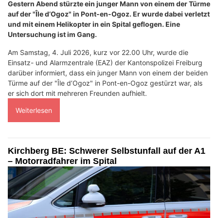
Gestern Abend stürzte ein junger Mann von einem der Türme
auf der "Île d’Ogoz" in Pont-en-Ogoz. Er wurde dabei verletzt
und mit einem Helikopter in ein Spital geflogen. Eine
Untersuchung ist im Gang.
Am Samstag, 4. Juli 2026, kurz vor 22.00 Uhr, wurde die
Einsatz- und Alarmzentrale (EAZ) der Kantonspolizei Freiburg
darüber informiert, dass ein junger Mann von einem der beiden
Türme auf der "Île d’Ogoz" in Pont-en-Ogoz gestürzt war, als
er sich dort mit mehreren Freunden aufhielt.
Weiterlesen
Kirchberg BE: Schwerer Selbstunfall auf der A1
– Motorradfahrer im Spital