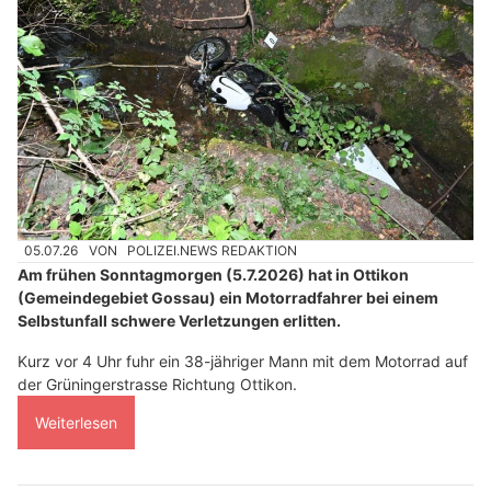
05.07.26
VON
POLIZEI.NEWS REDAKTION
Am frühen Sonntagmorgen (5.7.2026) hat in Ottikon
(Gemeindegebiet Gossau) ein Motorradfahrer bei einem
Selbstunfall schwere Verletzungen erlitten.
Kurz vor 4 Uhr fuhr ein 38-jähriger Mann mit dem Motorrad auf
der Grüningerstrasse Richtung Ottikon.
Weiterlesen