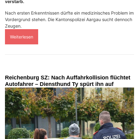
verstarb.
Nach ersten Erkenntnissen dürfte ein medizinisches Problem im
Vordergrund stehen. Die Kantonspolizei Aargau sucht dennoch
Zeugen.
Weiterlesen
Reichenburg SZ: Nach Auffahrkollision flüchtet
Autofahrer – Diensthund Ty spürt ihn auf