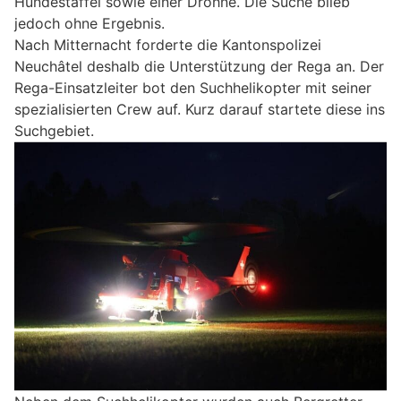
Hundestaffel sowie einer Drohne. Die Suche blieb
jedoch ohne Ergebnis.
Nach Mitternacht forderte die Kantonspolizei
Neuchâtel deshalb die Unterstützung der Rega an. Der
Rega-Einsatzleiter bot den Suchhelikopter mit seiner
spezialisierten Crew auf. Kurz darauf startete diese ins
Suchgebiet.