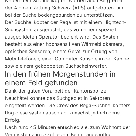
Neben dem Suchhelikopter wurden auch Bergretter
der Alpinen Rettung Schweiz (ARS) aufgeboten, um
bei der Suche bodengebunden zu unterstützen.
Der Suchhelikopter der Rega ist mit einem Hightech-
Suchsystem ausgerüstet, das von einem speziell
ausgebildeten Operator bedient wird. Das System
besteht aus einer hochsensitiven Wärmebildkamera,
optischen Sensoren, einem Gerät zur Ortung von
Mobiltelefonen, einer Computer-Konsole in der Kabine
sowie einem gekoppelten Suchscheinwerfer.
In den frühen Morgenstunden in
einem Feld gefunden
Dank der guten Vorarbeit der Kantonspolizei
Neuchâtel konnte das Suchgebiet in Sektoren
eingeteilt werden. Die Crew des Rega-Suchhelikopters
flog diese systematisch ab, zunächst jedoch ohne
Erfolg.
Nach rund 45 Minuten entschied sie, zum Wohnort der
Vermissten zurückzufliegen. Beim Landeanflug