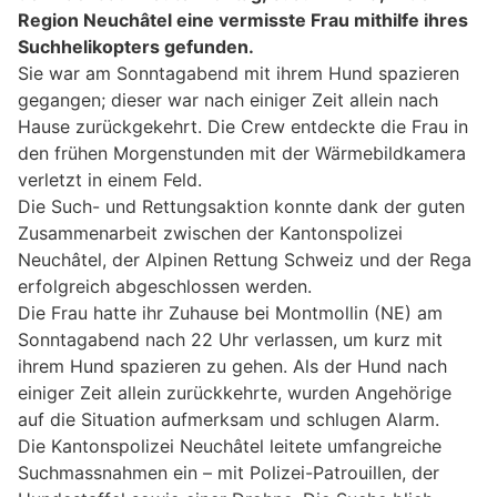
Region Neuchâtel eine vermisste Frau mithilfe ihres
Suchhelikopters gefunden.
Sie war am Sonntagabend mit ihrem Hund spazieren
gegangen; dieser war nach einiger Zeit allein nach
Hause zurückgekehrt. Die Crew entdeckte die Frau in
den frühen Morgenstunden mit der Wärmebildkamera
verletzt in einem Feld.
Die Such- und Rettungsaktion konnte dank der guten
Zusammenarbeit zwischen der Kantonspolizei
Neuchâtel, der Alpinen Rettung Schweiz und der Rega
erfolgreich abgeschlossen werden.
Die Frau hatte ihr Zuhause bei Montmollin (NE) am
Sonntagabend nach 22 Uhr verlassen, um kurz mit
ihrem Hund spazieren zu gehen. Als der Hund nach
einiger Zeit allein zurückkehrte, wurden Angehörige
auf die Situation aufmerksam und schlugen Alarm.
Die Kantonspolizei Neuchâtel leitete umfangreiche
Suchmassnahmen ein – mit Polizei-Patrouillen, der