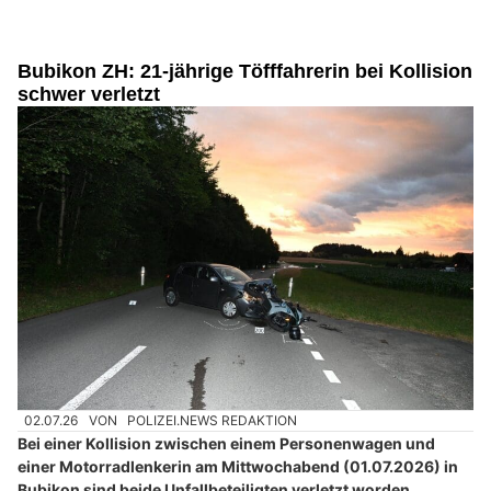
Bubikon ZH: 21-jährige Töfffahrerin bei Kollision
schwer verletzt
02.07.26
VON
POLIZEI.NEWS REDAKTION
Bei einer Kollision zwischen einem Personenwagen und
einer Motorradlenkerin am Mittwochabend (01.07.2026) in
Bubikon sind beide Unfallbeteiligten verletzt worden.