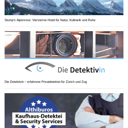
Stump’s Alpenrose: Viersterne-Hotel für Natur, Kulinarik und Ruhe
Die Detektivin – erfahrene Privatdetektei für Zürich und Zug