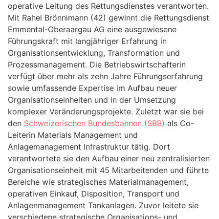
operative Leitung des Rettungsdienstes verantworten.
Mit Rahel Brönnimann (42) gewinnt die Rettungsdienst
Emmental-Oberaargau AG eine ausgewiesene
Führungskraft mit langjähriger Erfahrung in
Organisationsentwicklung, Transformation und
Prozessmanagement. Die Betriebswirtschafterin
verfügt über mehr als zehn Jahre Führungserfahrung
sowie umfassende Expertise im Aufbau neuer
Organisationseinheiten und in der Umsetzung
komplexer Veränderungsprojekte. Zuletzt war sie bei
den
Schweizerischen Bundesbahnen (SBB)
als Co-
Leiterin Materials Management und
Anlagemanagement Infrastruktur tätig. Dort
verantwortete sie den Aufbau einer neu zentralisierten
Organisationseinheit mit 45 Mitarbeitenden und führte
Bereiche wie strategisches Materialmanagement,
operativen Einkauf, Disposition, Transport und
Anlagenmanagement Tankanlagen. Zuvor leitete sie
verschiedene strategische Organisations- und