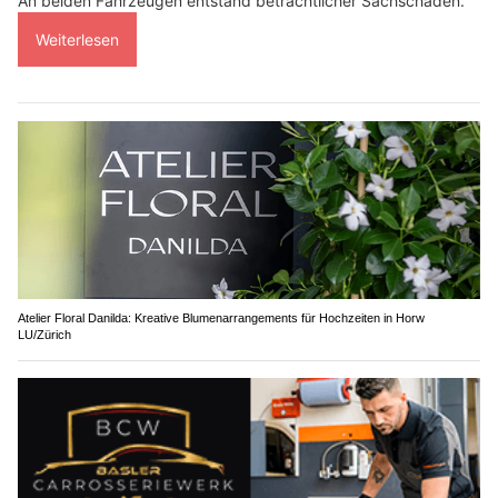
An beiden Fahrzeugen entstand beträchtlicher Sachschaden.
Weiterlesen
Atelier Floral Danilda: Kreative Blumenarrangements für Hochzeiten in Horw
LU/Zürich