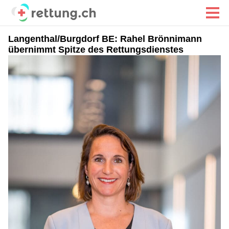
Langenthal/Burgdorf BE: Rahel Brönnimann
übernimmt Spitze des Rettungsdienstes