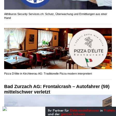
Althiburos Security Services.ch: Schutz, Überwachung und Ermittlungen aus einer
Hand
Pizza D’élite in Kirchleerau AG: Traditionelle Pizza modern interpretiert
Bad Zurzach AG: Frontalcrash – Autofahrer (59)
mittelschwer verletzt