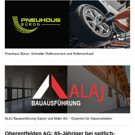
Pneuhaus Büron: Schneller Reifenservice und Reifenverkauf
ALAJ Bauausführung Gipser und Maler AG – Experten für Gipserarbeiten
Oberentfelden AG: 65-Jähriger bei seitlich-