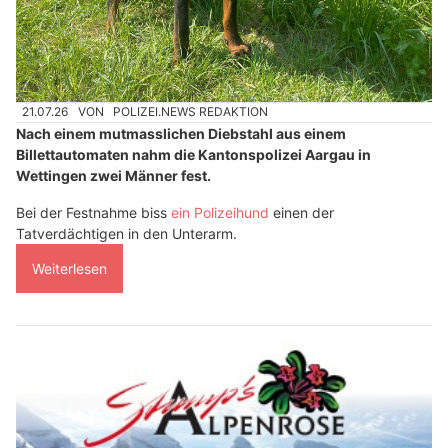
21.07.26
VON
POLIZEI.NEWS REDAKTION
Nach einem mutmasslichen Diebstahl aus einem
Billettautomaten nahm die Kantonspolizei Aargau in
Wettingen zwei Männer fest.
Bei der Festnahme biss
ein Polizeihund
einen der
Tatverdächtigen in den Unterarm.
Weiterlesen