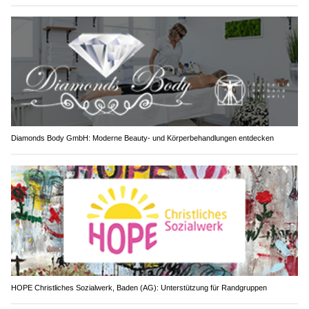
Diamonds Body GmbH: Moderne Beauty- und Körperbehandlungen entdecken
HOPE Christliches Sozialwerk, Baden (AG): Unterstützung für Randgruppen