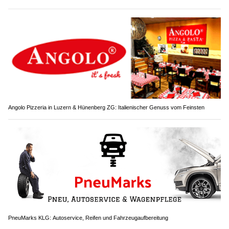
Angolo Pizzeria in Luzern & Hünenberg ZG: Italienischer Genuss vom Feinsten
PneuMarks KLG: Autoservice, Reifen und Fahrzeugaufbereitung