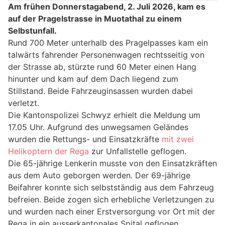
Am frühen Donnerstagabend, 2. Juli 2026, kam es
auf der Pragelstrasse in Muotathal zu einem
Selbstunfall.
Rund 700 Meter unterhalb des Pragelpasses kam ein
talwärts fahrender Personenwagen rechtsseitig von
der Strasse ab, stürzte rund 60 Meter einen Hang
hinunter und kam auf dem Dach liegend zum
Stillstand. Beide Fahrzeuginsassen wurden dabei
verletzt.
Die Kantonspolizei Schwyz erhielt die Meldung um
17.05 Uhr. Aufgrund des unwegsamen Geländes
wurden die Rettungs- und Einsatzkräfte
mit zwei
Helikoptern der Rega
zur Unfallstelle geflogen.
Die 65-jährige Lenkerin musste von den Einsatzkräften
aus dem Auto geborgen werden. Der 69-jährige
Beifahrer konnte sich selbstständig aus dem Fahrzeug
befreien. Beide zogen sich erhebliche Verletzungen zu
und wurden nach einer Erstversorgung vor Ort mit der
Rega in ein ausserkantonales Spital geflogen.