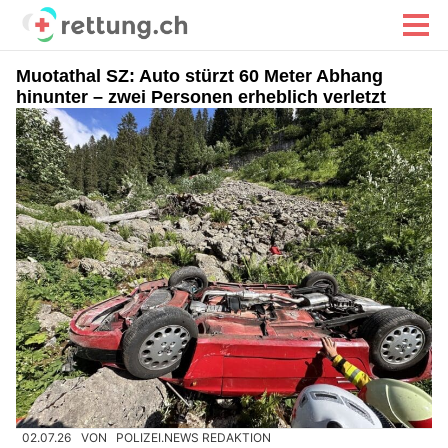
Muotathal SZ: Auto stürzt 60 Meter Abhang
hinunter – zwei Personen erheblich verletzt
02.07.26
VON
POLIZEI.NEWS REDAKTION