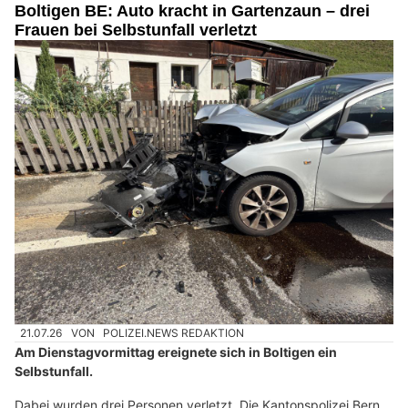
Boltigen BE: Auto kracht in Gartenzaun – drei
Frauen bei Selbstunfall verletzt
21.07.26
VON
POLIZEI.NEWS REDAKTION
Am Dienstagvormittag ereignete sich in Boltigen ein
Selbstunfall.
Dabei wurden drei Personen verletzt. Die Kantonspolizei Bern