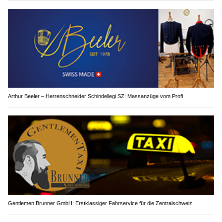
Arthur Beeler – Herrenschneider Schindellegi SZ: Massanzüge vom Profi
Gentlemen Brunner GmbH: Erstklassiger Fahrservice für die Zentralschweiz