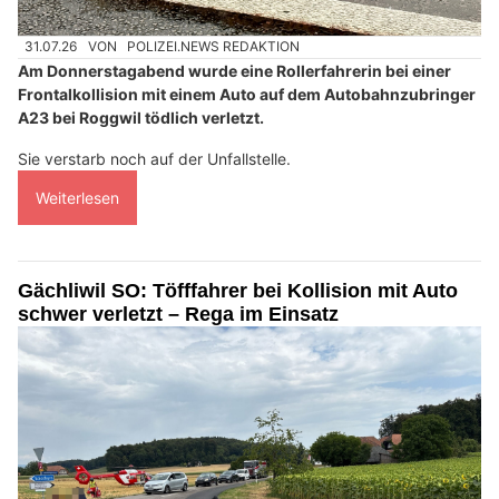
31.07.26
VON
POLIZEI.NEWS REDAKTION
Am Donnerstagabend wurde eine Rollerfahrerin bei einer
Frontalkollision mit einem Auto auf dem Autobahnzubringer
A23 bei Roggwil tödlich verletzt.
Sie verstarb noch auf der Unfallstelle.
Weiterlesen
Gächliwil SO: Töfffahrer bei Kollision mit Auto
schwer verletzt – Rega im Einsatz