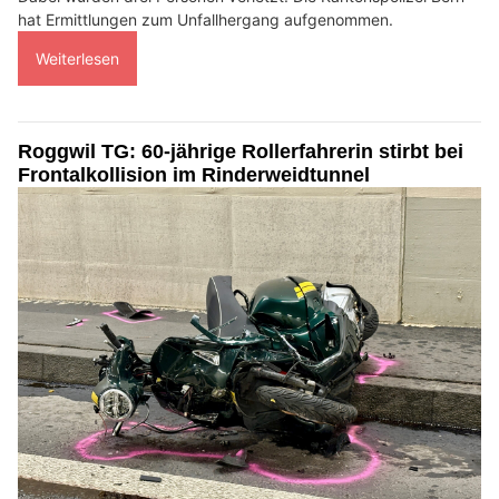
hat Ermittlungen zum Unfallhergang aufgenommen.
Weiterlesen
Roggwil TG: 60-jährige Rollerfahrerin stirbt bei
Frontalkollision im Rinderweidtunnel