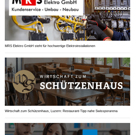
MRS Elektro GmbH steht für hochwertige Elektroinstallationen
Wirtschaft zum Schützenhaus, Luzern: Restaurant-Tipp nahe Swissporarena