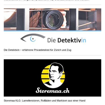
Die Detektivin – erfahrene Privatdetektei für Zürich und Zug
Storemaa KLG: Lamellenstoren, Rollläden und Markisen aus einer Hand