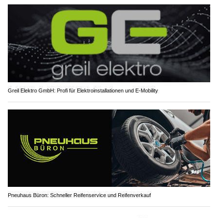
Greil Elektro GmbH: Profi für Elektroinstallationen und E-Mobility
Pneuhaus Büron: Schneller Reifenservice und Reifenverkauf