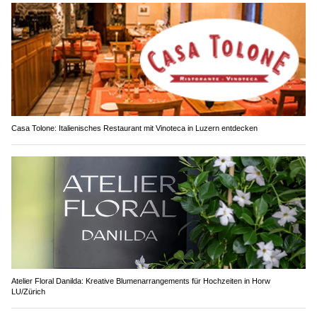
Casa Tolone: Italienisches Restaurant mit Vinoteca in Luzern entdecken
Atelier Floral Danilda: Kreative Blumenarrangements für Hochzeiten in Horw
LU/Zürich