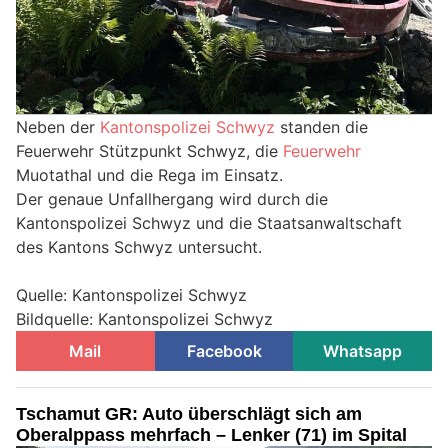
Neben der
Kantonspolizei Schwyz
standen die
Feuerwehr Stützpunkt Schwyz, die
Feuerwehr
Muotathal und die Rega im Einsatz.
Der genaue Unfallhergang wird durch die
Kantonspolizei Schwyz und die Staatsanwaltschaft
des Kantons Schwyz untersucht.
Quelle: Kantonspolizei Schwyz
Bildquelle: Kantonspolizei Schwyz
Mail
Facebook
Whatsapp
Tschamut GR: Auto überschlägt sich am
Oberalppass mehrfach – Lenker (71) im Spital