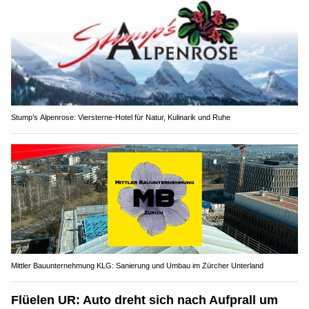
Stump’s Alpenrose: Viersterne-Hotel für Natur, Kulinarik und Ruhe
Mittler Bauunternehmung KLG: Sanierung und Umbau im Zürcher Unterland
Flüelen UR: Auto dreht sich nach Aufprall um