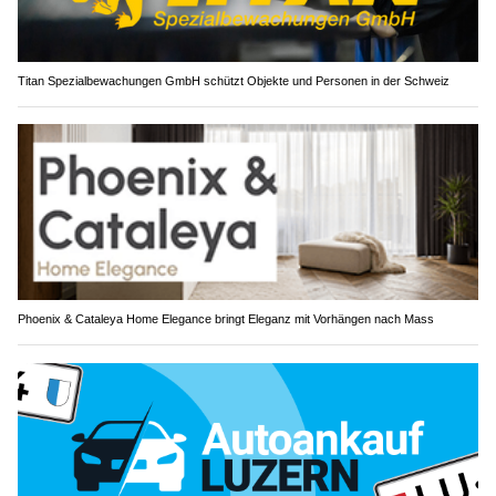
Titan Spezialbewachungen GmbH schützt Objekte und Personen in der Schweiz
Phoenix & Cataleya Home Elegance bringt Eleganz mit Vorhängen nach Mass