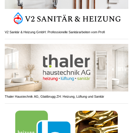
V2 Sanitär & Heizung GmbH: Professionelle Sanitärarbeiten vom Profi
Thaler Haustechnik AG, Glattbrugg ZH: Heizung, Lüftung und Sanitär