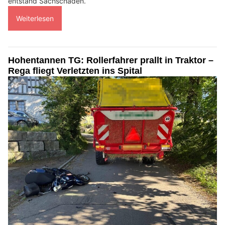
entstand Sachschaden.
Weiterlesen
Hohentannen TG: Rollerfahrer prallt in Traktor –
Rega fliegt Verletzten ins Spital