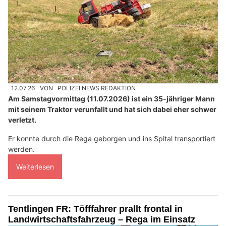
12.07.26
VON
POLIZEI.NEWS REDAKTION
Am Samstagvormittag (11.07.2026) ist ein 35-jähriger Mann
mit seinem Traktor verunfallt und hat sich dabei eher schwer
verletzt.
Er konnte durch die Rega geborgen und ins Spital transportiert
werden.
Weiterlesen
Tentlingen FR: Töfffahrer prallt frontal in
Landwirtschaftsfahrzeug – Rega im Einsatz