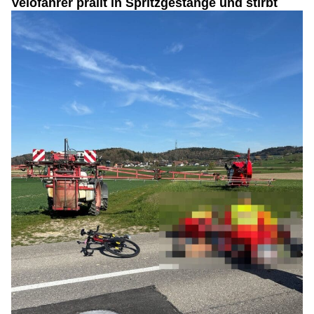
Velofahrer prallt in Spritzgestänge und stirbt