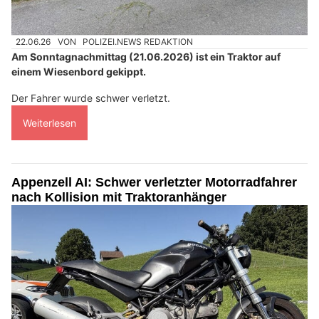
22.06.26
VON
POLIZEI.NEWS REDAKTION
Am Sonntagnachmittag (21.06.2026) ist ein Traktor auf
einem Wiesenbord gekippt.
Der Fahrer wurde schwer verletzt.
Weiterlesen
Appenzell AI: Schwer verletzter Motorradfahrer
nach Kollision mit Traktoranhänger