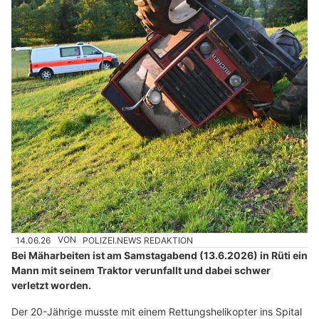
14.06.26
VON
POLIZEI.NEWS REDAKTION
Bei Mäharbeiten ist am Samstagabend (13.6.2026) in Rüti ein
Mann mit seinem Traktor verunfallt und dabei schwer
verletzt worden.
Der 20-Jährige musste mit einem Rettungshelikopter ins Spital