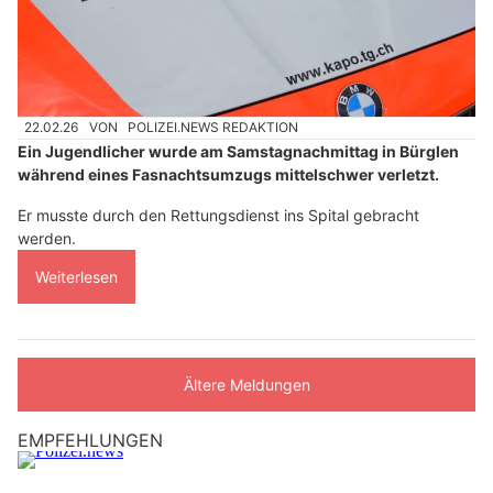
22.02.26
VON
POLIZEI.NEWS REDAKTION
Ein Jugendlicher wurde am Samstagnachmittag in Bürglen
während eines Fasnachtsumzugs mittelschwer verletzt.
Er musste durch den Rettungsdienst ins Spital gebracht
werden.
Weiterlesen
Ältere Meldungen
EMPFEHLUNGEN