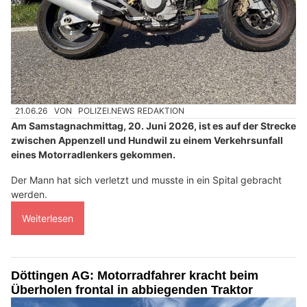
21.06.26
VON
POLIZEI.NEWS REDAKTION
Am Samstagnachmittag, 20. Juni 2026, ist es auf der Strecke
zwischen Appenzell und Hundwil zu einem Verkehrsunfall
eines Motorradlenkers gekommen.
Der Mann hat sich verletzt und musste in ein Spital gebracht
werden.
Weiterlesen
Döttingen AG: Motorradfahrer kracht beim
Überholen frontal in abbiegenden Traktor