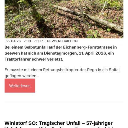
22.04.26
VON
POLIZEI.NEWS REDAKTION
Bei einem Selbstunfall auf der Eichenberg-Forststrasse in
Seewen hat sich am Dienstagmorgen, 21. April 2026, ein
Traktorfahrer schwer verletzt.
Er musste mit einem Rettungshelikopter der Rega in ein Spital
geflogen werden.
Weiterlesen
Winistorf SO: Tragischer Unfall – 57-jähriger