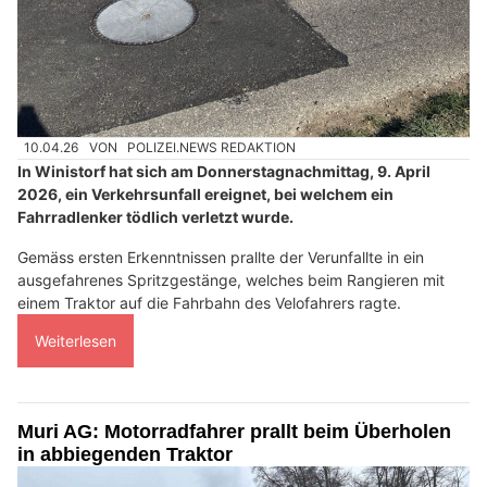
10.04.26
VON
POLIZEI.NEWS REDAKTION
In Winistorf hat sich am Donnerstagnachmittag, 9. April
2026, ein Verkehrsunfall ereignet, bei welchem ein
Fahrradlenker tödlich verletzt wurde.
Gemäss ersten Erkenntnissen prallte der Verunfallte in ein
ausgefahrenes Spritzgestänge, welches beim Rangieren mit
einem Traktor auf die Fahrbahn des Velofahrers ragte.
Weiterlesen
Muri AG: Motorradfahrer prallt beim Überholen
in abbiegenden Traktor