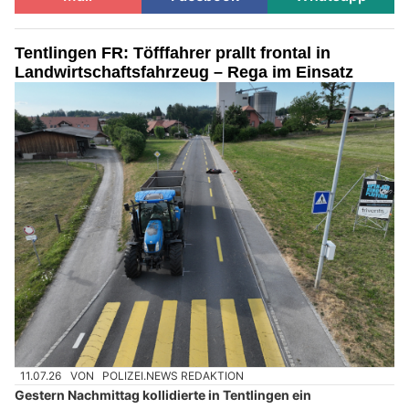
Tentlingen FR: Töfffahrer prallt frontal in
Landwirtschaftsfahrzeug – Rega im Einsatz
11.07.26
VON
POLIZEI.NEWS REDAKTION
Gestern Nachmittag kollidierte in Tentlingen ein