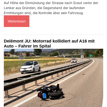
Auf Höhe der Einmündung der Strasse nach Sceut verlor der
Lenker aus Gründen, die Gegenstand der laufenden
Ermittlungen sind, die Kontrolle über sein Fahrzeug.
Weiterlesen
Delémont JU: Motorrad kollidiert auf A16 mit
Auto – Fahrer im Spital