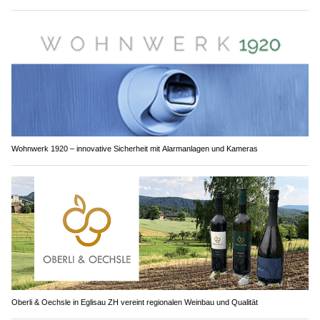
Wohnwerk 1920 – innovative Sicherheit mit Alarmanlagen und Kameras
Oberli & Oechsle in Eglisau ZH vereint regionalen Weinbau und Qualität