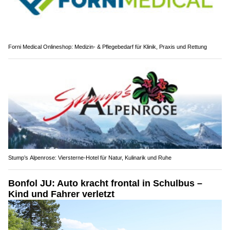
Forni Medical Onlineshop: Medizin- & Pflegebedarf für Klinik, Praxis und Rettung
Stump’s Alpenrose: Viersterne-Hotel für Natur, Kulinarik und Ruhe
Bonfol JU: Auto kracht frontal in Schulbus –
Kind und Fahrer verletzt