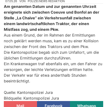
07.05.26
VON
POLIZEI.NEWS REDAKTION
Am genannten Datum und zur genannten Uhrzeit
ereignete sich zwischen Coeuve und Bonfol an der
Stelle „La Chaive“ ein Verkehrsunfall zwischen
einem landwirtschaftlichen Traktor, der einen
Mistfass zog, und einem Pkw.
Aus einem Grund, der im Rahmen der Ermittlungen
noch geklärt werden muss, kam es zu einer Kollision
zwischen der Front des Traktors und dem Pkw.
Die Kantonspolizei begab sich zum Unfallort, um die
üblichen Ermittlungen durchzuführen.
Ein Krankenwagen traf ebenfalls ein, um den Fahrer zu
versorgen, der leichte Verletzungen erlitten hatte.
Der Verkehr war für etwa anderthalb Stunden
beeinträchtigt.
Quelle: Kantonspolizei Jura
Bildquelle: Kantonspolizei Jura
Mail
Facebook
Whatsapp