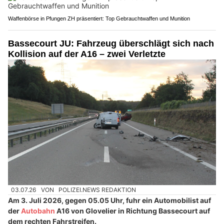
Waffenbörse in Pfungen ZH präsentiert: Top Gebrauchtwaffen und Munition
Bassecourt JU: Fahrzeug überschlägt sich nach
Kollision auf der A16 – zwei Verletzte
03.07.26
VON
POLIZEI.NEWS REDAKTION
Am 3. Juli 2026, gegen 05.05 Uhr, fuhr ein Automobilist auf
der
Autobahn
A16 von Glovelier in Richtung Bassecourt auf
dem rechten Fahrstreifen.