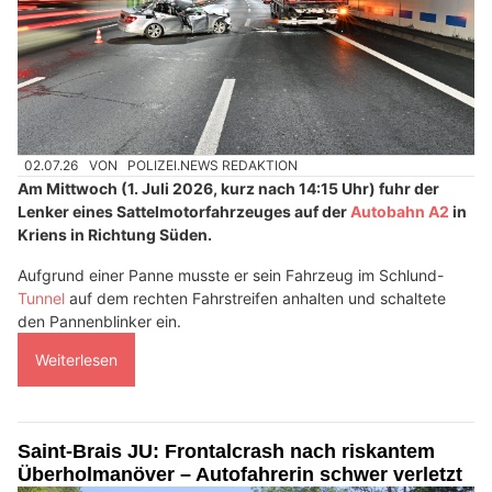
02.07.26
VON
POLIZEI.NEWS REDAKTION
Am Mittwoch (1. Juli 2026, kurz nach 14:15 Uhr) fuhr der
Lenker eines Sattelmotorfahrzeuges auf der
Autobahn A2
in
Kriens in Richtung Süden.
Aufgrund einer Panne musste er sein Fahrzeug im Schlund-
Tunnel
auf dem rechten Fahrstreifen anhalten und schaltete
den Pannenblinker ein.
Weiterlesen
Saint-Brais JU: Frontalcrash nach riskantem
Überholmanöver – Autofahrerin schwer verletzt