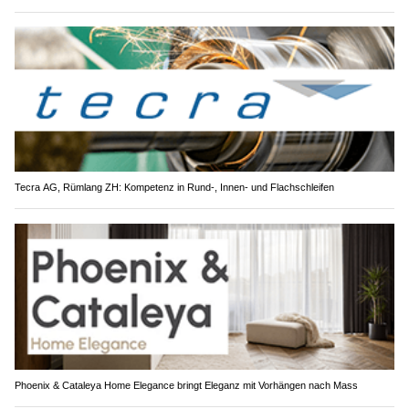
Tecra AG, Rümlang ZH: Kompetenz in Rund-, Innen- und Flachschleifen
Phoenix & Cataleya Home Elegance bringt Eleganz mit Vorhängen nach Mass