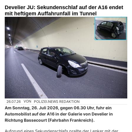
Develier JU: Sekundenschlaf auf der A16 endet
mit heftigem Auffahrunfall im Tunnel
26.07.26
VON
POLIZEI.NEWS REDAKTION
Am Sonntag, 26. Juli 2026, gegen 06.30 Uhr, fuhr ein
Automobilist auf der A16 in der Galerie von Develier in
Richtung Bassecourt (Fahrbahn Frankreich).
Aufgrund eines Sekundenschlafs prallte der Lenker mit der