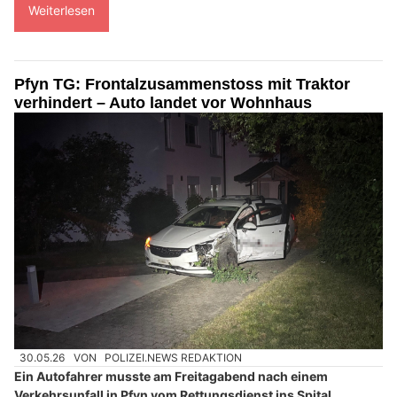
Weiterlesen
Pfyn TG: Frontalzusammenstoss mit Traktor
verhindert – Auto landet vor Wohnhaus
30.05.26
VON
POLIZEI.NEWS REDAKTION
Ein Autofahrer musste am Freitagabend nach einem
Verkehrsunfall in Pfyn vom Rettungsdienst ins Spital