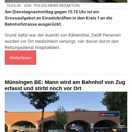
19.05.26
VON
POLIZEI.NEWS REDAKTION
Am Dienstagnachmittag gegen 15.15 Uhr ist ein
Grossaufgebot an Einsatzkräften in den Kreis 1 an die
Bahnhofstrasse ausgerückt.
Grund dafür war der Austritt von Kältemittel. Zwölf Personen
wurden vor Ort medizinisch versorgt, vier davon durch den
Rettungsdienst hospitalisiert.
Weiterlesen
Münsingen BE: Mann wird am Bahnhof von Zug
erfasst und stirbt noch vor Ort