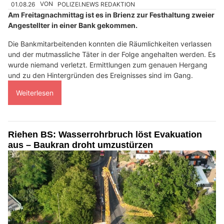
01.08.26
VON
POLIZEI.NEWS REDAKTION
Am Freitagnachmittag ist es in Brienz zur Festhaltung zweier
Angestellter in einer Bank gekommen.
Die Bankmitarbeitenden konnten die Räumlichkeiten verlassen
und der mutmassliche Täter in der Folge angehalten werden. Es
wurde niemand verletzt. Ermittlungen zum genauen Hergang
und zu den Hintergründen des Ereignisses sind im Gang.
Weiterlesen
Riehen BS: Wasserrohrbruch löst Evakuation
aus – Baukran droht umzustürzen