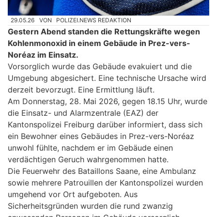
29.05.26
VON
POLIZEI.NEWS REDAKTION
Gestern Abend standen die Rettungskräfte wegen
Kohlenmonoxid in einem Gebäude in Prez-vers-
Noréaz im Einsatz.
Vorsorglich wurde das Gebäude evakuiert und die
Umgebung abgesichert. Eine technische Ursache wird
derzeit bevorzugt. Eine Ermittlung läuft.
Am Donnerstag, 28. Mai 2026, gegen 18.15 Uhr, wurde
die Einsatz- und Alarmzentrale (EAZ) der
Kantonspolizei Freiburg darüber informiert, dass sich
ein Bewohner eines Gebäudes in Prez-vers-Noréaz
unwohl fühlte, nachdem er im Gebäude einen
verdächtigen Geruch wahrgenommen hatte.
Die Feuerwehr des Bataillons Saane, eine Ambulanz
sowie mehrere Patrouillen der Kantonspolizei wurden
umgehend vor Ort aufgeboten. Aus
Sicherheitsgründen wurden die rund zwanzig