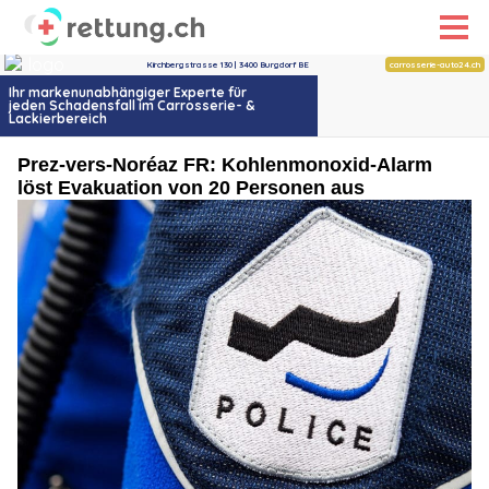
Prez-vers-Noréaz FR: Kohlenmonoxid-Alarm
löst Evakuation von 20 Personen aus