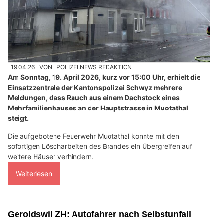
19.04.26
VON
POLIZEI.NEWS REDAKTION
Am Sonntag, 19. April 2026, kurz vor 15:00 Uhr, erhielt die
Einsatzzentrale der Kantonspolizei Schwyz mehrere
Meldungen, dass Rauch aus einem Dachstock eines
Mehrfamilienhauses an der Hauptstrasse in Muotathal
steigt.
Die aufgebotene Feuerwehr Muotathal konnte mit den
sofortigen Löscharbeiten des Brandes ein Übergreifen auf
weitere Häuser verhindern.
Weiterlesen
Geroldswil ZH: Autofahrer nach Selbstunfall