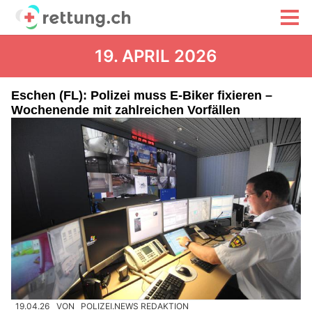
19. APRIL 2026
Eschen (FL): Polizei muss E-Biker fixieren –
Wochenende mit zahlreichen Vorfällen
19.04.26
VON
POLIZEI.NEWS REDAKTION