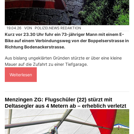
19.04.26
VON
POLIZEI.NEWS REDAKTION
Kurz vor 23.30 Uhr fuhr ein 73-jähriger Mann mit einem E-
Bike auf einem Verbindungsweg von der Boppelserstrasse in
Richtung Bodenackerstrasse.
Aus bislang ungeklärten Gründen stürzte er über eine kleine
Mauer auf die Zufahrt zu einer Tiefgarage.
Weiterlesen
Menzingen ZG: Flugschüler (22) stürzt mit
Deltasegler aus 4 Metern ab – erheblich verletzt