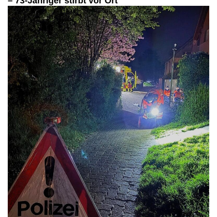
– 73-Jähriger stirbt vor Ort