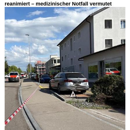
reanimiert – medizinischer Notfall vermutet