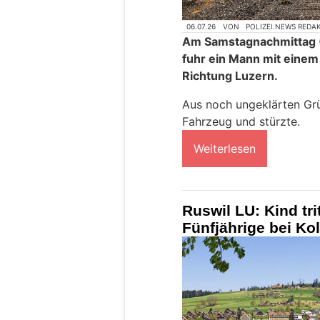
06.07.26
VON
POLIZEI.NEWS REDA
Am Samstagnachmittag (4
fuhr ein Mann mit einem 
Richtung Luzern.
Aus noch ungeklärten Grün
Fahrzeug und stürzte.
Weiterlesen
Ruswil LU: Kind tri
Fünfjährige bei Kol