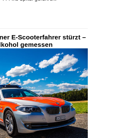
er E-Scooterfahrer stürzt –
alkohol gemessen