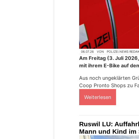
06.07.26
VON
POLIZEI.NEWS REDA
Am Freitag (3. Juli 2026
mit ihrem E-Bike auf de
Aus noch ungeklärten Gr
Coop Pronto Shops zu Fal
Weiterlesen
Ruswil LU: Auffahr
Mann und Kind im 