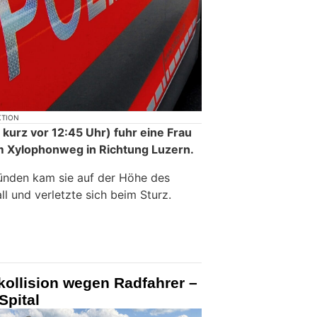
KTION
, kurz vor 12:45 Uhr) fuhr eine Frau
m Xylophonweg in Richtung Luzern.
ünden kam sie auf der Höhe des
l und verletzte sich beim Sturz.
kollision wegen Radfahrer –
Spital