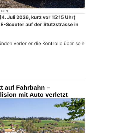
KTION
. Juli 2026, kurz vor 15:15 Uhr)
E-Scooter auf der Stutzstrasse in
den verlor er die Kontrolle über sein
tt auf Fahrbahn –
lision mit Auto verletzt