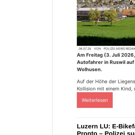
06.07.26
VON
POLIZEI.NEWS REDA
Am Freitag (3. Juli 2026
Autofahrer in Ruswil auf
Wolhusen.
Auf der Höhe der Liegens
Kollision mit einem Kind,
Weiterlesen
Luzern LU: E-Bikef
Pronto – Polizei s