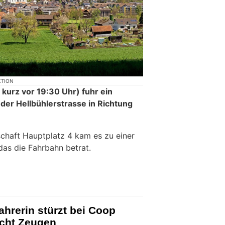
KTION
, kurz vor 19:30 Uhr) fuhr ein
 der Hellbühlerstrasse in Richtung
chaft Hauptplatz 4 kam es zu einer
 das die Fahrbahn betrat.
ahrerin stürzt bei Coop
ucht Zeugen