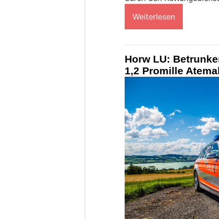
Weiterlesen
Horw LU: Betrunken
1,2 Promille Atem