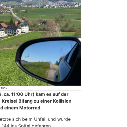
KTION
, ca. 11:00 Uhr) kam es auf der
Kreisel Bifang zu einer Kollision
d einem Motorrad.
letzte sich beim Unfall und wurde
144 ins Spital gefahren.