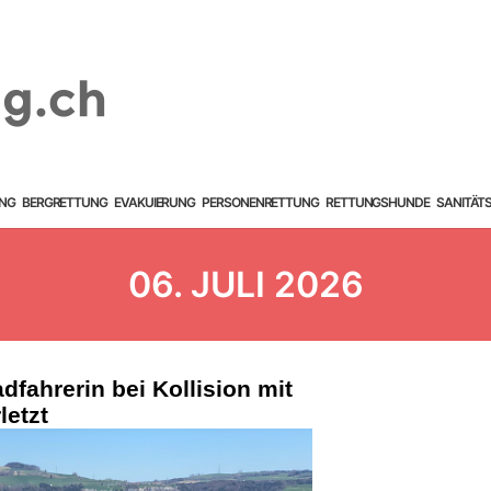
NG
BERGRETTUNG
EVAKUIERUNG
PERSONENRETTUNG
RETTUNGSHUNDE
SANITÄT
06. JULI 2026
dfahrerin bei Kollision mit
letzt