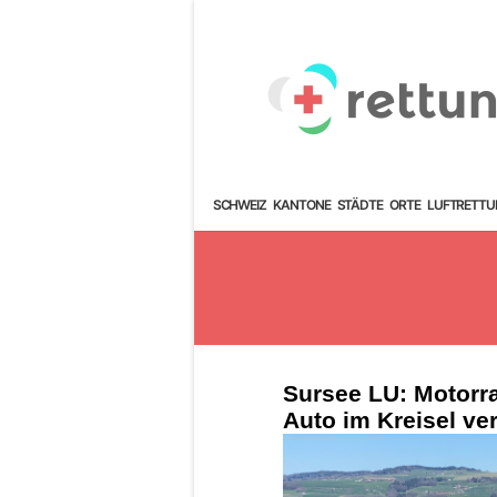
SCHWEIZ
KANTONE
STÄDTE
ORTE
LUFTRETTU
Sursee LU: Motorra
Auto im Kreisel ver