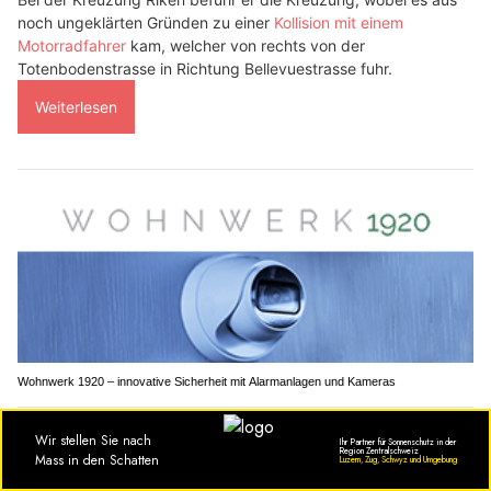
noch ungeklärten Gründen zu einer
Kollision mit einem
Motorradfahrer
kam, welcher von rechts von der
Totenbodenstrasse in Richtung Bellevuestrasse fuhr.
Weiterlesen
Wohnwerk 1920 – innovative Sicherheit mit Alarmanlagen und Kameras