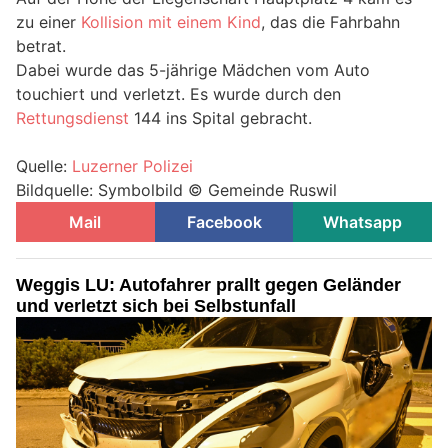
zu einer
Kollision mit einem Kind
, das die Fahrbahn
betrat.
Dabei wurde das 5-jährige Mädchen vom Auto
touchiert und verletzt. Es wurde durch den
Rettungsdienst
144 ins Spital gebracht.
Quelle:
Luzerner Polizei
Bildquelle: Symbolbild © Gemeinde Ruswil
Mail
Facebook
Whatsapp
Weggis LU: Autofahrer prallt gegen Geländer
und verletzt sich bei Selbstunfall