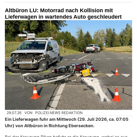
Altbüron LU: Motorrad nach Kollision mit
Lieferwagen in wartendes Auto geschleudert
29.07.26
VON
POLIZEI.NEWS REDAKTION
Ein Lieferwagen fuhr am Mittwoch (29. Juli 2026, ca. 07:05
Uhr) von Altbüron in Richtung Ebersecken.
Bei der Kreuzung Riken befuhr er die Kreuzung, wobei es aus