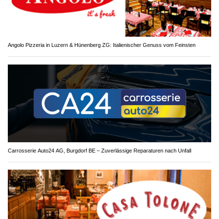
Angolo Pizzeria in Luzern & Hünenberg ZG: Italienischer Genuss vom Feinsten
Carrosserie Auto24 AG, Burgdorf BE – Zuverlässige Reparaturen nach Unfall