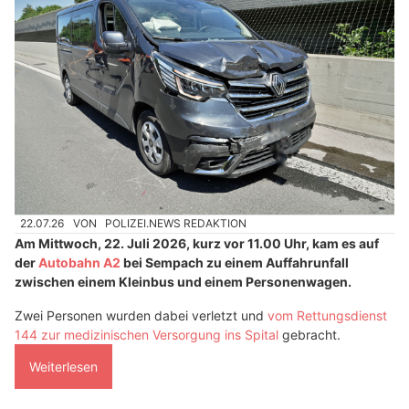
22.07.26
VON
POLIZEI.NEWS REDAKTION
Am Mittwoch, 22. Juli 2026, kurz vor 11.00 Uhr, kam es auf
der
Autobahn A2
bei Sempach zu einem Auffahrunfall
zwischen einem Kleinbus und einem Personenwagen.
Zwei Personen wurden dabei verletzt und
vom Rettungsdienst
144 zur medizinischen Versorgung ins Spital
gebracht.
Weiterlesen