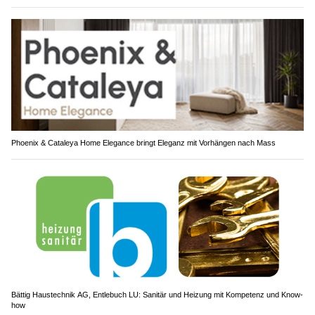
Phoenix & Cataleya Home Elegance bringt Eleganz mit Vorhängen nach Mass
Bättig Haustechnik AG, Entlebuch LU: Sanitär und Heizung mit Kompetenz und Know-
how