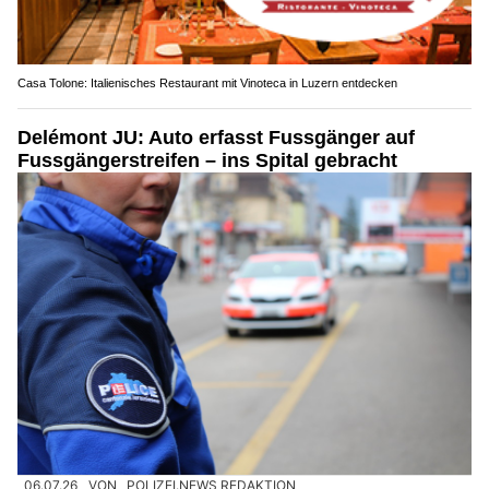
Casa Tolone: Italienisches Restaurant mit Vinoteca in Luzern entdecken
Delémont JU: Auto erfasst Fussgänger auf
Fussgängerstreifen – ins Spital gebracht
06.07.26
VON
POLIZEI.NEWS REDAKTION