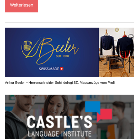
Weiterlesen
Arthur Beeler – Herrenschneider Schindellegi SZ: Massanzüge vom Profi