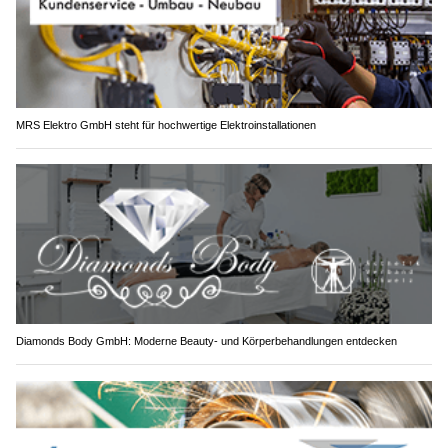
MRS Elektro GmbH steht für hochwertige Elektroinstallationen
Diamonds Body GmbH: Moderne Beauty- und Körperbehandlungen entdecken