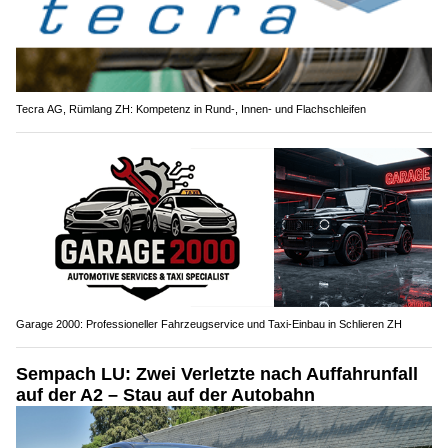
Tecra AG, Rümlang ZH: Kompetenz in Rund-, Innen- und Flachschleifen
Garage 2000: Professioneller Fahrzeugservice und Taxi-Einbau in Schlieren ZH
Sempach LU: Zwei Verletzte nach Auffahrunfall
auf der A2 – Stau auf der Autobahn