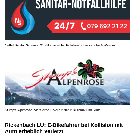
Notfall Sanitär Schweiz: 24h Notdienst für Rohrbruch, Lecksuche & Wasser
Stump’s Alpenrose: Viersterne-Hotel für Natur, Kulinarik und Ruhe
Rickenbach LU: E-Bikefahrer bei Kollision mit
Auto erheblich verletzt