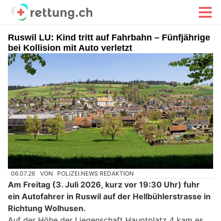
Ruswil LU: Kind tritt auf Fahrbahn – Fünfjährige
bei Kollision mit Auto verletzt
06.07.26
VON
POLIZEI.NEWS REDAKTION
Am Freitag (3. Juli 2026, kurz vor 19:30 Uhr) fuhr
ein Autofahrer in Ruswil auf der Hellbühlerstrasse in
Richtung Wolhusen.
Auf der Höhe der Liegenschaft Hauptplatz 4 kam es