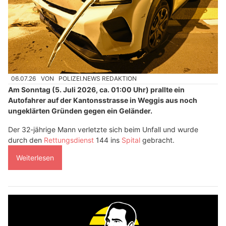
06.07.26
VON
POLIZEI.NEWS REDAKTION
Am Sonntag (5. Juli 2026, ca. 01:00 Uhr) prallte ein
Autofahrer auf der Kantonsstrasse in Weggis aus noch
ungeklärten Gründen gegen ein Geländer.
Der 32-jährige Mann verletzte sich beim Unfall und wurde
durch den
Rettungsdienst
144 ins
Spital
gebracht.
Weiterlesen