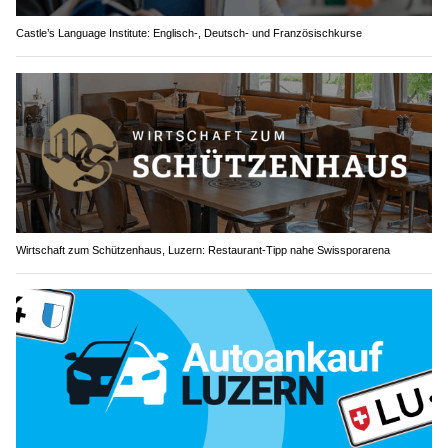
Castle’s Language Institute: Englisch-, Deutsch- und Französischkurse
Wirtschaft zum Schützenhaus, Luzern: Restaurant-Tipp nahe Swissporarena