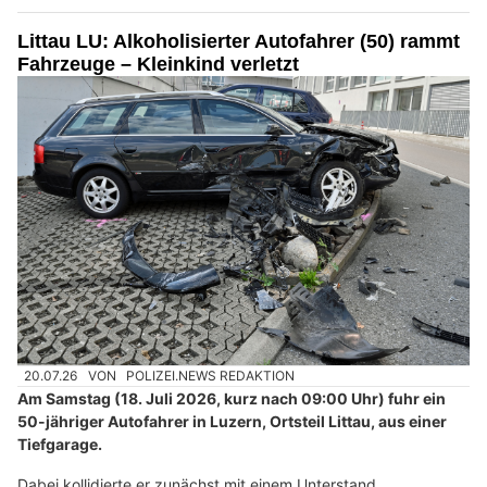
Littau LU: Alkoholisierter Autofahrer (50) rammt
Fahrzeuge – Kleinkind verletzt
20.07.26
VON
POLIZEI.NEWS REDAKTION
Am Samstag (18. Juli 2026, kurz nach 09:00 Uhr) fuhr ein
50-jähriger Autofahrer in Luzern, Ortsteil Littau, aus einer
Tiefgarage.
Dabei kollidierte er zunächst mit einem Unterstand,