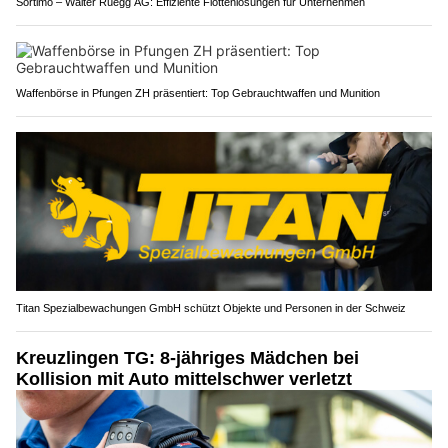
Sortimo – Walter Rüegg AG: Effiziente Flottenlösungen für Unternehmen
Waffenbörse in Pfungen ZH präsentiert: Top Gebrauchtwaffen und Munition
Titan Spezialbewachungen GmbH schützt Objekte und Personen in der Schweiz
Kreuzlingen TG: 8-jähriges Mädchen bei
Kollision mit Auto mittelschwer verletzt