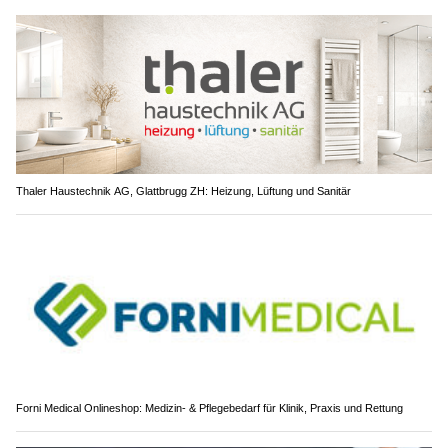
Thaler Haustechnik AG, Glattbrugg ZH: Heizung, Lüftung und Sanitär
Forni Medical Onlineshop: Medizin- & Pflegebedarf für Klinik, Praxis und Rettung