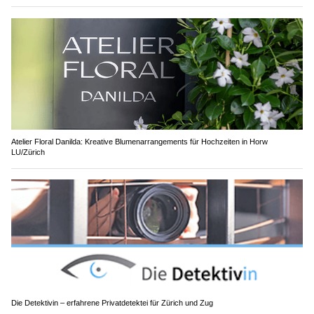
Atelier Floral Danilda: Kreative Blumenarrangements für Hochzeiten in Horw
LU/Zürich
Die Detektivin – erfahrene Privatdetektei für Zürich und Zug