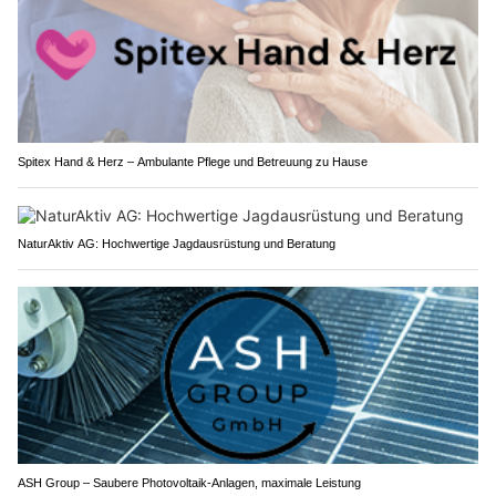
Spitex Hand & Herz – Ambulante Pflege und Betreuung zu Hause
NaturAktiv AG: Hochwertige Jagdausrüstung und Beratung
ASH Group – Saubere Photovoltaik-Anlagen, maximale Leistung