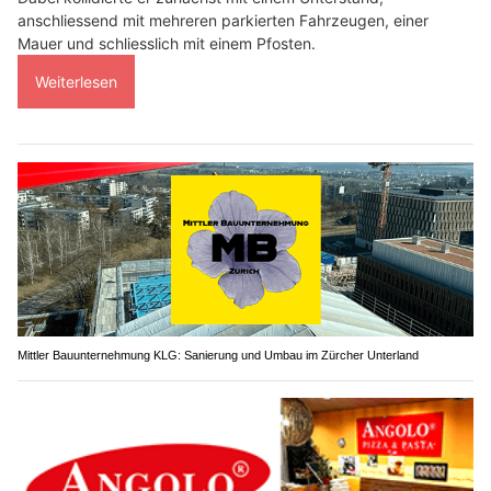
anschliessend mit mehreren parkierten Fahrzeugen, einer
Mauer und schliesslich mit einem Pfosten.
Weiterlesen
Mittler Bauunternehmung KLG: Sanierung und Umbau im Zürcher Unterland