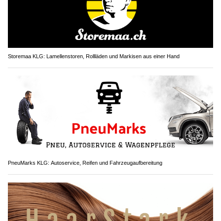
Storemaa KLG: Lamellenstoren, Rollläden und Markisen aus einer Hand
PneuMarks KLG: Autoservice, Reifen und Fahrzeugaufbereitung