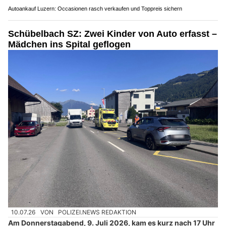
Autoankauf Luzern: Occasionen rasch verkaufen und Toppreis sichern
Schübelbach SZ: Zwei Kinder von Auto erfasst –
Mädchen ins Spital geflogen
10.07.26
VON
POLIZEI.NEWS REDAKTION
Am Donnerstagabend, 9. Juli 2026, kam es kurz nach 17 Uhr