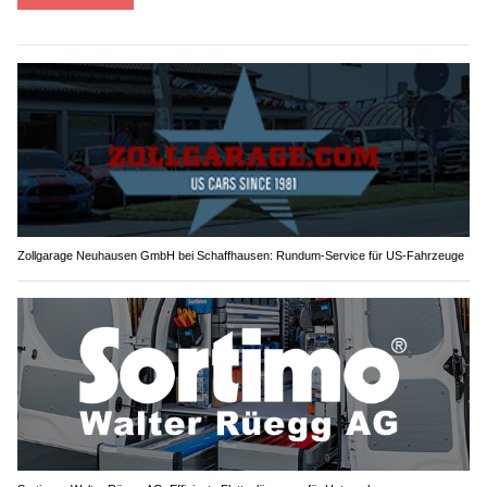
Zollgarage Neuhausen GmbH bei Schaffhausen: Rundum-Service für US-Fahrzeuge