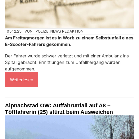
05.12.25
VON
POLIZEI.NEWS REDAKTION
Am Freitagmorgen ist es in Worb zu einem Selbstunfall eines
E-Scooter-Fahrers gekommen.
Der Fahrer wurde schwer verletzt und mit einer Ambulanz ins
Spital gebracht. Ermittlungen zum Unfallhergang wurden
aufgenommen.
Weiterlesen
Alpnachstad OW: Auffahrunfall auf A8 –
Töfffahrerin (25) stürzt beim Ausweichen