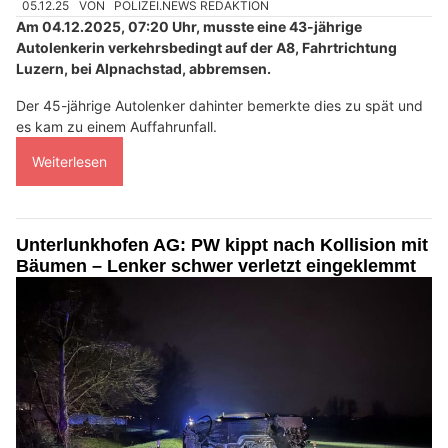
05.12.25
VON
POLIZEI.NEWS REDAKTION
Am 04.12.2025, 07:20 Uhr, musste eine 43-jährige
Autolenkerin verkehrsbedingt auf der A8, Fahrtrichtung
Luzern, bei Alpnachstad, abbremsen.
Der 45-jährige Autolenker dahinter bemerkte dies zu spät und
es kam zu einem Auffahrunfall.
Weiterlesen
Unterlunkhofen AG: PW kippt nach Kollision mit
Bäumen – Lenker schwer verletzt eingeklemmt