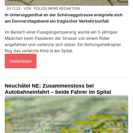
05.12.25
VON
POLIZEI.NEWS REDAKTION
In Untersiggenthal an der Schöneggstrasse ereignete sich
am Donnerstagabend ein tragischer Verkehrsunfall.
Im Bereich einer Fussgängerquerung wurde ein 5-jähriges
Mädchen beim Passieren der Strasse von einem Roller
angefahren und verletzte sich dabei. Ein Rettungshelikopter
flog das verletzte Kind in ein Spital.
Weiterlesen
Neuchâtel NE: Zusammenstoss bei
Autobahneinfahrt – beide Fahrer im Spital