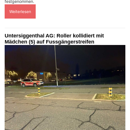
festgenommen.
Weiterlesen
Untersiggenthal AG: Roller kollidiert mit
Mädchen (5) auf Fussgängerstreifen