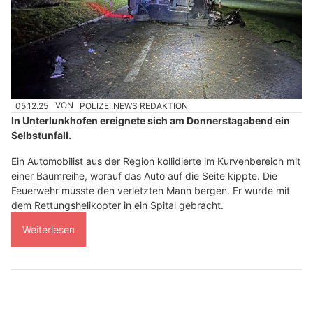
05.12.25
VON
POLIZEI.NEWS REDAKTION
In Unterlunkhofen ereignete sich am Donnerstagabend ein
Selbstunfall.
Ein Automobilist aus der Region kollidierte im Kurvenbereich mit
einer Baumreihe, worauf das Auto auf die Seite kippte. Die
Feuerwehr musste den verletzten Mann bergen. Er wurde mit
dem Rettungshelikopter in ein Spital gebracht.
Weiterlesen