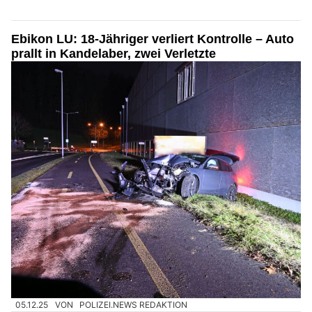
Ebikon LU: 18-Jähriger verliert Kontrolle – Auto
prallt in Kandelaber, zwei Verletzte
05.12.25
VON
POLIZEI.NEWS REDAKTION