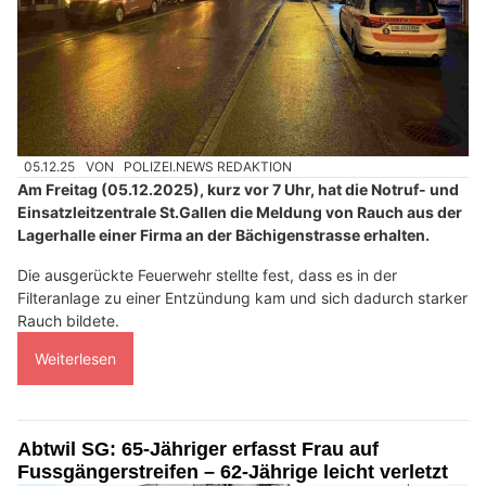
05.12.25
VON
POLIZEI.NEWS REDAKTION
Am Freitag (05.12.2025), kurz vor 7 Uhr, hat die Notruf- und
Einsatzleitzentrale St.Gallen die Meldung von Rauch aus der
Lagerhalle einer Firma an der Bächigenstrasse erhalten.
Die ausgerückte Feuerwehr stellte fest, dass es in der
Filteranlage zu einer Entzündung kam und sich dadurch starker
Rauch bildete.
Weiterlesen
Abtwil SG: 65-Jähriger erfasst Frau auf
Fussgängerstreifen – 62-Jährige leicht verletzt