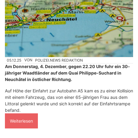
05.12.25
VON
POLIZEI.NEWS REDAKTION
Am Donnerstag, 4. Dezember, gegen 22.20 Uhr fuhr ein 30-
jähriger Waadtländer auf dem Quai Philippe-Suchard in
Neuchâtel in östlicher Richtung.
Auf Höhe der Einfahrt zur Autobahn A5 kam es zu einer Kollision
mit einem Fahrzeug, das von einer 65-jährigen Frau aus dem
Littoral gelenkt wurde und sich korrekt auf der Einfahrtsrampe
befand.
Weiterlesen