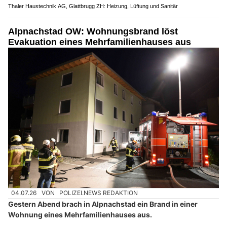
Thaler Haustechnik AG, Glattbrugg ZH: Heizung, Lüftung und Sanitär
Alpnachstad OW: Wohnungsbrand löst
Evakuation eines Mehrfamilienhauses aus
04.07.26
VON
POLIZEI.NEWS REDAKTION
Gestern Abend brach in Alpnachstad ein Brand in einer
Wohnung eines Mehrfamilienhauses aus.