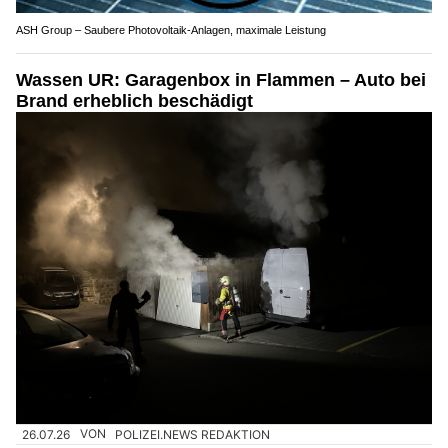
ASH Group – Saubere Photovoltaik-Anlagen, maximale Leistung
Wassen UR: Garagenbox in Flammen – Auto bei
Brand erheblich beschädigt
26.07.26
VON
POLIZEI.NEWS REDAKTION