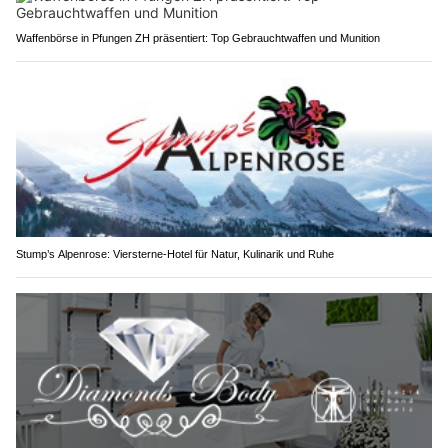
Waffenbörse in Pfungen ZH präsentiert: Top Gebrauchtwaffen und Munition
Stump’s Alpenrose: Viersterne-Hotel für Natur, Kulinarik und Ruhe