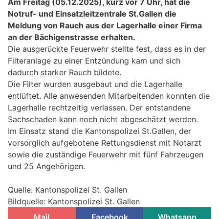
Am Freitag (05.12.2025), kurz vor 7 Uhr, hat die
Notruf- und Einsatzleitzentrale St.Gallen die
Meldung von Rauch aus der Lagerhalle einer Firma
an der Bächigenstrasse erhalten.
Die ausgerückte Feuerwehr stellte fest, dass es in der
Filteranlage zu einer Entzündung kam und sich
dadurch starker Rauch bildete.
Die Filter wurden ausgebaut und die Lagerhalle
entlüftet. Alle anwesenden Mitarbeitenden konnten die
Lagerhalle rechtzeitig verlassen. Der entstandene
Sachschaden kann noch nicht abgeschätzt werden.
Im Einsatz stand die Kantonspolizei St.Gallen, der
vorsorglich aufgebotene Rettungsdienst mit Notarzt
sowie die zuständige Feuerwehr mit fünf Fahrzeugen
und 25 Angehörigen.
Quelle: Kantonspolizei St. Gallen
Bildquelle: Kantonspolizei St. Gallen
Mail
Facebook
Whatsapp