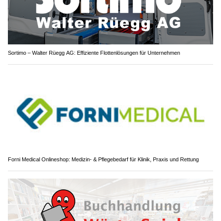
Sortimo – Walter Rüegg AG: Effiziente Flottenlösungen für Unternehmen
Forni Medical Onlineshop: Medizin- & Pflegebedarf für Klinik, Praxis und Rettung