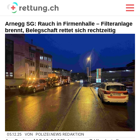
Arnegg SG: Rauch in Firmenhalle – Filteranlage
brennt, Belegschaft rettet sich rechtzeitig
05.12.25
VON
POLIZEI.NEWS REDAKTION