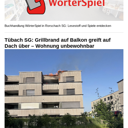
Buchhandlung WörterSpiel in Rorschach SG: Lesestoff und Spiele entdecken
Tübach SG: Grillbrand auf Balkon greift auf
Dach über – Wohnung unbewohnbar