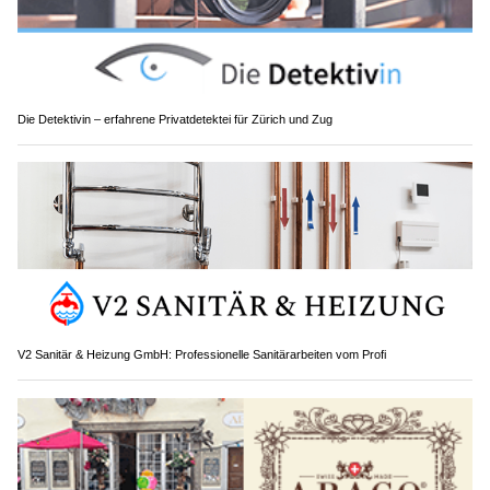
Die Detektivin – erfahrene Privatdetektei für Zürich und Zug
V2 Sanitär & Heizung GmbH: Professionelle Sanitärarbeiten vom Profi