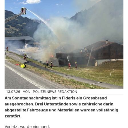
13.07.26
VON
POLIZEI.NEWS REDAKTION
Am Sonntagnachmittag ist in Fideris ein Grossbrand
ausgebrochen. Drei Unterstände sowie zahlreiche darin
abgestellte Fahrzeuge und Materialien wurden vollständig
zerstört.
Verletzt wurde niemand.