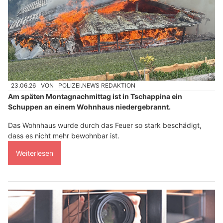
23.06.26
VON
POLIZEI.NEWS REDAKTION
Am späten Montagnachmittag ist in Tschappina ein
Schuppen an einem Wohnhaus niedergebrannt.
Das Wohnhaus wurde durch das Feuer so stark beschädigt,
dass es nicht mehr bewohnbar ist.
Weiterlesen