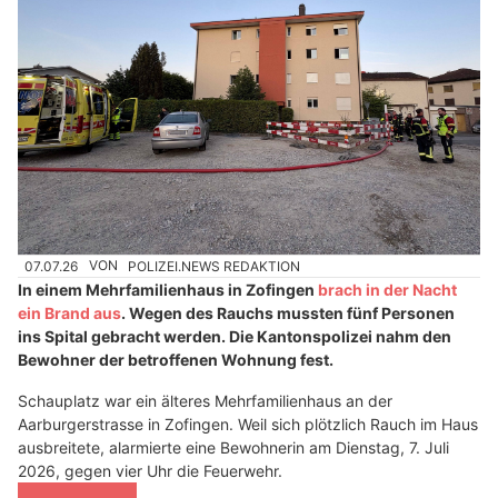
07.07.26
VON
POLIZEI.NEWS REDAKTION
In einem Mehrfamilienhaus in Zofingen
brach in der Nacht
ein Brand aus
. Wegen des Rauchs mussten fünf Personen
ins Spital gebracht werden. Die Kantonspolizei nahm den
Bewohner der betroffenen Wohnung fest.
Schauplatz war ein älteres Mehrfamilienhaus an der
Aarburgerstrasse in Zofingen. Weil sich plötzlich Rauch im Haus
ausbreitete, alarmierte eine Bewohnerin am Dienstag, 7. Juli
2026, gegen vier Uhr die Feuerwehr.