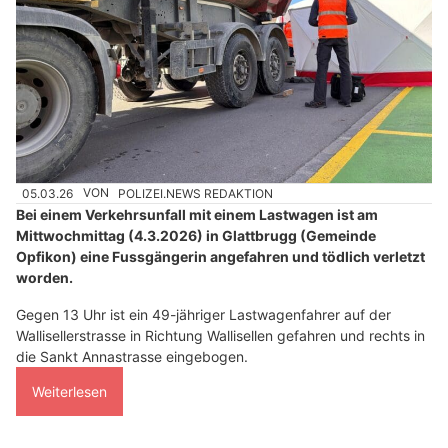
05.03.26
VON
POLIZEI.NEWS REDAKTION
Bei einem Verkehrsunfall mit einem Lastwagen ist am
Mittwochmittag (4.3.2026) in Glattbrugg (Gemeinde
Opfikon) eine Fussgängerin angefahren und tödlich verletzt
worden.
Gegen 13 Uhr ist ein 49-jähriger Lastwagenfahrer auf der
Wallisellerstrasse in Richtung Wallisellen gefahren und rechts in
die Sankt Annastrasse eingebogen.
Weiterlesen