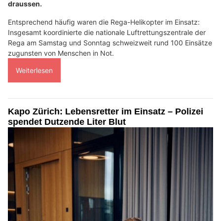
draussen.
Entsprechend häufig waren die Rega-Helikopter im Einsatz:
Insgesamt koordinierte die nationale Luftrettungszentrale der
Rega am Samstag und Sonntag schweizweit rund 100 Einsätze
zugunsten von Menschen in Not.
Weiterlesen
Kapo Zürich: Lebensretter im Einsatz – Polizei
spendet Dutzende Liter Blut