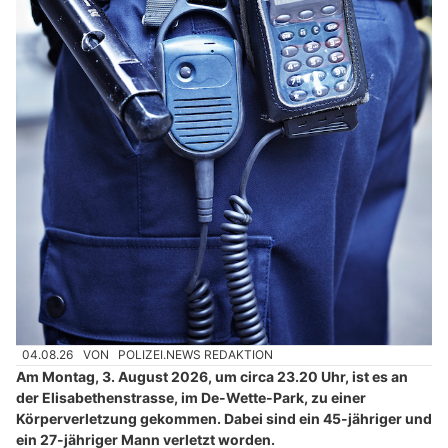
04.08.26
VON
POLIZEI.NEWS REDAKTION
Am Montag, 3. August 2026, um circa 23.20 Uhr, ist es an
der Elisabethenstrasse, im De-Wette-Park, zu einer
Körperverletzung gekommen. Dabei sind ein 45-jähriger und
ein 27-jähriger Mann verletzt worden.