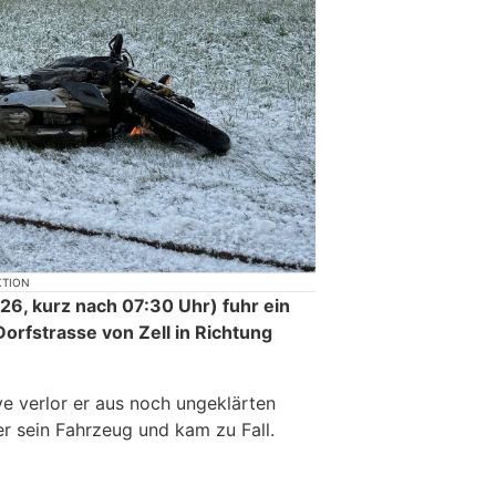
KTION
26, kurz nach 07:30 Uhr) fuhr ein
orfstrasse von Zell in Richtung
rve verlor er aus noch ungeklärten
er sein Fahrzeug und kam zu Fall.