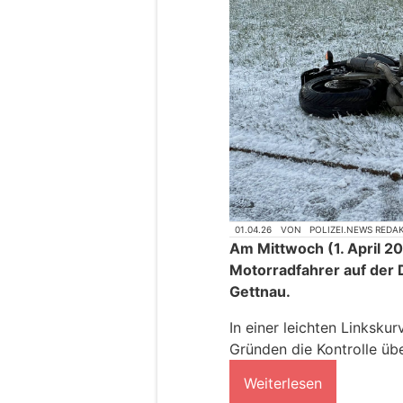
01.04.26
VON
POLIZEI.NEWS REDA
Am Mittwoch (1. April 20
Motorradfahrer auf der D
Gettnau.
In einer leichten Linksku
Gründen die Kontrolle üb
Weiterlesen