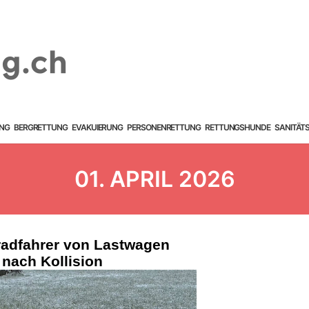
NG
BERGRETTUNG
EVAKUIERUNG
PERSONENRETTUNG
RETTUNGSHUNDE
SANITÄT
01. APRIL 2026
radfahrer von Lastwagen
r nach Kollision