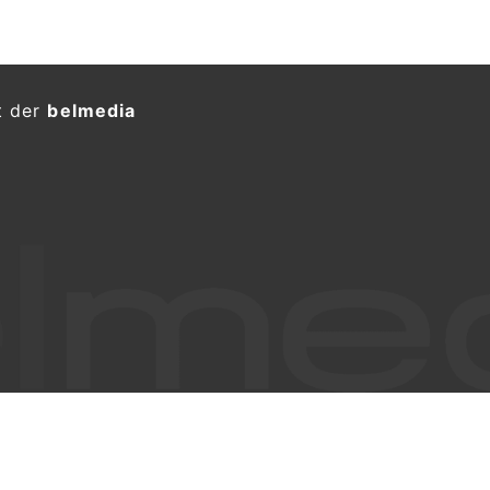
t der
belmedia