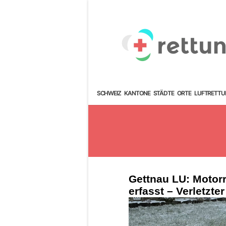
SCHWEIZ
KANTONE
STÄDTE
ORTE
LUFTRETTU
Gettnau LU: Motor
erfasst – Verletzte