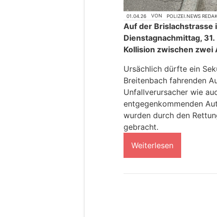
01.04.26
VON
POLIZEI.NEWS REDA
Auf der Brislachstrasse 
Dienstagnachmittag, 31. 
Kollision zwischen zwei 
Ursächlich dürfte ein Se
Breitenbach fahrenden Au
Unfallverursacher wie au
entgegenkommenden Autos
wurden durch den Rettungs
gebracht.
Weiterlesen