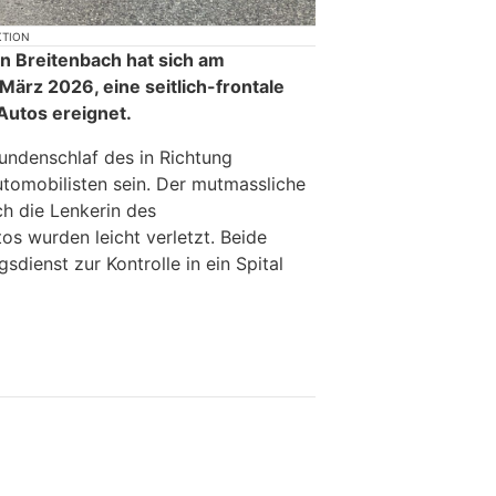
KTION
in Breitenbach hat sich am
März 2026, eine seitlich-frontale
Autos ereignet.
kundenschlaf des in Richtung
tomobilisten sein. Der mutmassliche
ch die Lenkerin des
 wurden leicht verletzt. Beide
dienst zur Kontrolle in ein Spital