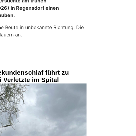
ersuchte am frühen
26) in Regensdorf einen
auben.
ne Beute in unbekannte Richtung. Die
dauern an.
ekundenschlaf führt zu
 Verletzte im Spital