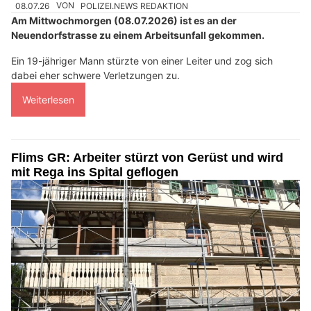
08.07.26
VON
POLIZEI.NEWS REDAKTION
Am Mittwochmorgen (08.07.2026) ist es an der
Neuendorfstrasse zu einem Arbeitsunfall gekommen.
Ein 19-jähriger Mann stürzte von einer Leiter und zog sich
dabei eher schwere Verletzungen zu.
Weiterlesen
Flims GR: Arbeiter stürzt von Gerüst und wird
mit Rega ins Spital geflogen