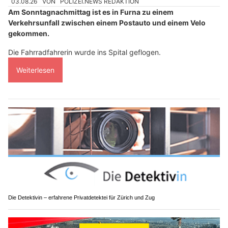
03.08.26
VON
POLIZEI.NEWS REDAKTION
Am Sonntagnachmittag ist es in Furna zu einem
Verkehrsunfall zwischen einem Postauto und einem Velo
gekommen.
Die Fahrradfahrerin wurde ins Spital geflogen.
Weiterlesen
Die Detektivin – erfahrene Privatdetektei für Zürich und Zug