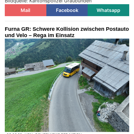
Bildquelle: Kantonspolizei Graubünden
Mail
Facebook
Whatsapp
Furna GR: Schwere Kollision zwischen Postauto
und Velo – Rega im Einsatz