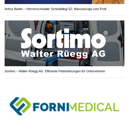
Arthur Beeler – Herrenschneider Schindellegi SZ: Massanzüge vom Profi
Sortimo – Walter Rüegg AG: Effiziente Flottenlösungen für Unternehmen