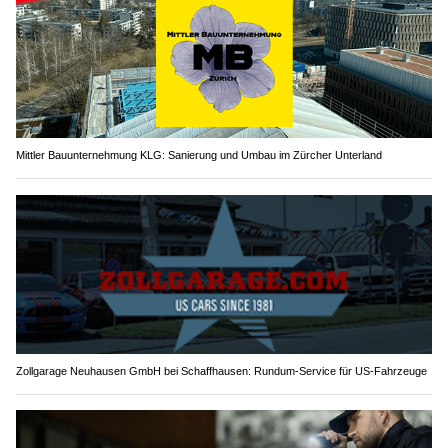
Mittler Bauunternehmung KLG: Sanierung und Umbau im Zürcher Unterland
Zollgarage Neuhausen GmbH bei Schaffhausen: Rundum-Service für US-Fahrzeuge