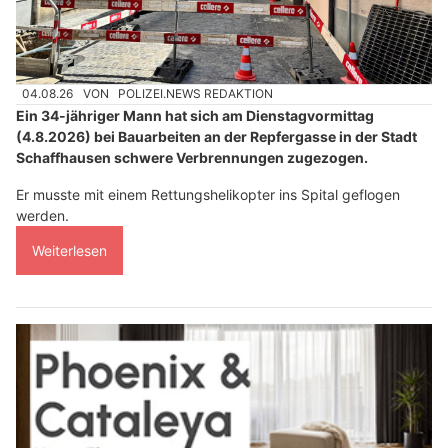
04.08.26
VON
POLIZEI.NEWS REDAKTION
Ein 34-jähriger Mann hat sich am Dienstagvormittag
(4.8.2026) bei Bauarbeiten an der Repfergasse in der Stadt
Schaffhausen schwere Verbrennungen zugezogen.
Er musste mit einem Rettungshelikopter ins Spital geflogen
werden.
Weiterlesen