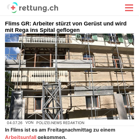
Flims GR: Arbeiter stürzt von Gerüst und wird
mit Rega ins Spital geflogen
04.07.26
VON
POLIZEI.NEWS REDAKTION
In Flims ist es am Freitagnachmittag zu einem
Arbeitsunfall
gekommen.