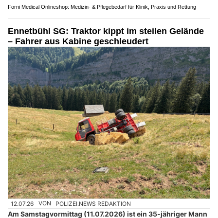
Forni Medical Onlineshop: Medizin- & Pflegebedarf für Klinik, Praxis und Rettung
Ennetbühl SG: Traktor kippt im steilen Gelände
– Fahrer aus Kabine geschleudert
12.07.26
VON
POLIZEI.NEWS REDAKTION
Am Samstagvormittag (11.07.2026) ist ein 35-jähriger Mann