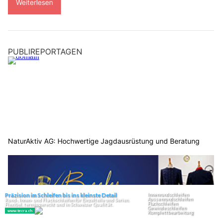
Weiterlesen
PUBLIREPORTAGEN
NaturAktiv AG: Hochwertige Jagdausrüstung und Beratung