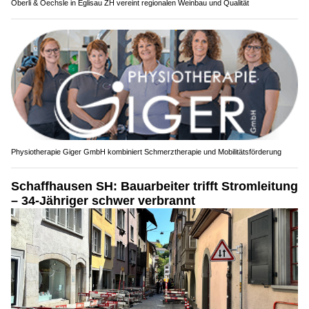
Oberli & Oechsle in Eglisau ZH vereint regionalen Weinbau und Qualität
Physiotherapie Giger GmbH kombiniert Schmerztherapie und Mobilitätsförderung
Schaffhausen SH: Bauarbeiter trifft Stromleitung
– 34-Jähriger schwer verbrannt