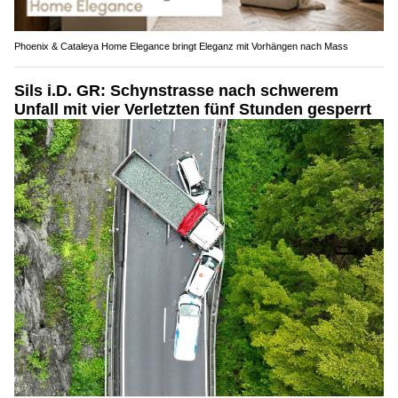
Phoenix & Cataleya Home Elegance bringt Eleganz mit Vorhängen nach Mass
Sils i.D. GR: Schynstrasse nach schwerem
Unfall mit vier Verletzten fünf Stunden gesperrt