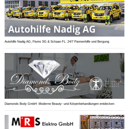
Autohilfe Nadig AG, Flums SG & Schaan FL: 24/7 Pannenhilfe und Bergung
Diamonds Body GmbH: Moderne Beauty- und Körperbehandlungen entdecken