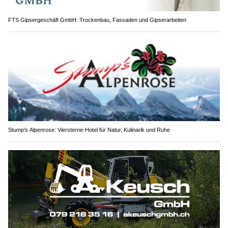
FTS Gipsergeschäft GmbH: Trockenbau, Fassaden und Gipserarbeiten
Stump’s Alpenrose: Viersterne-Hotel für Natur, Kulinarik und Ruhe