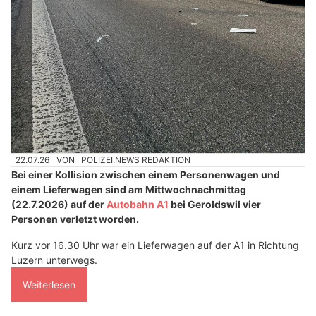
22.07.26
VON
POLIZEI.NEWS REDAKTION
Bei einer Kollision zwischen einem Personenwagen und
einem Lieferwagen sind am Mittwochnachmittag
(22.7.2026) auf der
Autobahn A1
bei Geroldswil vier
Personen verletzt worden.
Kurz vor 16.30 Uhr war ein Lieferwagen auf der A1 in Richtung
Luzern unterwegs.
Weiterlesen