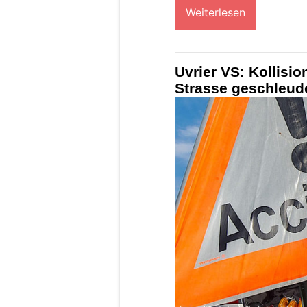
Weiterlesen
Uvrier VS: Kollisio
Strasse geschleude