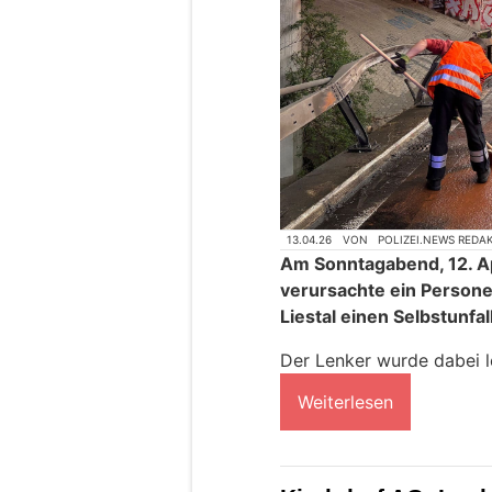
13.04.26
VON
POLIZEI.NEWS REDA
Am Sonntagabend, 12. Ap
verursachte ein Person
Liestal einen Selbstunfall
Der Lenker wurde dabei le
Weiterlesen