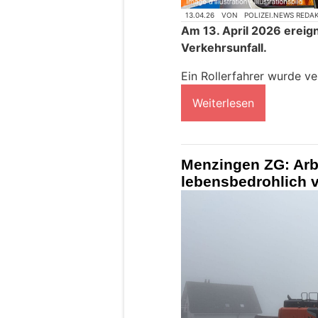
13.04.26
VON
POLIZEI.NEWS REDA
Am 13. April 2026 ereign
Verkehrsunfall.
Ein Rollerfahrer wurde ver
Weiterlesen
Menzingen ZG: Arbe
lebensbedrohlich v