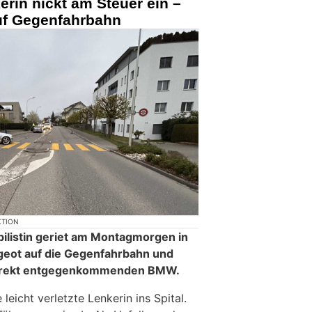
erin nickt am Steuer ein –
auf Gegenfahrbahn
KTION
ilistin geriet am Montagmorgen in
geot auf die Gegenfahrbahn und
korrekt entgegenkommenden BMW.
leicht verletzte Lenkerin ins Spital.