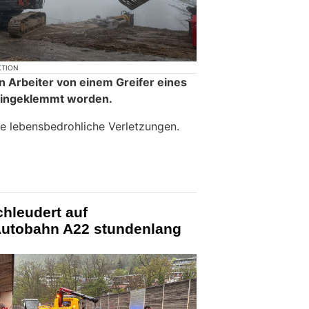
KTION
ein Arbeiter von einem Greifer eines
eingeklemmt worden.
ge lebensbedrohliche Verletzungen.
hleudert auf
Autobahn A22 stundenlang