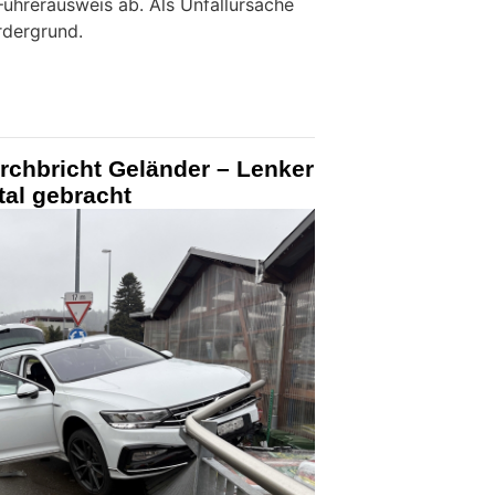
Führerausweis ab. Als Unfallursache
dergrund.
rchbricht Geländer – Lenker
tal gebracht