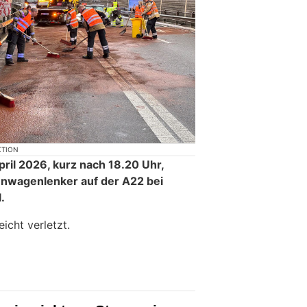
KTION
ril 2026, kurz nach 18.20 Uhr,
enwagenlenker auf der A22 bei
.
icht verletzt.