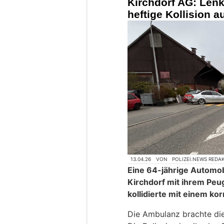
Kirchdorf AG: Lenk
heftige Kollision 
13.04.26
VON
POLIZEI.NEWS REDA
Eine 64-jährige Automob
Kirchdorf mit ihrem Peu
kollidierte mit einem 
Die Ambulanz brachte die 