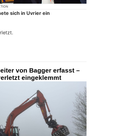
KTION
ete sich in Uvrier ein
letzt.
iter von Bagger erfasst –
erletzt eingeklemmt