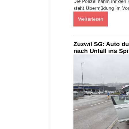
Die Polizei nahm ihr den 
steht Übermüdung im Vor
Weiterlesen
Zuzwil SG: Auto du
nach Unfall ins Spi