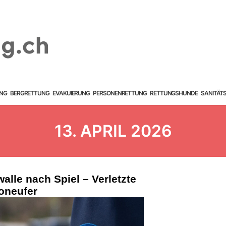
NG
BERGRETTUNG
EVAKUIERUNG
PERSONENRETTUNG
RETTUNGSHUNDE
SANITÄT
13. APRIL 2026
alle nach Spiel – Verletzte
oneufer