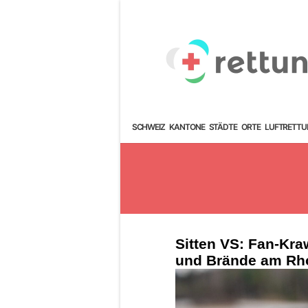
SCHWEIZ
KANTONE
STÄDTE
ORTE
LUFTRETTU
Sitten VS: Fan-Kraw
und Brände am Rh