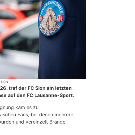
KTION
26, traf der FC Sion am letzten
ase auf den FC Lausanne-Sport.
egnung kam es zu
ischen Fans, bei denen mehrere
 wurden und vereinzelt Brände