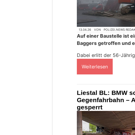
13.04.26
VON
POLIZEI.NEWS REDA
Auf einer Baustelle ist 
Baggers getroffen und 
Dabei erlitt der 56-Jähri
Weiterlesen
Liestal BL: BMW sc
Gegenfahrbahn – 
gesperrt