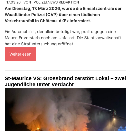
17.03.26
VON
POLIZEI.NEWS REDAKTION
Am Dienstag, 17. März 2026, wurde die Einsatzzentrale der
Waadtländer Polizei (CVP) über einen tödlichen
Verkehrsunfall in Château-d’Œx informiert.
Ein Automobilist, der allein beteiligt war, prallte gegen eine
Mauer. Er verstarb noch am Unfallort. Die Staatsanwaltschaft
hat eine Strafuntersuchung eröffnet.
Weiterlesen
St-Maurice VS: Grossbrand zerstört Lokal – zwei
Jugendliche unter Verdacht