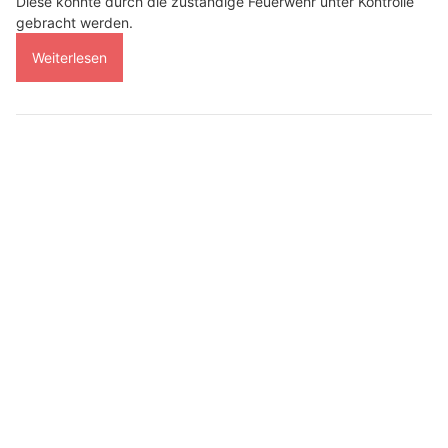
Diese konnte durch die zuständige Feuerwehr unter Kontrolle
gebracht werden.
Weiterlesen