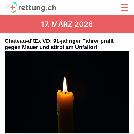
17. MÄRZ 2026
Château-d’Œx VD: 91-jähriger Fahrer prallt
gegen Mauer und stirbt am Unfallort