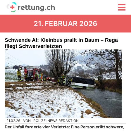
21. FEBRUAR 2026
Schwende AI: Kleinbus prallt in Baum – Rega
fliegt Schwerverletzten
21.02.26
VON
POLIZEI.NEWS REDAKTION
Der Unfall forderte vier Verletzte: Eine Person erlitt schwere,