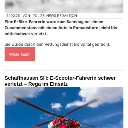
21.02.26
VON
POLIZEI.NEWS REDAKTION
Eine E-Bike-Fahrerin wurde am Samstag bei einem
Zusammenstoss mit einem Auto in Romanshorn leicht bis
mittelschwer verletzt.
Sie wurde durch den Rettungsdienst ins Spital gebracht.
Weiterlesen
Schaffhausen SH: E-Scooter-Fahrerin schwer
verletzt – Rega im Einsatz