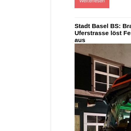
Weiterlesen
Stadt Basel BS: Br
Uferstrasse löst F
aus