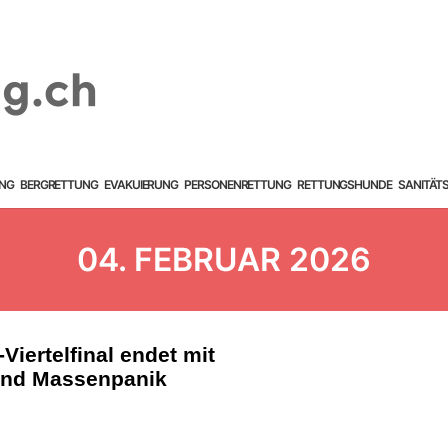
NG
BERGRETTUNG
EVAKUIERUNG
PERSONENRETTUNG
RETTUNGSHUNDE
SANITÄT
04. FEBRUAR 2026
Viertelfinal endet mit
und Massenpanik