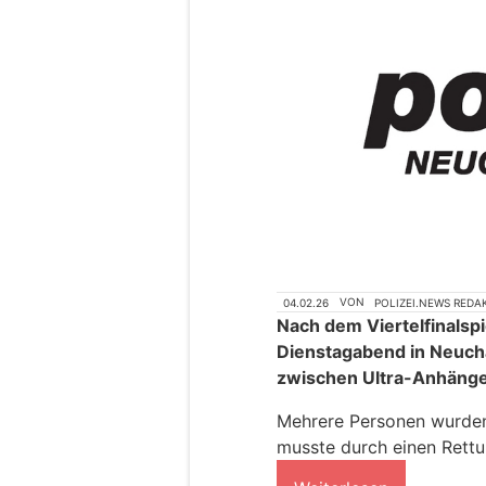
04.02.26
VON
POLIZEI.NEWS REDA
Nach dem Viertelfinalsp
Dienstagabend in Neuch
zwischen Ultra-Anhäng
Mehrere Personen wurden 
musste durch einen Rettu