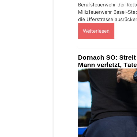
Berufsfeuerwehr der Rett
Milizfeuerwehr Basel-Sta
die Uferstrasse ausrücke
Weiterlesen
Dornach SO: Streit
Mann verletzt, Tä