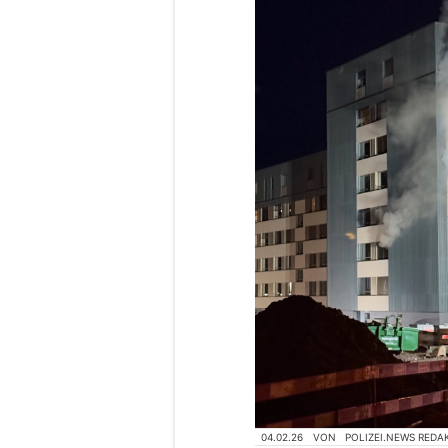
04.02.26
VON
POLIZEI.NEWS REDA