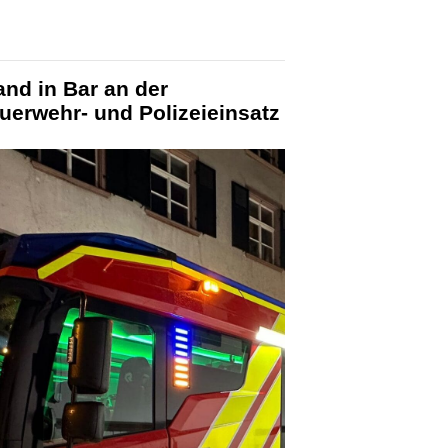
and in Bar an der
euerwehr- und Polizeieinsatz