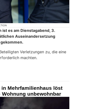
KTION
 ist es am Dienstagabend, 3.
tätlichen Auseinandersetzung
n gekommen.
Beteiligten Verletzungen zu, die eine
erforderlich machten.
 in Mehrfamilienhaus löst
 – Wohnung unbewohnbar