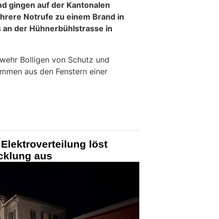
d gingen auf der Kantonalen
hrere Notrufe zu einem Brand in
 an der Hühnerbühlstrasse in
rwehr Bolligen von Schutz und
ammen aus den Fenstern einer
Elektroverteilung löst
cklung aus