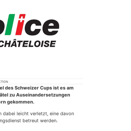
KTION
iel des Schweizer Cups ist es am
âtel zu Auseinandersetzungen
ern gekommen.
dabei leicht verletzt, eine davon
ngsdienst betreut werden.