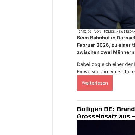
04.02.26
VON
POLIZEI.NEWS REDA
Beim Bahnhof in Dornach
Februar 2026, zu einer 
zwischen zwei Männer
Dabei zog sich einer der 
Einweisung in ein Spital 
Weiterlesen
Bolligen BE: Brand
Grosseinsatz aus