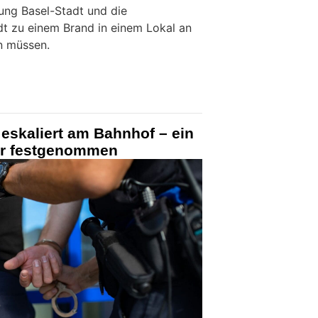
ung Basel-Stadt und die
dt zu einem Brand in einem Lokal an
n müssen.
 eskaliert am Bahnhof – ein
ter festgenommen