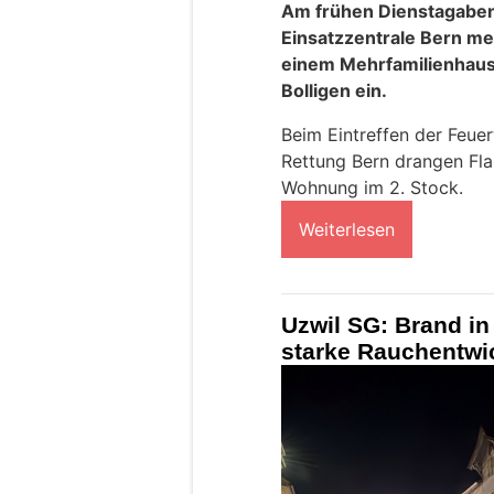
Am frühen Dienstagaben
Einsatzzentrale Bern me
einem Mehrfamilienhaus
Bolligen ein.
Beim Eintreffen der Feue
Rettung Bern drangen Fl
Wohnung im 2. Stock.
Weiterlesen
Uzwil SG: Brand in 
starke Rauchentwi