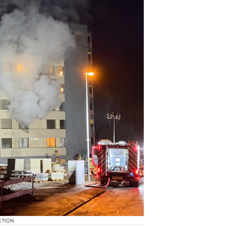
KTION