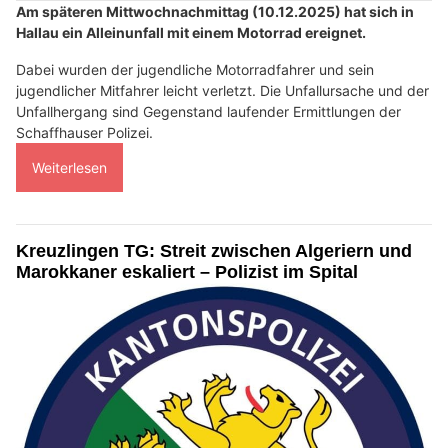
Am späteren Mittwochnachmittag (10.12.2025) hat sich in
Hallau ein Alleinunfall mit einem Motorrad ereignet.
Dabei wurden der jugendliche Motorradfahrer und sein
jugendlicher Mitfahrer leicht verletzt. Die Unfallursache und der
Unfallhergang sind Gegenstand laufender Ermittlungen der
Schaffhauser Polizei.
Weiterlesen
Kreuzlingen TG: Streit zwischen Algeriern und
Marokkaner eskaliert – Polizist im Spital