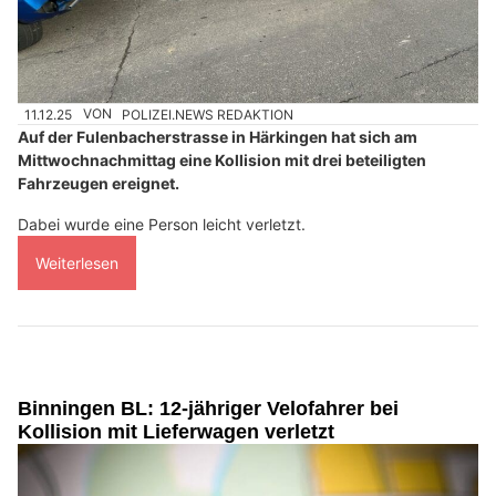
11.12.25
VON
POLIZEI.NEWS REDAKTION
Auf der Fulenbacherstrasse in Härkingen hat sich am
Mittwochnachmittag eine Kollision mit drei beteiligten
Fahrzeugen ereignet.
Dabei wurde eine Person leicht verletzt.
Weiterlesen
Binningen BL: 12-jähriger Velofahrer bei
Kollision mit Lieferwagen verletzt