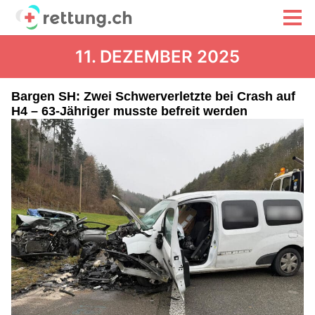
11. DEZEMBER 2025
Bargen SH: Zwei Schwerverletzte bei Crash auf
H4 – 63-Jähriger musste befreit werden