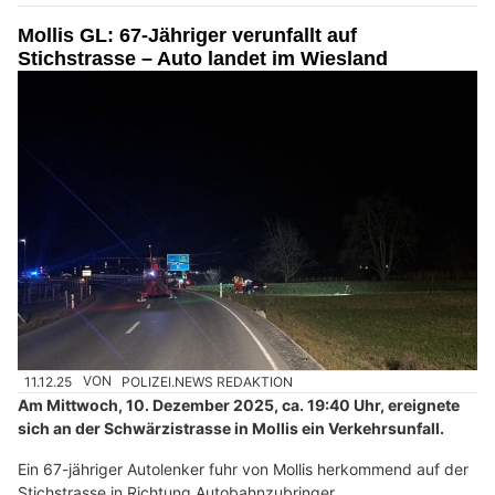
Mollis GL: 67-Jähriger verunfallt auf
Stichstrasse – Auto landet im Wiesland
11.12.25
VON
POLIZEI.NEWS REDAKTION
Am Mittwoch, 10. Dezember 2025, ca. 19:40 Uhr, ereignete
sich an der Schwärzistrasse in Mollis ein Verkehrsunfall.
Ein 67-jähriger Autolenker fuhr von Mollis herkommend auf der
Stichstrasse in Richtung Autobahnzubringer.