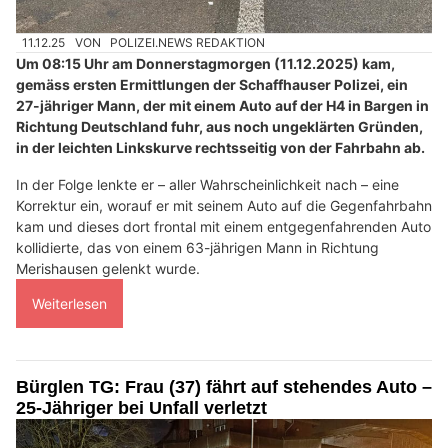
11.12.25
VON
POLIZEI.NEWS REDAKTION
Um 08:15 Uhr am Donnerstagmorgen (11.12.2025) kam,
gemäss ersten Ermittlungen der Schaffhauser Polizei, ein
27-jähriger Mann, der mit einem Auto auf der H4 in Bargen in
Richtung Deutschland fuhr, aus noch ungeklärten Gründen,
in der leichten Linkskurve rechtsseitig von der Fahrbahn ab.
In der Folge lenkte er – aller Wahrscheinlichkeit nach – eine
Korrektur ein, worauf er mit seinem Auto auf die Gegenfahrbahn
kam und dieses dort frontal mit einem entgegenfahrenden Auto
kollidierte, das von einem 63-jährigen Mann in Richtung
Merishausen gelenkt wurde.
Weiterlesen
Bürglen TG: Frau (37) fährt auf stehendes Auto –
25-Jähriger bei Unfall verletzt