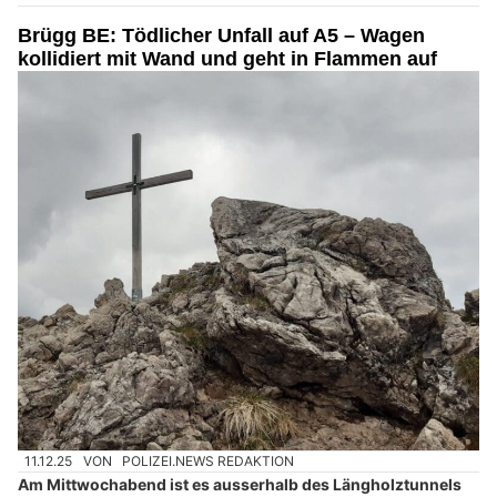
Brügg BE: Tödlicher Unfall auf A5 – Wagen
kollidiert mit Wand und geht in Flammen auf
11.12.25
VON
POLIZEI.NEWS REDAKTION
Am Mittwochabend ist es ausserhalb des Längholztunnels