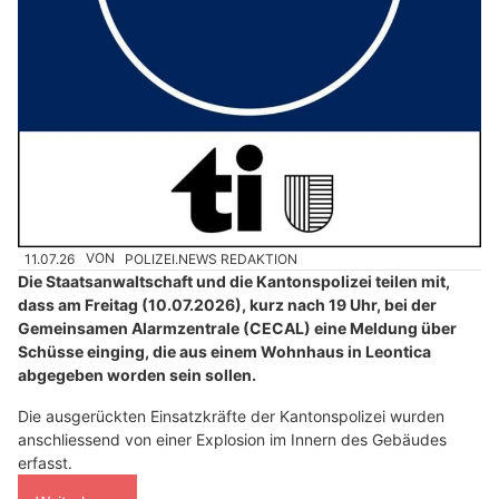
11.07.26
VON
POLIZEI.NEWS REDAKTION
Die Staatsanwaltschaft und die Kantonspolizei teilen mit,
dass am Freitag (10.07.2026), kurz nach 19 Uhr, bei der
Gemeinsamen Alarmzentrale (CECAL) eine Meldung über
Schüsse einging, die aus einem Wohnhaus in Leontica
abgegeben worden sein sollen.
Die ausgerückten Einsatzkräfte der Kantonspolizei wurden
anschliessend von einer Explosion im Innern des Gebäudes
erfasst.