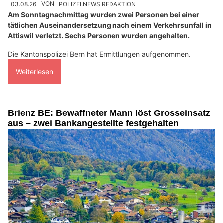
03.08.26
VON
POLIZEI.NEWS REDAKTION
Am Sonntagnachmittag wurden zwei Personen bei einer
tätlichen Auseinandersetzung nach einem Verkehrsunfall in
Attiswil verletzt. Sechs Personen wurden angehalten.
Die Kantonspolizei Bern hat Ermittlungen aufgenommen.
Weiterlesen
Brienz BE: Bewaffneter Mann löst Grosseinsatz
aus – zwei Bankangestellte festgehalten