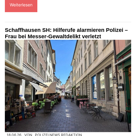
Weiterlesen
Schaffhausen SH: Hilferufe alarmieren Polizei –
Frau bei Messer-Gewaltdelikt verletzt
18.06.26
VON
POLIZEI.NEWS REDAKTION