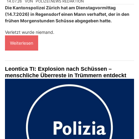
14.07.26
VON
POLIZEI.NEWS REDAKTION
Die Kantonspolizei Zürich hat am Dienstagvormittag
(14.7.2026) in Regensdorf einen Mann verhaftet, der in den
frühen Morgenstunden Schüsse abgegeben hatte.
Verletzt wurde niemand.
Weiterlesen
Leontica TI: Explosion nach Schüssen –
menschliche Überreste in Trümmern entdeckt