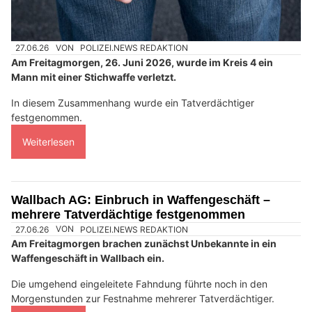
27.06.26
VON
POLIZEI.NEWS REDAKTION
Am Freitagmorgen, 26. Juni 2026, wurde im Kreis 4 ein
Mann mit einer Stichwaffe verletzt.
In diesem Zusammenhang wurde ein Tatverdächtiger
festgenommen.
Weiterlesen
Wallbach AG: Einbruch in Waffengeschäft –
mehrere Tatverdächtige festgenommen
27.06.26
VON
POLIZEI.NEWS REDAKTION
Am Freitagmorgen brachen zunächst Unbekannte in ein
Waffengeschäft in Wallbach ein.
Die umgehend eingeleitete Fahndung führte noch in den
Morgenstunden zur Festnahme mehrerer Tatverdächtiger.