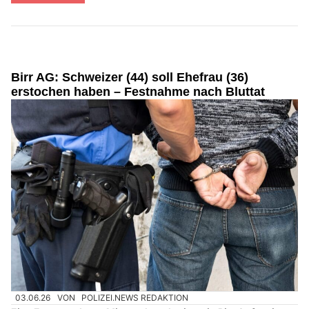
Birr AG: Schweizer (44) soll Ehefrau (36)
erstochen haben – Festnahme nach Bluttat
03.06.26
VON
POLIZEI.NEWS REDAKTION