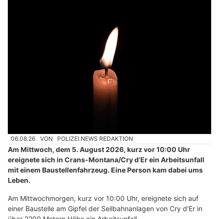
06.08.26
VON
POLIZEI.NEWS REDAKTION
Am Mittwoch, dem 5. August 2026, kurz vor 10:00 Uhr
ereignete sich in Crans-Montana/Cry d’Er ein Arbeitsunfall
mit einem Baustellenfahrzeug. Eine Person kam dabei ums
Leben.
Am Mittwochmorgen, kurz vor 10:00 Uhr, ereignete sich auf
einer Baustelle am Gipfel der Seilbahnanlagen von Cry d’Er in
über 2200 Metern Höhe ein Arbeitsunfall.