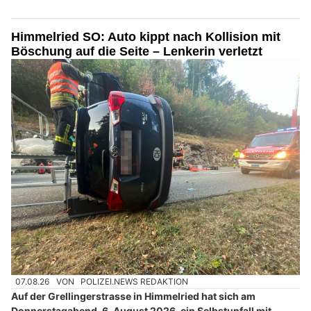
Himmelried SO: Auto kippt nach Kollision mit
Böschung auf die Seite – Lenkerin verletzt
07.08.26
VON
POLIZEI.NEWS REDAKTION
Auf der Grellingerstrasse in Himmelried hat sich am
Donnerstagabend, 6. August 2026, ein Selbstunfall mit