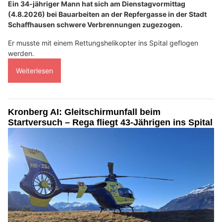
Ein 34-jähriger Mann hat sich am Dienstagvormittag
(4.8.2026) bei Bauarbeiten an der Repfergasse in der Stadt
Schaffhausen schwere Verbrennungen zugezogen.
Er musste mit einem Rettungshelikopter ins Spital geflogen
werden.
Weiterlesen
Kronberg AI: Gleitschirmunfall beim
Startversuch – Rega fliegt 43-Jährigen ins Spital