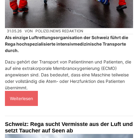
31.05.26
VON
POLIZEI.NEWS REDAKTION
Als einzige Luftrettungsorganisation der Schweiz führt die
Rega hochspezialisierte intensivmedizinische Transporte
durch.
Dazu gehört der Transport von Patientinnen und Patienten, die
auf eine extrakorporale Membranoxygenierung (ECMO)
angewiesen sind. Das bedeutet, dass eine Maschine teilweise
oder vollständig die Atem- oder Herzfunktion des Patienten
übernimmt.
Weiterlesen
Schweiz: Rega sucht Vermisste aus der Luft und
setzt Taucher auf Seen ab