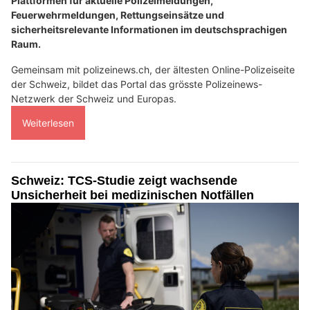
Plattformen für aktuelle Polizeimeldungen,
Feuerwehrmeldungen, Rettungseinsätze und
sicherheitsrelevante Informationen im deutschsprachigen
Raum.
Gemeinsam mit polizeinews.ch, der ältesten Online-Polizeiseite
der Schweiz, bildet das Portal das grösste Polizeinews-
Netzwerk der Schweiz und Europas.
Weiterlesen
Schweiz: TCS-Studie zeigt wachsende
Unsicherheit bei medizinischen Notfällen