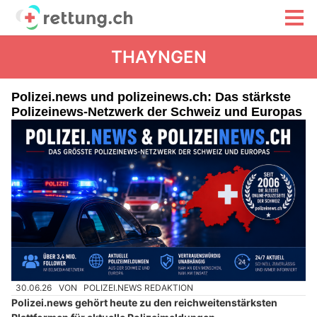
THAYNGEN
Polizei.news und polizeinews.ch: Das stärkste
Polizeinews-Netzwerk der Schweiz und Europas
30.06.26
VON
POLIZEI.NEWS REDAKTION
Polizei.news gehört heute zu den reichweitenstärksten