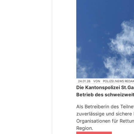
24.01.26
VON
POLIZEI.NEWS REDA
Die Kantonspolizei St.Gal
Betrieb des schweizwei
Als Betreiberin des Teiln
zuverlässige und sicher
Organisationen für Rettun
Region.