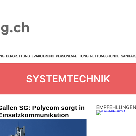
NG
BERGRETTUNG
EVAKUIERUNG
PERSONENRETTUNG
RETTUNGSHUNDE
SANITÄT
SYSTEMTECHNIK
Gallen SG: Polycom sorgt in
EMPFEHLUNGE
e Einsatzkommunikation