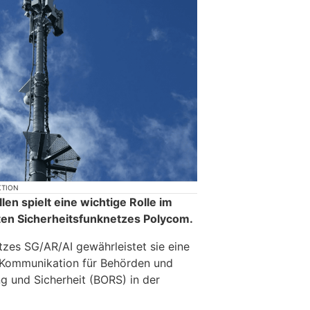
KTION
len spielt eine wichtige Rolle im
ten Sicherheitsfunknetzes Polycom.
etzes SG/AR/AI gewährleistet sie eine
e Kommunikation für Behörden und
g und Sicherheit (BORS) in der