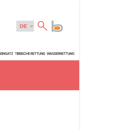
SEINSATZ
TIERISCHE RETTUNG
WASSERRETTUNG
N