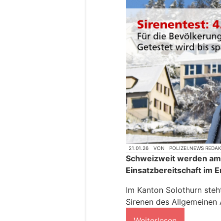
21.01.26
VON
POLIZEI.NEWS REDA
Schweizweit werden am 4
Einsatzbereitschaft im Er
Im Kanton Solothurn steht
Sirenen des Allgemeinen 
Weiterlesen