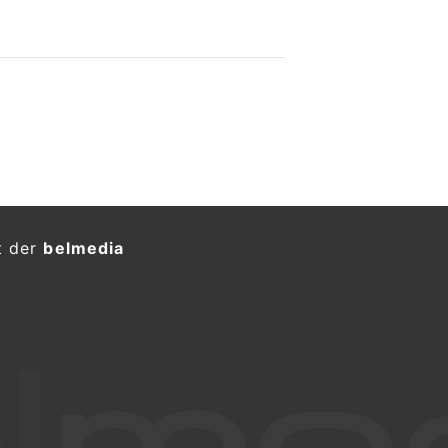
t der
belmedia