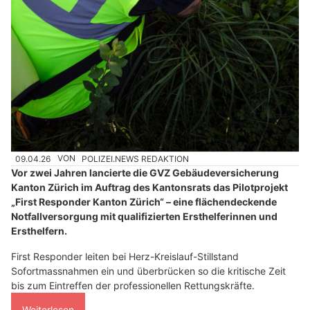
09.04.26
VON
POLIZEI.NEWS REDAKTION
Vor zwei Jahren lancierte die GVZ Gebäudeversicherung
Kanton Zürich im Auftrag des Kantonsrats das Pilotprojekt
„First Responder Kanton Zürich“ – eine flächendeckende
Notfallversorgung mit qualifizierten Ersthelferinnen und
Ersthelfern.
First Responder leiten bei Herz-Kreislauf-Stillstand
Sofortmassnahmen ein und überbrücken so die kritische Zeit
bis zum Eintreffen der professionellen Rettungskräfte.
Weiterlesen