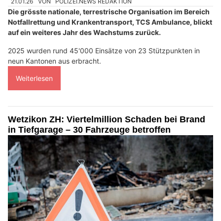
21.01.26
VON
POLIZEI.NEWS REDAKTION
Die grösste nationale, terrestrische Organisation im Bereich
Notfallrettung und Krankentransport, TCS Ambulance, blickt
auf ein weiteres Jahr des Wachstums zurück.
2025 wurden rund 45'000 Einsätze von 23 Stützpunkten in
neun Kantonen aus erbracht.
Weiterlesen
Wetzikon ZH: Viertelmillion Schaden bei Brand
in Tiefgarage – 30 Fahrzeuge betroffen