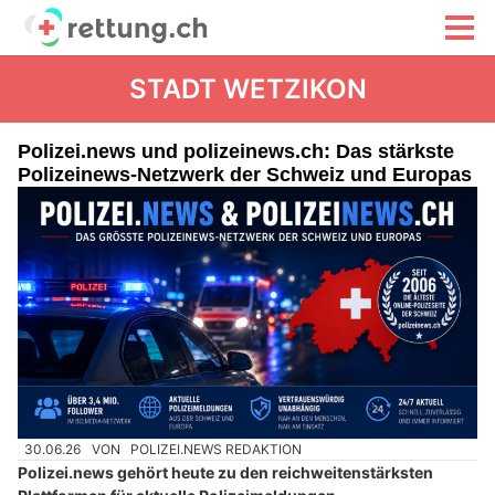
STADT WETZIKON
Polizei.news und polizeinews.ch: Das stärkste
Polizeinews-Netzwerk der Schweiz und Europas
30.06.26
VON
POLIZEI.NEWS REDAKTION
Polizei.news gehört heute zu den reichweitenstärksten