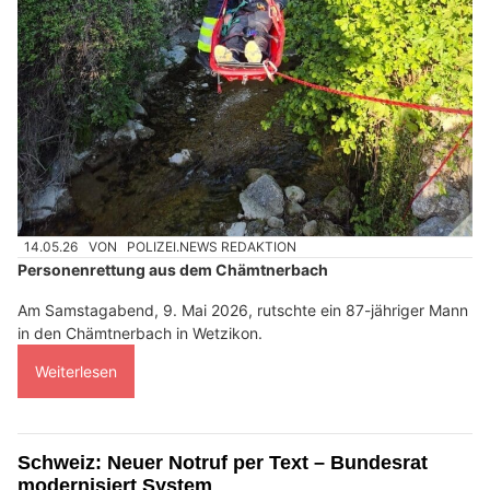
14.05.26
VON
POLIZEI.NEWS REDAKTION
Personenrettung aus dem Chämtnerbach
Am Samstagabend, 9. Mai 2026, rutschte ein 87-jähriger Mann
in den Chämtnerbach in Wetzikon.
Weiterlesen
Schweiz: Neuer Notruf per Text – Bundesrat
modernisiert System