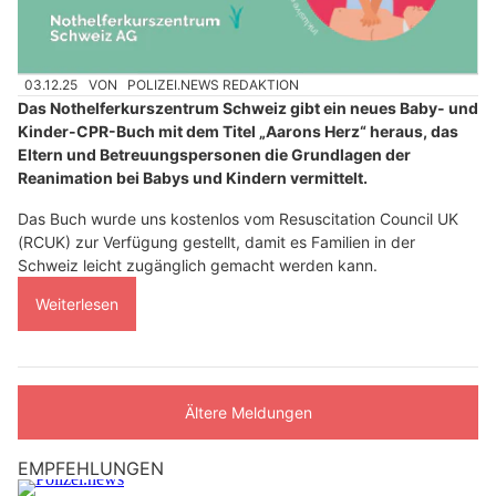
03.12.25
VON
POLIZEI.NEWS REDAKTION
Das Nothelferkurszentrum Schweiz gibt ein neues Baby- und
Kinder-CPR-Buch mit dem Titel „Aarons Herz“ heraus, das
Eltern und Betreuungspersonen die Grundlagen der
Reanimation bei Babys und Kindern vermittelt.
Das Buch wurde uns kostenlos vom Resuscitation Council UK
(RCUK) zur Verfügung gestellt, damit es Familien in der
Schweiz leicht zugänglich gemacht werden kann.
Weiterlesen
Ältere Meldungen
EMPFEHLUNGEN