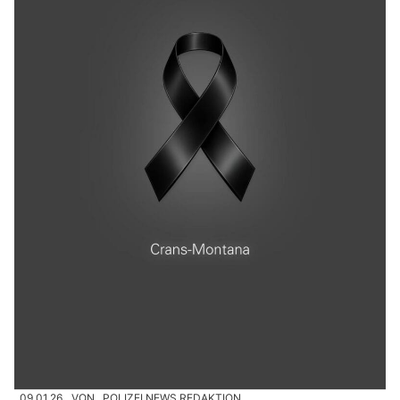
09.01.26
VON
POLIZEI.NEWS REDAKTION