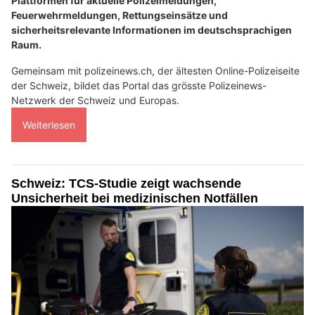
Plattformen für aktuelle Polizeimeldungen,
Feuerwehrmeldungen, Rettungseinsätze und
sicherheitsrelevante Informationen im deutschsprachigen
Raum.
Gemeinsam mit polizeinews.ch, der ältesten Online-Polizeiseite
der Schweiz, bildet das Portal das grösste Polizeinews-
Netzwerk der Schweiz und Europas.
Weiterlesen
Schweiz: TCS-Studie zeigt wachsende
Unsicherheit bei medizinischen Notfällen