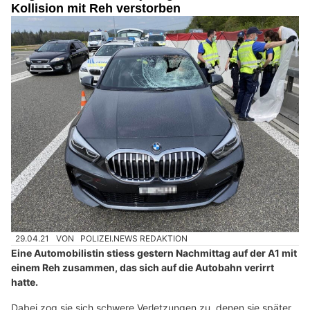
Kollision mit Reh verstorben
29.04.21
VON
POLIZEI.NEWS REDAKTION
Eine Automobilistin stiess gestern Nachmittag auf der A1 mit
einem Reh zusammen, das sich auf die Autobahn verirrt
hatte.
Dabei zog sie sich schwere Verletzungen zu, denen sie später