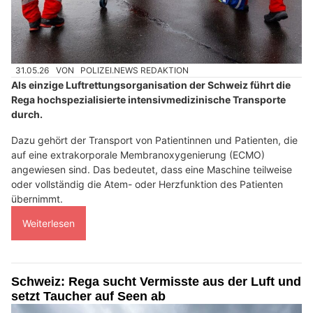
31.05.26
VON
POLIZEI.NEWS REDAKTION
Als einzige Luftrettungsorganisation der Schweiz führt die
Rega hochspezialisierte intensivmedizinische Transporte
durch.
Dazu gehört der Transport von Patientinnen und Patienten, die
auf eine extrakorporale Membranoxygenierung (ECMO)
angewiesen sind. Das bedeutet, dass eine Maschine teilweise
oder vollständig die Atem- oder Herzfunktion des Patienten
übernimmt.
Weiterlesen
Schweiz: Rega sucht Vermisste aus der Luft und
setzt Taucher auf Seen ab