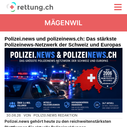
MÄGENWIL
Polizei.news und polizeinews.ch: Das stärkste
Polizeinews-Netzwerk der Schweiz und Europas
30.06.26
VON
POLIZEI.NEWS REDAKTION
Polizei.news gehört heute zu den reichweitenstärksten