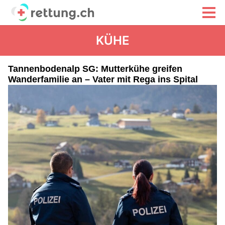
KÜHE
Tannenbodenalp SG: Mutterkühe greifen
Wanderfamilie an – Vater mit Rega ins Spital