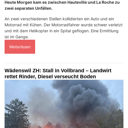
Heute Morgen kam es zwischen Hauteville und La Roche zu
zwei separaten Unfällen.
An zwei verschiedenen Stellen kollidierten ein Auto und ein
Motorrad mit Kühen. Der Motorradfahrer wurde schwer verletzt
und mit dem Helikopter in ein Spital geflogen. Eine Ermittlung
ist im Gange.
Weiterlesen
Wädenswil ZH: Stall in Vollbrand – Landwirt
rettet Rinder, Diesel verseucht Boden