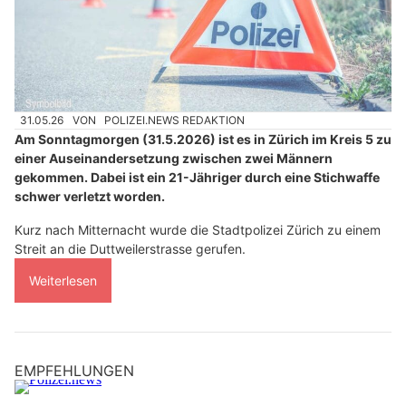
31.05.26
VON
POLIZEI.NEWS REDAKTION
Am Sonntagmorgen (31.5.2026) ist es in Zürich im Kreis 5 zu
einer Auseinandersetzung zwischen zwei Männern
gekommen. Dabei ist ein 21-Jähriger durch eine Stichwaffe
schwer verletzt worden.
Kurz nach Mitternacht wurde die Stadtpolizei Zürich zu einem
Streit an die Duttweilerstrasse gerufen.
Weiterlesen
EMPFEHLUNGEN