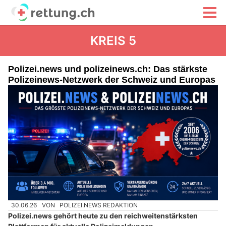
KREIS 5
Polizei.news und polizeinews.ch: Das stärkste
Polizeinews-Netzwerk der Schweiz und Europas
30.06.26
VON
POLIZEI.NEWS REDAKTION
Polizei.news gehört heute zu den reichweitenstärksten