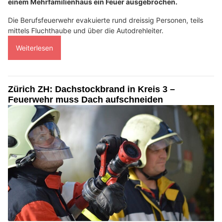
einem Mehrfamilienhaus ein Feuer ausgebrochen.
Die Berufsfeuerwehr evakuierte rund dreissig Personen, teils
mittels Fluchthaube und über die Autodrehleiter.
Weiterlesen
Zürich ZH: Dachstockbrand in Kreis 3 –
Feuerwehr muss Dach aufschneiden