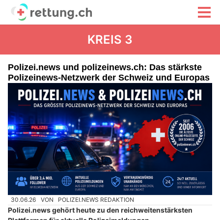
KREIS 3
Polizei.news und polizeinews.ch: Das stärkste
Polizeinews-Netzwerk der Schweiz und Europas
30.06.26
VON
POLIZEI.NEWS REDAKTION
Polizei.news gehört heute zu den reichweitenstärksten