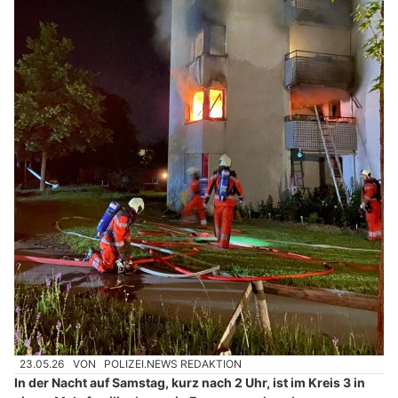
23.05.26
VON
POLIZEI.NEWS REDAKTION
In der Nacht auf Samstag, kurz nach 2 Uhr, ist im Kreis 3 in