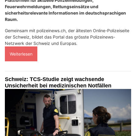
Plattformen für aktuelle Polizeimeldungen,
Feuerwehrmeldungen, Rettungseinsätze und
sicherheitsrelevante Informationen im deutschsprachigen
Raum.
Gemeinsam mit polizeinews.ch, der ältesten Online-Polizeiseite
der Schweiz, bildet das Portal das grösste Polizeinews-
Netzwerk der Schweiz und Europas.
Weiterlesen
Schweiz: TCS-Studie zeigt wachsende
Unsicherheit bei medizinischen Notfällen