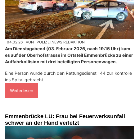
04.02.26
VON
POLIZEI.NEWS REDAKTION
Am Dienstagabend (03. Februar 2026, nach 19:15 Uhr) kam
es auf der Oberhofstrasse im Ortsteil Emmenbrücke zu einer
Auffahrkollision mit drei beteiligten Personenwagen.
Eine Person wurde durch den Rettungsdienst 144 zur Kontrolle
ins Spital gebracht.
Weiterlesen
Emmenbrücke LU: Frau bei Feuerwerksunfall
schwer an der Hand verletzt