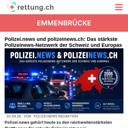
EMMENBRÜCKE
Polizei.news und polizeinews.ch: Das stärkste
Polizeinews-Netzwerk der Schweiz und Europas
30.06.26
VON
POLIZEI.NEWS REDAKTION
Polizei.news gehört heute zu den reichweitenstärksten