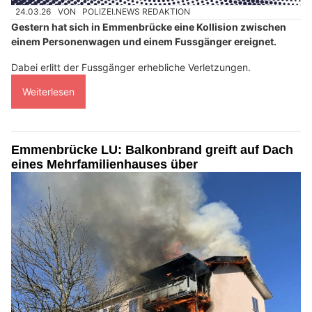
24.03.26
VON
POLIZEI.NEWS REDAKTION
Gestern hat sich in Emmenbrücke eine Kollision zwischen
einem Personenwagen und einem Fussgänger ereignet.
Dabei erlitt der Fussgänger erhebliche Verletzungen.
Weiterlesen
Emmenbrücke LU: Balkonbrand greift auf Dach
eines Mehrfamilienhauses über