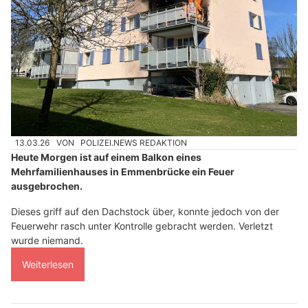
13.03.26
VON
POLIZEI.NEWS REDAKTION
Heute Morgen ist auf einem Balkon eines
Mehrfamilienhauses in Emmenbrücke ein Feuer
ausgebrochen.
Dieses griff auf den Dachstock über, konnte jedoch von der
Feuerwehr rasch unter Kontrolle gebracht werden. Verletzt
wurde niemand.
Weiterlesen