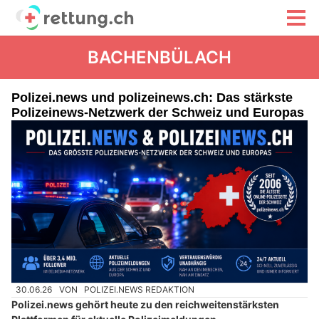
BACHENBÜLACH
Polizei.news und polizeinews.ch: Das stärkste
Polizeinews-Netzwerk der Schweiz und Europas
30.06.26
VON
POLIZEI.NEWS REDAKTION
Polizei.news gehört heute zu den reichweitenstärksten