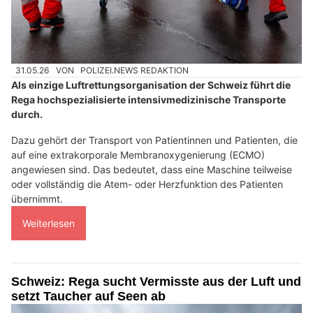
31.05.26
VON
POLIZEI.NEWS REDAKTION
Als einzige Luftrettungsorganisation der Schweiz führt die
Rega hochspezialisierte intensivmedizinische Transporte
durch.
Dazu gehört der Transport von Patientinnen und Patienten, die
auf eine extrakorporale Membranoxygenierung (ECMO)
angewiesen sind. Das bedeutet, dass eine Maschine teilweise
oder vollständig die Atem- oder Herzfunktion des Patienten
übernimmt.
Weiterlesen
Schweiz: Rega sucht Vermisste aus der Luft und
setzt Taucher auf Seen ab