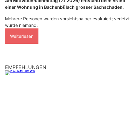
Am Mittwochnachmittag (7.1.2026) entstand beim Brand
einer Wohnung in Bachenbülach grosser Sachschaden.
Mehrere Personen wurden vorsichtshalber evakuiert; verletzt
wurde niemand.
Weiterlesen
EMPFEHLUNGEN