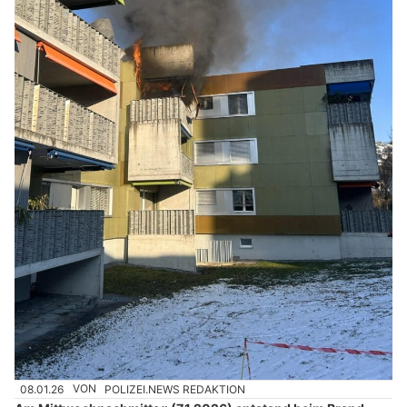
08.01.26
VON
POLIZEI.NEWS REDAKTION