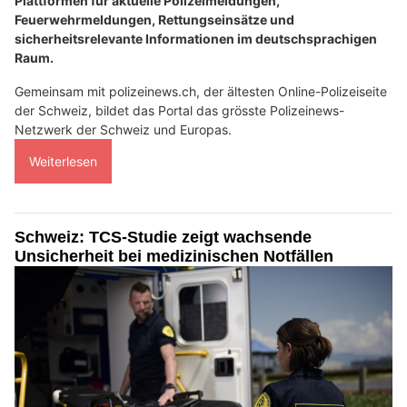
Plattformen für aktuelle Polizeimeldungen,
Feuerwehrmeldungen, Rettungseinsätze und
sicherheitsrelevante Informationen im deutschsprachigen
Raum.
Gemeinsam mit polizeinews.ch, der ältesten Online-Polizeiseite
der Schweiz, bildet das Portal das grösste Polizeinews-
Netzwerk der Schweiz und Europas.
Weiterlesen
Schweiz: TCS-Studie zeigt wachsende
Unsicherheit bei medizinischen Notfällen