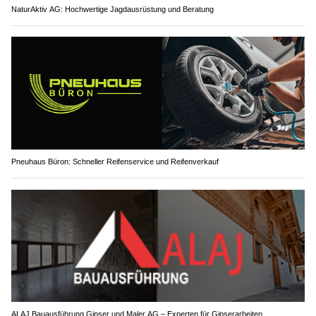
NaturAktiv AG: Hochwertige Jagdausrüstung und Beratung
Pneuhaus Büron: Schneller Reifenservice und Reifenverkauf
ALAJ Bauausführung Gipser und Maler AG – Experten für Gipserarbeiten