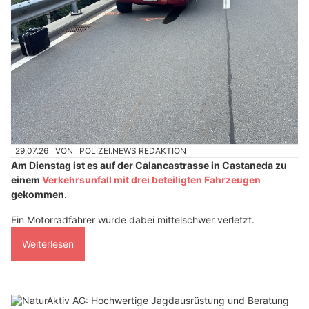
29.07.26
VON
POLIZEI.NEWS REDAKTION
Am Dienstag ist es auf der Calancastrasse in Castaneda zu
einem
Verkehrsunfall mit drei beteiligten Fahrzeugen
gekommen.
Ein Motorradfahrer wurde dabei mittelschwer verletzt.
Weiterlesen