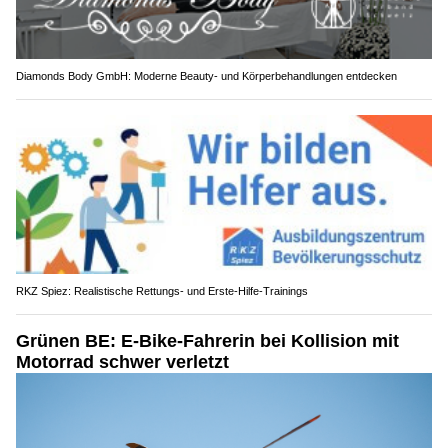
Diamonds Body GmbH: Moderne Beauty- und Körperbehandlungen entdecken
RKZ Spiez: Realistische Rettungs- und Erste-Hilfe-Trainings
Grünen BE: E-Bike-Fahrerin bei Kollision mit
Motorrad schwer verletzt