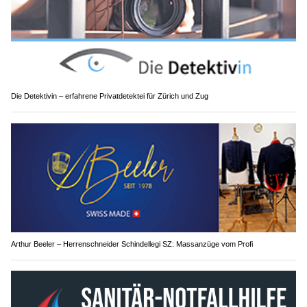
Die Detektivin – erfahrene Privatdetektei für Zürich und Zug
Arthur Beeler – Herrenschneider Schindellegi SZ: Massanzüge vom Profi