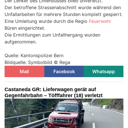
Der Lenker des Linienbusses blieb unverletzt.
Der betroffene Strassenabschnitt wurde während den
Unfallarbeiten für mehrere Stunden komplett gesperrt.
Eine Umleitung wurde durch die Regio
Feuerwehr
Büren eingerichtet.
Die Ermittlungen zum Unfallhergang wurden
aufgenommen.
Quelle: Kantonspolizei Bern
Bildquelle: Symbolbild © Rega
Mail
Facebook
Whatsapp
Castaneda GR: Lieferwagen gerät auf
Gegenfahrbahn – Töfffahrer (18) verletzt