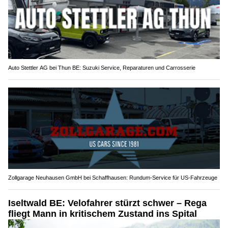
Auto Stettler AG bei Thun BE: Suzuki Service, Reparaturen und Carrosserie
Zollgarage Neuhausen GmbH bei Schaffhausen: Rundum-Service für US-Fahrzeuge
Iseltwald BE: Velofahrer stürzt schwer – Rega
fliegt Mann in kritischem Zustand ins Spital