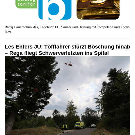
Bättig Haustechnik AG, Entlebuch LU: Sanitär und Heizung mit Kompetenz und Know-
how
Les Enfers JU: Töfffahrer stürzt Böschung hinab
– Rega fliegt Schwerverletzten ins Spital