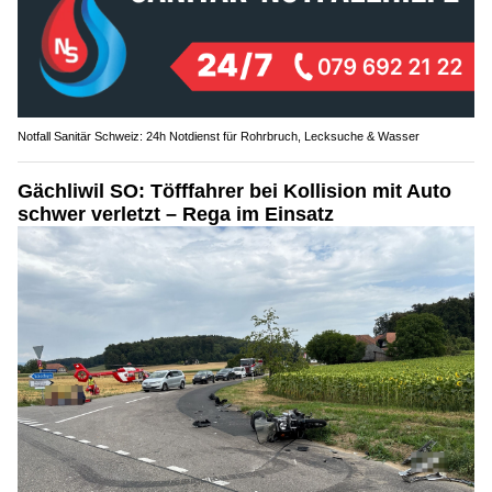
Notfall Sanitär Schweiz: 24h Notdienst für Rohrbruch, Lecksuche & Wasser
Gächliwil SO: Töfffahrer bei Kollision mit Auto
schwer verletzt – Rega im Einsatz