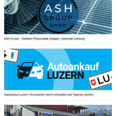
ASH Group – Saubere Photovoltaik-Anlagen, maximale Leistung
Autoankauf Luzern: Occasionen rasch verkaufen und Toppreis sichern