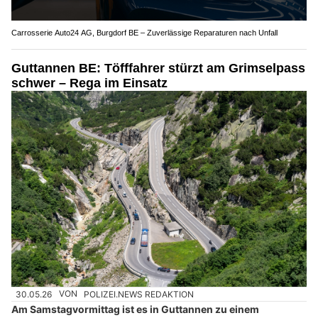
Carrosserie Auto24 AG, Burgdorf BE – Zuverlässige Reparaturen nach Unfall
Guttannen BE: Töfffahrer stürzt am Grimselpass
schwer – Rega im Einsatz
30.05.26
VON
POLIZEI.NEWS REDAKTION
Am Samstagvormittag ist es in Guttannen zu einem