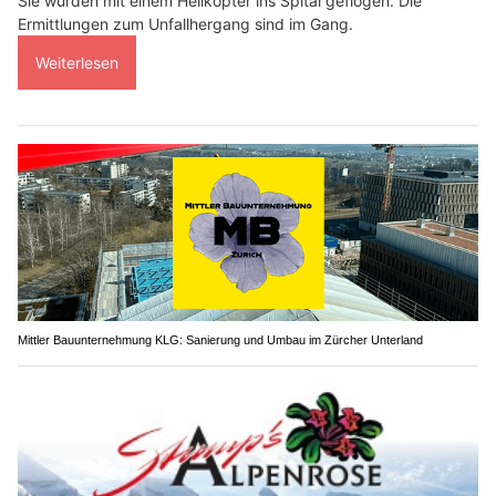
Sie wurden mit einem Helikopter ins Spital geflogen. Die
Ermittlungen zum Unfallhergang sind im Gang.
Weiterlesen
Mittler Bauunternehmung KLG: Sanierung und Umbau im Zürcher Unterland