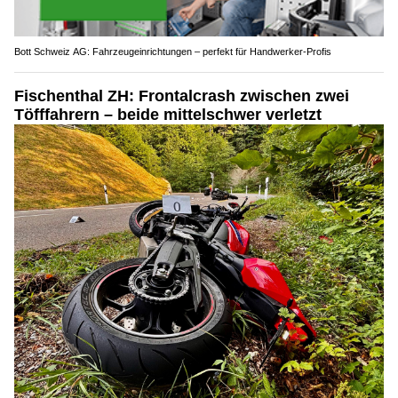
Bott Schweiz AG: Fahrzeugeinrichtungen – perfekt für Handwerker-Profis
Fischenthal ZH: Frontalcrash zwischen zwei
Töfffahrern – beide mittelschwer verletzt