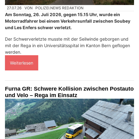
27.07.26
VON
POLIZEI.NEWS REDAKTION
Am Sonntag, 26. Juli 2026, gegen 15.15 Uhr, wurde ein
Motorradfahrer bei einem Verkehrsunfall zwischen Soubey
und Les Enfers schwer verletzt.
Der Schwerverletzte musste mit der Seilwinde geborgen und
mit der Rega in ein Universitätsspital im Kanton Bern geflogen
werden.
Weiterlesen
Furna GR: Schwere Kollision zwischen Postauto
und Velo – Rega im Einsatz