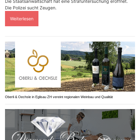
Die Staatsanwaltschaft hat eine Strafuntersuchung eröffnet.
Die Polizei sucht Zeugen.
Weiterlesen
Oberli & Oechsle in Eglisau ZH vereint regionalen Weinbau und Qualität