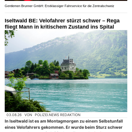
Gentlemen Brunner GmbH: Erstklassiger Fahrservice für die Zentralschweiz
Iseltwald BE: Velofahrer stürzt schwer – Rega
fliegt Mann in kritischem Zustand ins Spital
03.08.26
VON
POLIZEI.NEWS REDAKTION
In Iseltwald ist es am Montagmorgen zu einem Selbstunfall
eines Velofahrers gekommen. Er wurde beim Sturz schwer