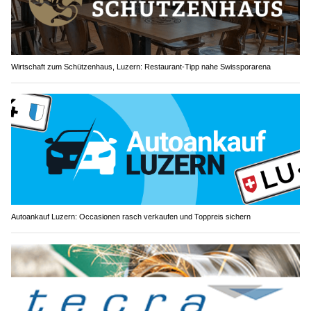
Wirtschaft zum Schützenhaus, Luzern: Restaurant-Tipp nahe Swissporarena
Autoankauf Luzern: Occasionen rasch verkaufen und Toppreis sichern