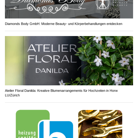
Diamonds Body GmbH: Moderne Beauty- und Körperbehandlungen entdecken
Atelier Floral Danilda: Kreative Blumenarrangements für Hochzeiten in Horw
LU/Zürich