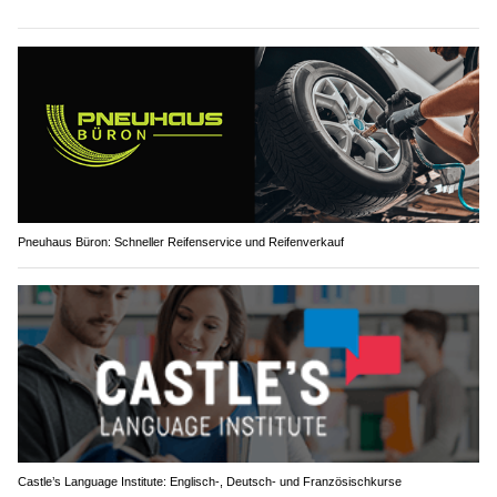
Pneuhaus Büron: Schneller Reifenservice und Reifenverkauf
Castle’s Language Institute: Englisch-, Deutsch- und Französischkurse