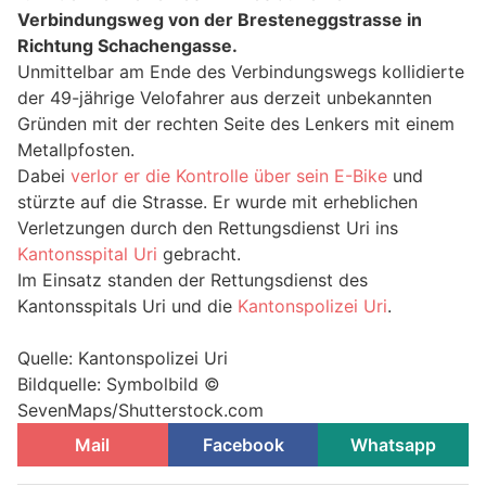
Verbindungsweg von der Bresteneggstrasse in
Richtung Schachengasse.
Unmittelbar am Ende des Verbindungswegs kollidierte
der 49-jährige Velofahrer aus derzeit unbekannten
Gründen mit der rechten Seite des Lenkers mit einem
Metallpfosten.
Dabei
verlor er die Kontrolle über sein E-Bike
und
stürzte auf die Strasse. Er wurde mit erheblichen
Verletzungen durch den Rettungsdienst Uri ins
Kantonsspital Uri
gebracht.
Im Einsatz standen der Rettungsdienst des
Kantonsspitals Uri und die
Kantonspolizei Uri
.
Quelle: Kantonspolizei Uri
Bildquelle: Symbolbild ©
SevenMaps/Shutterstock.com
Mail
Facebook
Whatsapp