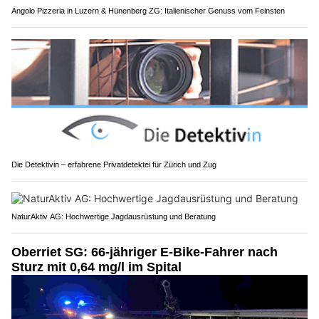
Angolo Pizzeria in Luzern & Hünenberg ZG: Italienischer Genuss vom Feinsten
Die Detektivin – erfahrene Privatdetektei für Zürich und Zug
NaturAktiv AG: Hochwertige Jagdausrüstung und Beratung
Oberriet SG: 66-jähriger E-Bike-Fahrer nach
Sturz mit 0,64 mg/l im Spital