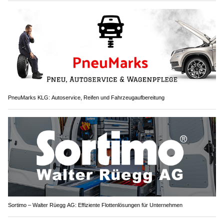
PneuMarks KLG: Autoservice, Reifen und Fahrzeugaufbereitung
Sortimo – Walter Rüegg AG: Effiziente Flottenlösungen für Unternehmen