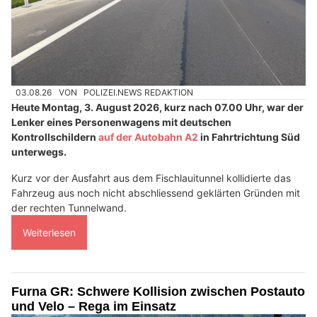
03.08.26
VON
POLIZEI.NEWS REDAKTION
Heute Montag, 3. August 2026, kurz nach 07.00 Uhr, war der
Lenker eines Personenwagens mit deutschen
Kontrollschildern
auf der Autobahn A2
in Fahrtrichtung Süd
unterwegs.
Kurz vor der Ausfahrt aus dem Fischlauitunnel kollidierte das
Fahrzeug aus noch nicht abschliessend geklärten Gründen mit
der rechten Tunnelwand.
Weiterlesen
Furna GR: Schwere Kollision zwischen Postauto
und Velo – Rega im Einsatz