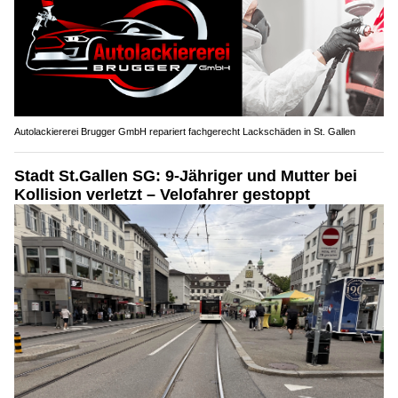
Autolackiererei Brugger GmbH repariert fachgerecht Lackschäden in St. Gallen
Stadt St.Gallen SG: 9-Jähriger und Mutter bei
Kollision verletzt – Velofahrer gestoppt