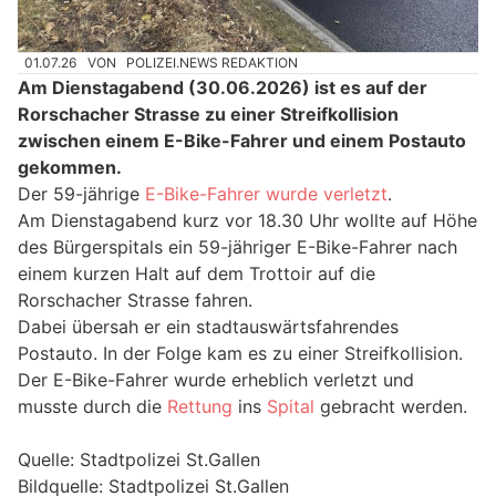
01.07.26
VON
POLIZEI.NEWS REDAKTION
Am Dienstagabend (30.06.2026) ist es auf der
Rorschacher Strasse zu einer Streifkollision
zwischen einem E-Bike-Fahrer und einem Postauto
gekommen.
Der 59-jährige
E-Bike-Fahrer wurde verletzt
.
Am Dienstagabend kurz vor 18.30 Uhr wollte auf Höhe
des Bürgerspitals ein 59-jähriger E-Bike-Fahrer nach
einem kurzen Halt auf dem Trottoir auf die
Rorschacher Strasse fahren.
Dabei übersah er ein stadtauswärtsfahrendes
Postauto. In der Folge kam es zu einer Streifkollision.
Der E-Bike-Fahrer wurde erheblich verletzt und
musste durch die
Rettung
ins
Spital
gebracht werden.
Quelle: Stadtpolizei St.Gallen
Bildquelle: Stadtpolizei St.Gallen