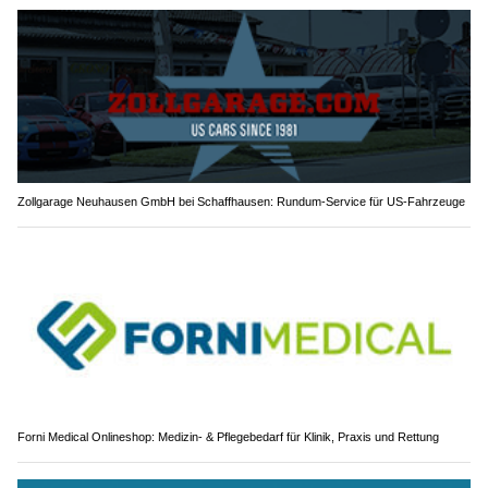
Zollgarage Neuhausen GmbH bei Schaffhausen: Rundum-Service für US-Fahrzeuge
Forni Medical Onlineshop: Medizin- & Pflegebedarf für Klinik, Praxis und Rettung