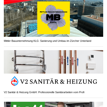
Mittler Bauunternehmung KLG: Sanierung und Umbau im Zürcher Unterland
V2 Sanitär & Heizung GmbH: Professionelle Sanitärarbeiten vom Profi