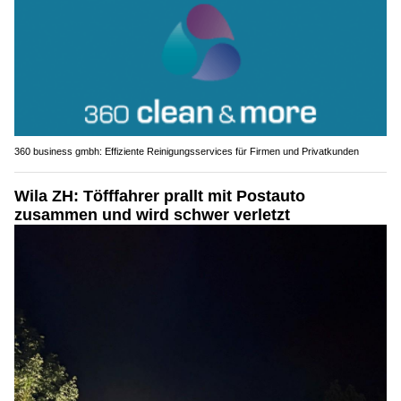
360 business gmbh: Effiziente Reinigungsservices für Firmen und Privatkunden
Wila ZH: Töfffahrer prallt mit Postauto
zusammen und wird schwer verletzt