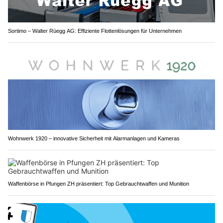
Sortimo – Walter Rüegg AG: Effiziente Flottenlösungen für Unternehmen
Wohnwerk 1920 – innovative Sicherheit mit Alarmanlagen und Kameras
Waffenbörse in Pfungen ZH präsentiert: Top Gebrauchtwaffen und Munition