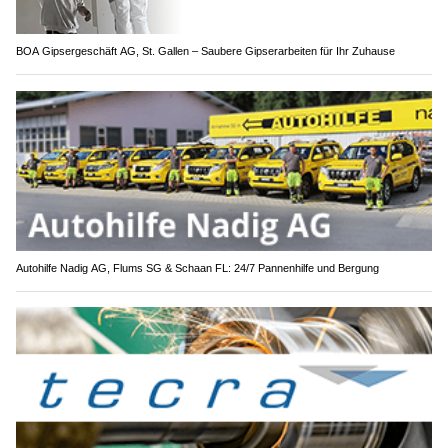
BOA Gipsergeschäft AG, St. Gallen – Saubere Gipserarbeiten für Ihr Zuhause
Autohilfe Nadig AG, Flums SG & Schaan FL: 24/7 Pannenhilfe und Bergung