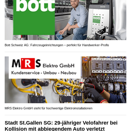
Bott Schweiz AG: Fahrzeugeinrichtungen – perfekt für Handwerker-Profis
MRS Elektro GmbH steht für hochwertige Elektroinstallationen
Stadt St.Gallen SG: 29-jähriger Velofahrer bei
Kollision mit abbiegendem Auto verletzt