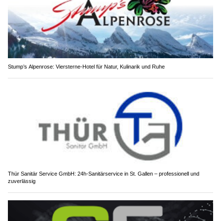
Stump’s Alpenrose: Viersterne-Hotel für Natur, Kulinarik und Ruhe
Thür Sanitär Service GmbH: 24h-Sanitärservice in St. Gallen – professionell und
zuverlässig