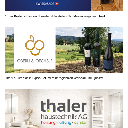
Arthur Beeler – Herrenschneider Schindellegi SZ: Massanzüge vom Profi
Oberli & Oechsle in Eglisau ZH vereint regionalen Weinbau und Qualität