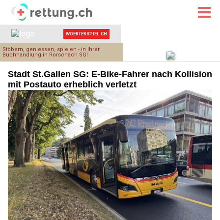
Stadt St.Gallen SG: E-Bike-Fahrer nach Kollision
mit Postauto erheblich verletzt