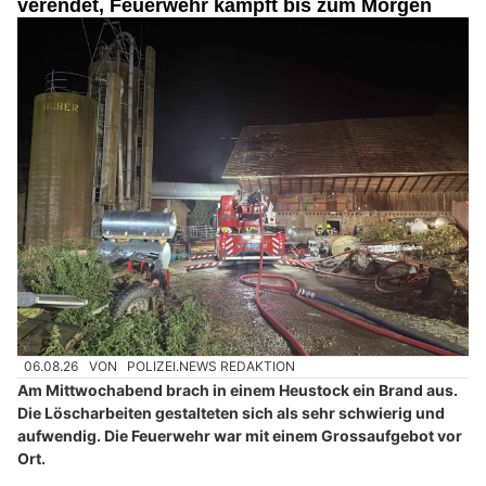
verendet, Feuerwehr kämpft bis zum Morgen
06.08.26
VON
POLIZEI.NEWS REDAKTION
Am Mittwochabend brach in einem Heustock ein Brand aus.
Die Löscharbeiten gestalteten sich als sehr schwierig und
aufwendig. Die Feuerwehr war mit einem Grossaufgebot vor
Ort.