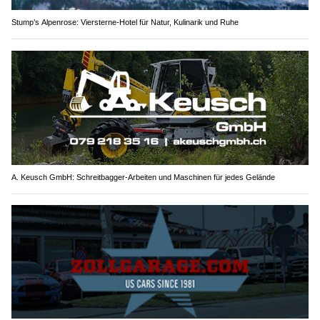
Stump’s Alpenrose: Viersterne-Hotel für Natur, Kulinarik und Ruhe
A. Keusch GmbH: Schreitbagger-Arbeiten und Maschinen für jedes Gelände