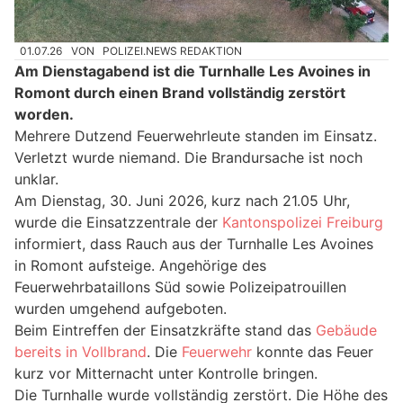
01.07.26
VON
POLIZEI.NEWS REDAKTION
Am Dienstagabend ist die Turnhalle Les Avoines in
Romont durch einen Brand vollständig zerstört
worden.
Mehrere Dutzend Feuerwehrleute standen im Einsatz.
Verletzt wurde niemand. Die Brandursache ist noch
unklar.
Am Dienstag, 30. Juni 2026, kurz nach 21.05 Uhr,
wurde die Einsatzzentrale der
Kantonspolizei Freiburg
informiert, dass Rauch aus der Turnhalle Les Avoines
in Romont aufsteige. Angehörige des
Feuerwehrbataillons Süd sowie Polizeipatrouillen
wurden umgehend aufgeboten.
Beim Eintreffen der Einsatzkräfte stand das
Gebäude
bereits in Vollbrand
. Die
Feuerwehr
konnte das Feuer
kurz vor Mitternacht unter Kontrolle bringen.
Die Turnhalle wurde vollständig zerstört. Die Höhe des