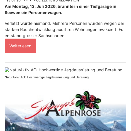
13.07.26
VON
POLIZEI.NEWS REDAKTION
Am Montag, 13. Juli 2026, brannte in einer Tiefgarage in
Seewen ein Personenwagen.
Verletzt wurde niemand. Mehrere Personen wurden wegen der
starken Rauchentwicklung aus ihren Wohnungen evakuiert. Es
entstand grosser Sachschaden.
Weiterlesen
NaturAktiv AG: Hochwertige Jagdausrüstung und Beratung