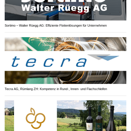
Sortimo – Walter Rüegg AG: Effiziente Flottenlösungen für Unternehmen
Tecra AG, Rümlang ZH: Kompetenz in Rund-, Innen- und Flachschleifen