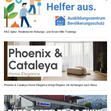
RKZ Spiez: Realistische Rettungs- und Erste-Hilfe-Trainings
Phoenix & Cataleya Home Elegance bringt Eleganz mit Vorhängen nach Mass