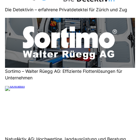
Die Detektivin – erfahrene Privatdetektei für Zürich und Zug
Sortimo – Walter Rüegg AG: Effiziente Flottenlösungen für
Unternehmen
NaturAktiv AG: Hochwertige Jagdausrüstung und Beratung