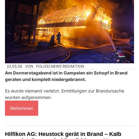
22.05.26
VON
POLIZEI.NEWS REDAKTION
Am Donnerstagabend ist in Gampelen ein Schopf in Brand
geraten und komplett niedergebrannt.
Es wurde niemand verletzt. Ermittlungen zur Brandursache
wurden aufgenommen.
Weiterlesen
Hilfikon AG: Heustock gerät in Brand – Kalb