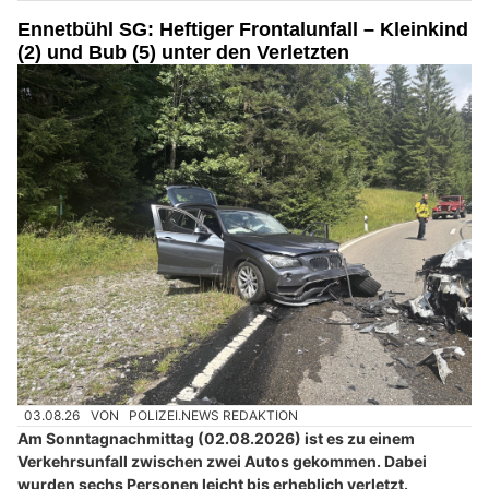
Ennetbühl SG: Heftiger Frontalunfall – Kleinkind
(2) und Bub (5) unter den Verletzten
03.08.26
VON
POLIZEI.NEWS REDAKTION
Am Sonntagnachmittag (02.08.2026) ist es zu einem
Verkehrsunfall zwischen zwei Autos gekommen. Dabei
wurden sechs Personen leicht bis erheblich verletzt.