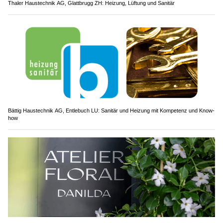
Thaler Haustechnik AG, Glattbrugg ZH: Heizung, Lüftung und Sanitär
Bättig Haustechnik AG, Entlebuch LU: Sanitär und Heizung mit Kompetenz und Know-
how