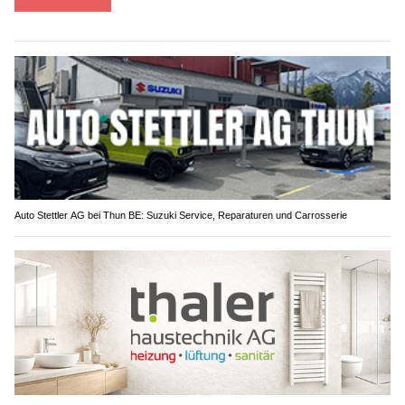
Auto Stettler AG bei Thun BE: Suzuki Service, Reparaturen und Carrosserie