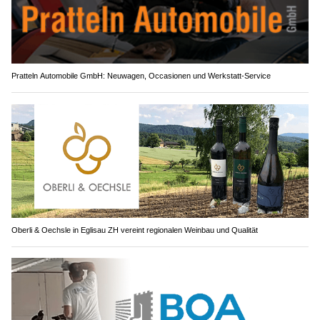
Pratteln Automobile GmbH: Neuwagen, Occasionen und Werkstatt-Service
Oberli & Oechsle in Eglisau ZH vereint regionalen Weinbau und Qualität