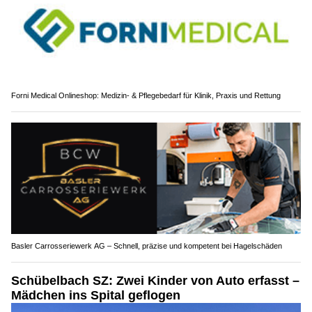
Forni Medical Onlineshop: Medizin- & Pflegebedarf für Klinik, Praxis und Rettung
Basler Carrosseriewerk AG – Schnell, präzise und kompetent bei Hagelschäden
Schübelbach SZ: Zwei Kinder von Auto erfasst –
Mädchen ins Spital geflogen