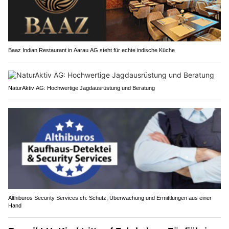
Baaz Indian Restaurant in Aarau AG steht für echte indische Küche
NaturAktiv AG: Hochwertige Jagdausrüstung und Beratung
Althiburos Security Services.ch: Schutz, Überwachung und Ermittlungen aus einer
Hand