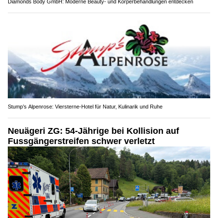
Diamonds Body GmbH: Moderne Beauty- und Körperbehandlungen entdecken
Stump’s Alpenrose: Viersterne-Hotel für Natur, Kulinarik und Ruhe
Neuägeri ZG: 54-Jährige bei Kollision auf
Fussgängerstreifen schwer verletzt