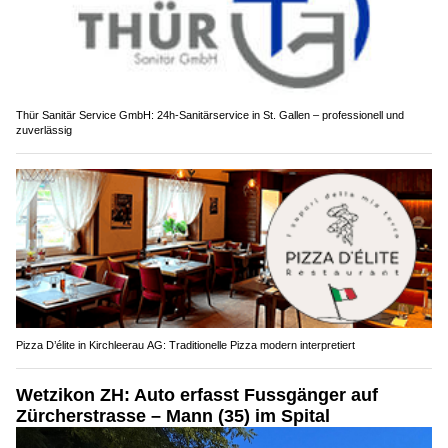
Thür Sanitär Service GmbH: 24h-Sanitärservice in St. Gallen – professionell und
zuverlässig
Pizza D’élite in Kirchleerau AG: Traditionelle Pizza modern interpretiert
Wetzikon ZH: Auto erfasst Fussgänger auf
Zürcherstrasse – Mann (35) im Spital