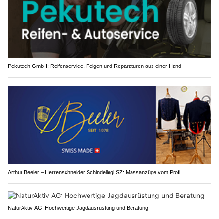
Pekutech GmbH: Reifenservice, Felgen und Reparaturen aus einer Hand
Arthur Beeler – Herrenschneider Schindellegi SZ: Massanzüge vom Profi
NaturAktiv AG: Hochwertige Jagdausrüstung und Beratung