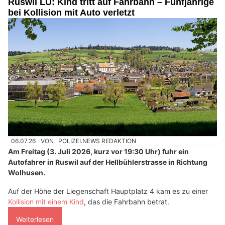
Ruswil LU: Kind tritt auf Fahrbahn – Fünfjährige
bei Kollision mit Auto verletzt
06.07.26
VON
POLIZEI.NEWS REDAKTION
Am Freitag (3. Juli 2026, kurz vor 19:30 Uhr) fuhr ein
Autofahrer in Ruswil auf der Hellbühlerstrasse in Richtung
Wolhusen.
Auf der Höhe der Liegenschaft Hauptplatz 4 kam es zu einer
Kollision mit einem Kind
, das die Fahrbahn betrat.
Weiterlesen