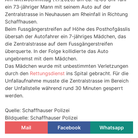
ein 73-jähriger Mann mit seinem Auto auf der
Zentralstrasse in Neuhausen am Rheinfall in Richtung
Schaffhausen.
Beim Fussgängerstreifen auf Höhe des Posthofgässlis
übersah der Autofahrer ein 7-jähriges Mädchen, das
die Zentralstrasse auf dem Fussgängerstreifen
überquerte. In der Folge kollidierte das Auto
ungebremst mit dem Mädchen.
Das Mädchen wurde mit unbestimmten Verletzungen
durch den
Rettungsdienst
ins Spital gebracht. Für die
Unfallaufnahme musste die Zentralstrasse im Bereich
der Unfallstelle während rund 30 Minuten gesperrt
werden.
Quelle: Schaffhauser Polizei
Bildquelle: Schaffhauser Polizei
Mail
Facebook
Whatsapp