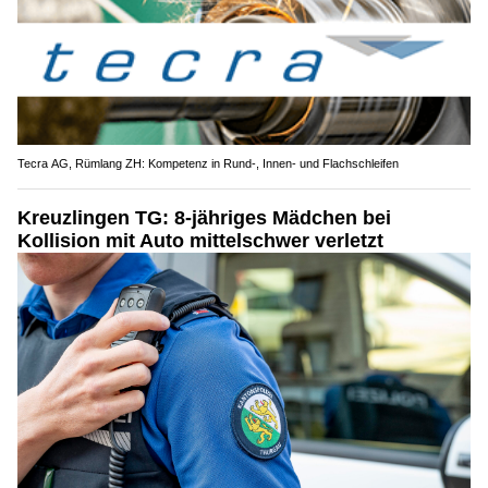
Tecra AG, Rümlang ZH: Kompetenz in Rund-, Innen- und Flachschleifen
Kreuzlingen TG: 8-jähriges Mädchen bei
Kollision mit Auto mittelschwer verletzt