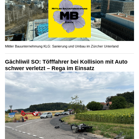
Mittler Bauunternehmung KLG: Sanierung und Umbau im Zürcher Unterland
Gächliwil SO: Töfffahrer bei Kollision mit Auto
schwer verletzt – Rega im Einsatz