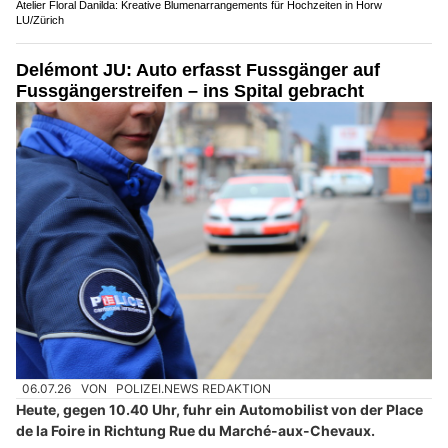
Atelier Floral Danilda: Kreative Blumenarrangements für Hochzeiten in Horw
LU/Zürich
Delémont JU: Auto erfasst Fussgänger auf
Fussgängerstreifen – ins Spital gebracht
06.07.26
VON
POLIZEI.NEWS REDAKTION
Heute, gegen 10.40 Uhr, fuhr ein Automobilist von der Place
de la Foire in Richtung Rue du Marché-aux-Chevaux.