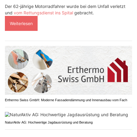
Der 62-jährige Motorradfahrer wurde bei dem Unfall verletzt
und
vom Rettungsdienst ins Spital
gebracht.
Weiterlesen
Erthermo Swiss GmbH: Moderne Fassadendämmung und Innenausbau vom Fach
NaturAktiv AG: Hochwertige Jagdausrüstung und Beratung