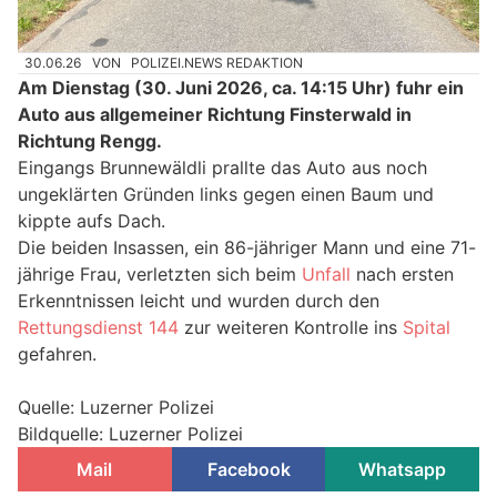
30.06.26
VON
POLIZEI.NEWS REDAKTION
Am Dienstag (30. Juni 2026, ca. 14:15 Uhr) fuhr ein
Auto aus allgemeiner Richtung Finsterwald in
Richtung Rengg.
Eingangs Brunnewäldli prallte das Auto aus noch
ungeklärten Gründen links gegen einen Baum und
kippte aufs Dach.
Die beiden Insassen, ein 86-jähriger Mann und eine 71-
jährige Frau, verletzten sich beim
Unfall
nach ersten
Erkenntnissen leicht und wurden durch den
Rettungsdienst 144
zur weiteren Kontrolle ins
Spital
gefahren.
Quelle: Luzerner Polizei
Bildquelle: Luzerner Polizei
Mail
Facebook
Whatsapp