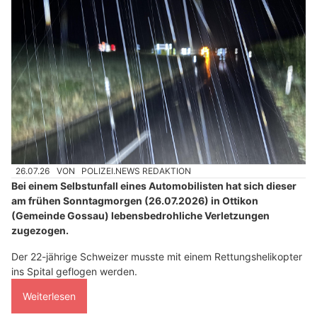
26.07.26
VON
POLIZEI.NEWS REDAKTION
Bei einem Selbstunfall eines Automobilisten hat sich dieser
am frühen Sonntagmorgen (26.07.2026) in Ottikon
(Gemeinde Gossau) lebensbedrohliche Verletzungen
zugezogen.
Der 22-jährige Schweizer musste mit einem Rettungshelikopter
ins Spital geflogen werden.
Weiterlesen