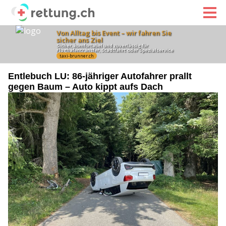
Entlebuch LU: 86-jähriger Autofahrer prallt
gegen Baum – Auto kippt aufs Dach