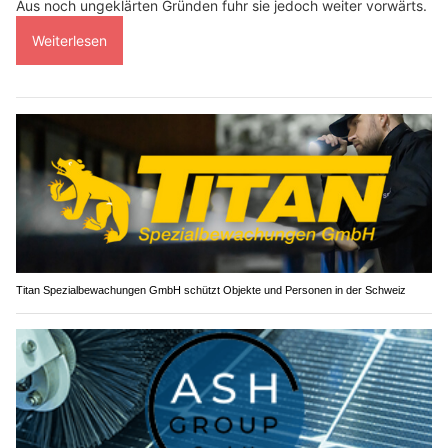
Aus noch ungeklärten Gründen fuhr sie jedoch weiter vorwärts.
Weiterlesen
Titan Spezialbewachungen GmbH schützt Objekte und Personen in der Schweiz