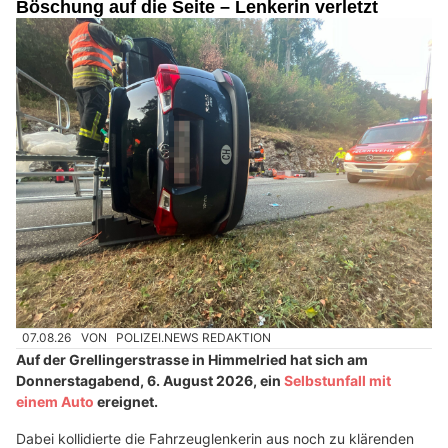
Böschung auf die Seite – Lenkerin verletzt
07.08.26
VON
POLIZEI.NEWS REDAKTION
Auf der Grellingerstrasse in Himmelried hat sich am
Donnerstagabend, 6. August 2026, ein
Selbstunfall mit
einem Auto
ereignet.
Dabei kollidierte die Fahrzeuglenkerin aus noch zu klärenden