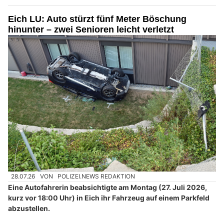
Eich LU: Auto stürzt fünf Meter Böschung
hinunter – zwei Senioren leicht verletzt
28.07.26
VON
POLIZEI.NEWS REDAKTION
Eine Autofahrerin beabsichtigte am Montag (27. Juli 2026,
kurz vor 18:00 Uhr) in Eich ihr Fahrzeug auf einem Parkfeld
abzustellen.