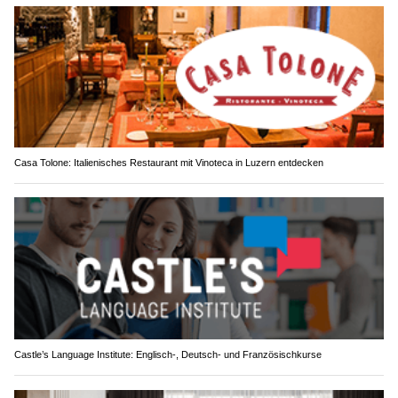
Casa Tolone: Italienisches Restaurant mit Vinoteca in Luzern entdecken
Castle’s Language Institute: Englisch-, Deutsch- und Französischkurse