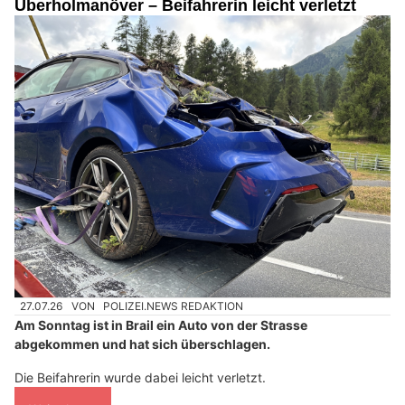
Überholmanöver – Beifahrerin leicht verletzt
27.07.26
VON
POLIZEI.NEWS REDAKTION
Am Sonntag ist in Brail ein Auto von der Strasse
abgekommen und hat sich überschlagen.
Die Beifahrerin wurde dabei leicht verletzt.