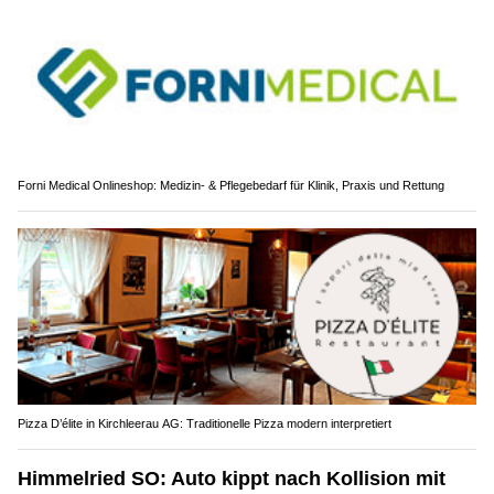
Forni Medical Onlineshop: Medizin- & Pflegebedarf für Klinik, Praxis und Rettung
Pizza D’élite in Kirchleerau AG: Traditionelle Pizza modern interpretiert
Himmelried SO: Auto kippt nach Kollision mit