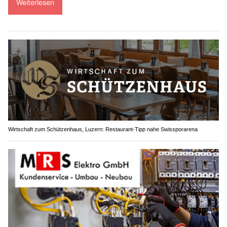
Weiterlesen
Wirtschaft zum Schützenhaus, Luzern: Restaurant-Tipp nahe Swissporarena