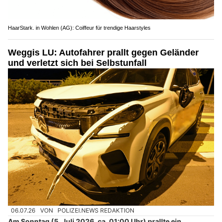
HaarStark. in Wohlen (AG): Coiffeur für trendige Haarstyles
Weggis LU: Autofahrer prallt gegen Geländer
und verletzt sich bei Selbstunfall
06.07.26
VON
POLIZEI.NEWS REDAKTION
Am Sonntag (5. Juli 2026, ca. 01:00 Uhr) prallte ein