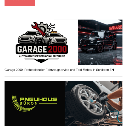
Garage 2000: Professioneller Fahrzeugservice und Taxi-Einbau in Schlieren ZH