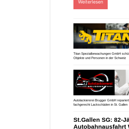
Weiterlesen
Titan Spezialbewachungen GmbH schüt
Objekte und Personen in der Schweiz
Autolackiererei Brugger GmbH repariert
fachgerecht Lackschäden in St. Gallen
St.Gallen SG: 82-Jä
Autobahnausfahrt 