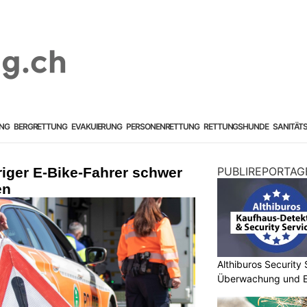
NG
BERGRETTUNG
EVAKUIERUNG
PERSONENRETTUNG
RETTUNGSHUNDE
SANITÄT
iger E-Bike-Fahrer schwer
PUBLIREPORTAG
en
Althiburos Security 
Überwachung und Er
Hand