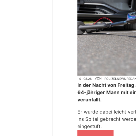
01.08.26
VON
POLIZEI.NEWS REDA
In der Nacht von Freitag
64-jähriger Mann mit ei
verunfallt.
Er wurde dabei leicht ve
ins Spital gebracht werd
eingestuft.