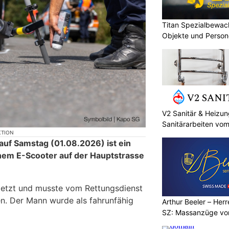
Titan Spezialbewa
Objekte und Person
V2 Sanitär & Heizun
Sanitärarbeiten vom
KTION
 auf Samstag (01.08.2026) ist ein
nem E-Scooter auf der Hauptstrasse
rletzt und musste vom Rettungsdienst
en. Der Mann wurde als fahrunfähig
Arthur Beeler – Her
SZ: Massanzüge vo