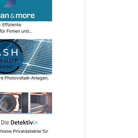
Effiziente
für Firmen und
e Photovoltaik-Anlagen,
ahrene Privatdetektei für