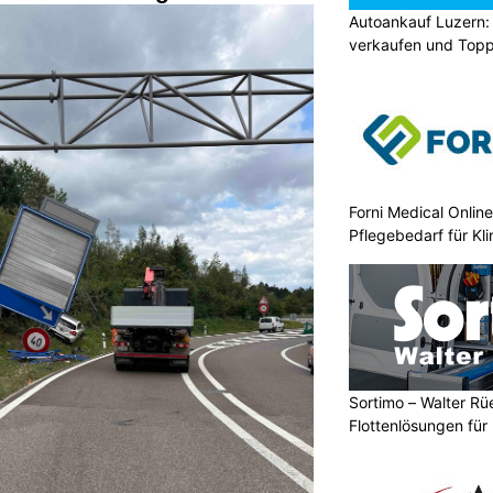
Autoankauf Luzern:
verkaufen und Topp
Forni Medical Onlin
Pflegebedarf für Kli
Sortimo – Walter Rü
Flottenlösungen fü