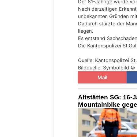
Der 81-Jährige wurde v
Nach derzeitigen Erkennt
unbekannten Gründen mit
Dadurch stürzte der Mann 
liegen.
Es entstand Sachschaden
Die Kantonspolizei St.Gal
Quelle: Kantonspolizei St
Bildquelle: Symbolbild © 
Mail
Altstätten SG: 16-Jä
Mountainbike gege