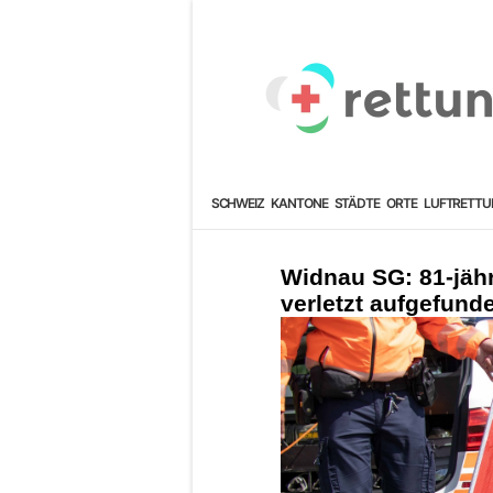
SCHWEIZ
KANTONE
STÄDTE
ORTE
LUFTRETTU
Widnau SG: 81-jähr
verletzt aufgefund