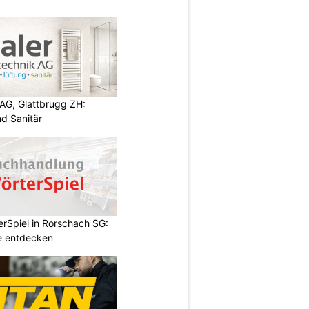
AG, Glattbrugg ZH:
d Sanitär
rSpiel in Rorschach SG:
le entdecken