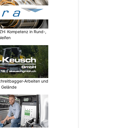
ZH: Kompetenz in Rund-,
leifen
hreitbagger-Arbeiten und
s Gelände