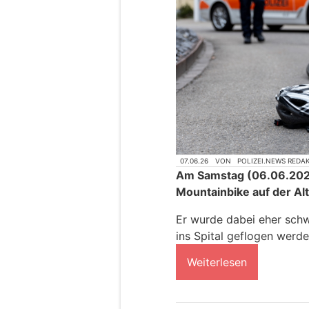
07.06.26
VON
POLIZEI.NEWS REDA
Am Samstag (06.06.2026)
Mountainbike auf der Alt
Er wurde dabei eher schw
ins Spital geflogen werde
Weiterlesen