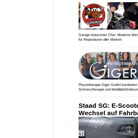
Garage Autocenter Chur: Moderne Werk
für Reparaturen aller Marken
Physiotherapie Giger GmbH kombiniert
Schmerztherapie und Mobilitätsförderu
Staad SG: E-Scoote
Wechsel auf Fahrb