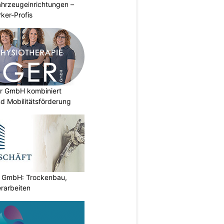
ahrzeugeinrichtungen –
ker-Profis
er GmbH kombiniert
d Mobilitätsförderung
t GmbH: Trockenbau,
rarbeiten