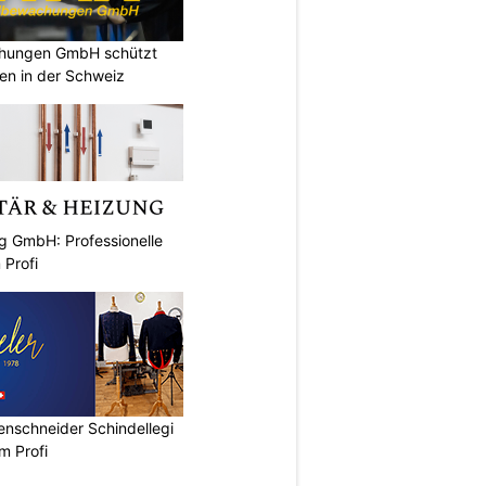
chungen GmbH schützt
en in der Schweiz
g GmbH: Professionelle
 Profi
renschneider Schindellegi
m Profi