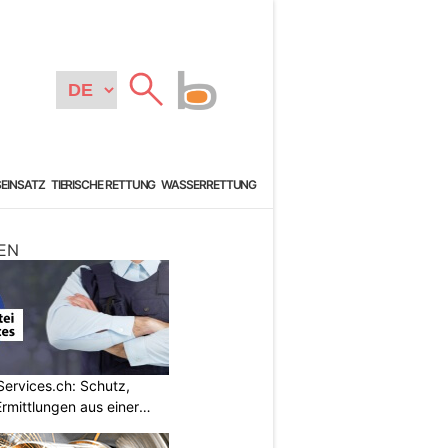
SEINSATZ
TIERISCHE RETTUNG
WASSERRETTUNG
EN
Services.ch: Schutz,
mittlungen aus einer