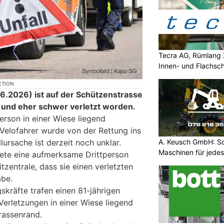
Tecra AG, Rümlang 
Innen- und Flachsch
KTION
.2026) ist auf der Schützenstrasse
t und eher schwer verletzt worden.
erson in einer Wiese liegend
 Velofahrer wurde von der Rettung ins
lursache ist derzeit noch unklar.
A. Keusch GmbH: Sc
Maschinen für jede
ete eine aufmerksame Drittperson
tzentrale, dass sie einen verletzten
abe.
skräfte trafen einen 81-jährigen
erletzungen in einer Wiese liegend
rassenrand.