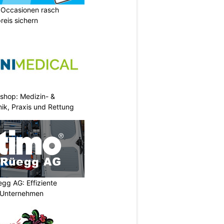
 Occasionen rasch
reis sichern
eshop: Medizin- &
nik, Praxis und Rettung
egg AG: Effiziente
r Unternehmen