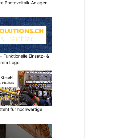
e Photovoltaik-Anlagen,
Funktionelle Einsatz- &
hrem Logo
teht für hochwertige