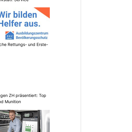
sche Rettungs- und Erste-
gen ZH präsentiert: Top
d Munition