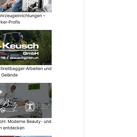
ahrzeugeinrichtungen –
ker-Profis
hreitbagger-Arbeiten und
s Gelände
H: Moderne Beauty- und
n entdecken