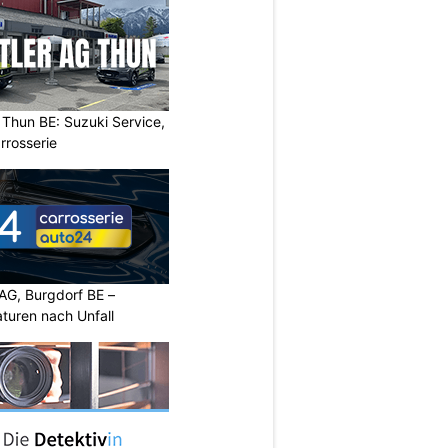
i Thun BE: Suzuki Service,
rrosserie
AG, Burgdorf BE –
turen nach Unfall