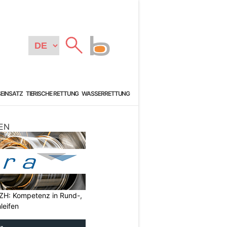
SEINSATZ
TIERISCHE RETTUNG
WASSERRETTUNG
EN
ZH: Kompetenz in Rund-,
leifen