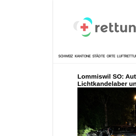
SCHWEIZ
KANTONE
STÄDTE
ORTE
LUFTRETTU
Lommiswil SO: Autof
Lichtkandelaber un