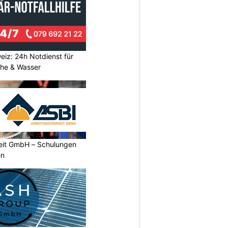
eiz: 24h Notdienst für
he & Wasser
heit GmbH – Schulungen
en