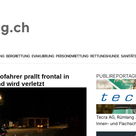
NG
BERGRETTUNG
EVAKUIERUNG
PERSONENRETTUNG
RETTUNGSHUNDE
SANITÄT
ahrer prallt frontal in
PUBLIREPORTAG
d wird verletzt
Tecra AG, Rümlang 
Innen- und Flachsch