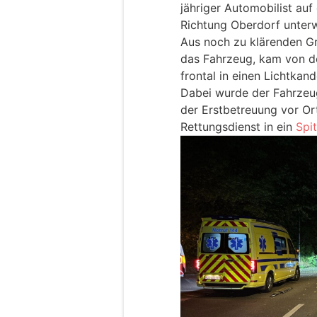
jähriger Automobilist auf
Richtung Oberdorf unter
Aus noch zu klärenden Gr
das Fahrzeug, kam von der
frontal in einen Lichtkand
Dabei wurde der Fahrzeug
der Erstbetreuung vor Or
Rettungsdienst in ein
Spit