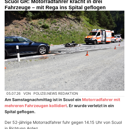
Scuol GR: Motorradfahrer kracht in drei
Fahrzeuge – mit Rega ins Spital geflogen
05.07.26
VON
POLIZEI.NEWS REDAKTION
Am Samstagnachmittag ist in Scuol ein
Motorradfahrer mit
mehreren Fahrzeugen kollidiert
. Er wurde verletzt in ein
Spital geflogen.
Der 52-jährige Motorradfahrer fuhr gegen 14.15 Uhr von Scuol
in Richtung Ardez.