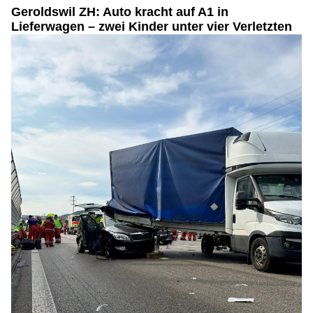
Waffenbörse in Pfungen ZH präsentiert: Top Gebrauchtwaffen und Munition
Geroldswil ZH: Auto kracht auf A1 in
Lieferwagen – zwei Kinder unter vier Verletzten