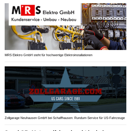
MRS Elektro GmbH steht für hochwertige Elektroinstallationen
Zollgarage Neuhausen GmbH bei Schaffhausen: Rundum-Service für US-Fahrzeuge