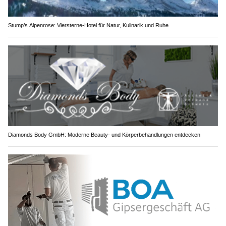
Stump’s Alpenrose: Viersterne-Hotel für Natur, Kulinarik und Ruhe
Diamonds Body GmbH: Moderne Beauty- und Körperbehandlungen entdecken