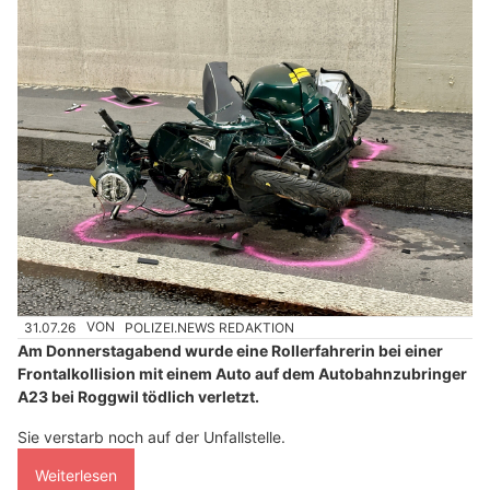
Frontalkollision im Rinderweidtunnel
31.07.26
VON
POLIZEI.NEWS REDAKTION
Am Donnerstagabend wurde eine Rollerfahrerin bei einer
Frontalkollision mit einem Auto auf dem Autobahnzubringer
A23 bei Roggwil tödlich verletzt.
Sie verstarb noch auf der Unfallstelle.