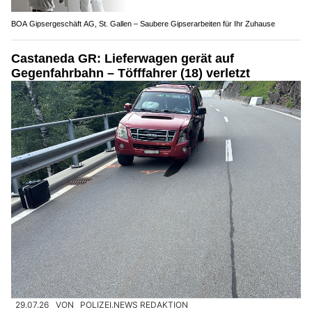
BOA Gipsergeschäft AG, St. Gallen – Saubere Gipserarbeiten für Ihr Zuhause
Castaneda GR: Lieferwagen gerät auf
Gegenfahrbahn – Töfffahrer (18) verletzt
29.07.26
VON
POLIZEI.NEWS REDAKTION