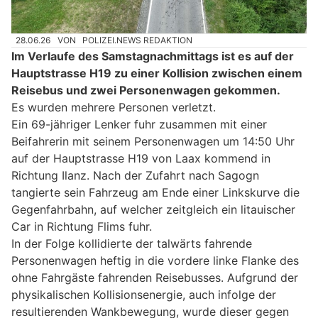
28.06.26
VON
POLIZEI.NEWS REDAKTION
Im Verlaufe des Samstagnachmittags ist es auf der
Hauptstrasse H19 zu einer Kollision zwischen einem
Reisebus und zwei Personenwagen gekommen.
Es wurden mehrere Personen verletzt.
Ein 69-jähriger Lenker fuhr zusammen mit einer
Beifahrerin mit seinem Personenwagen um 14:50 Uhr
auf der Hauptstrasse H19 von Laax kommend in
Richtung Ilanz. Nach der Zufahrt nach Sagogn
tangierte sein Fahrzeug am Ende einer Linkskurve die
Gegenfahrbahn, auf welcher zeitgleich ein litauischer
Car in Richtung Flims fuhr.
In der Folge kollidierte der talwärts fahrende
Personenwagen heftig in die vordere linke Flanke des
ohne Fahrgäste fahrenden Reisebusses. Aufgrund der
physikalischen Kollisionsenergie, auch infolge der
resultierenden Wankbewegung, wurde dieser gegen