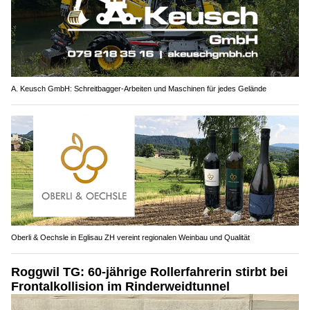
A. Keusch GmbH: Schreitbagger-Arbeiten und Maschinen für jedes Gelände
Oberli & Oechsle in Eglisau ZH vereint regionalen Weinbau und Qualität
Roggwil TG: 60-jährige Rollerfahrerin stirbt bei