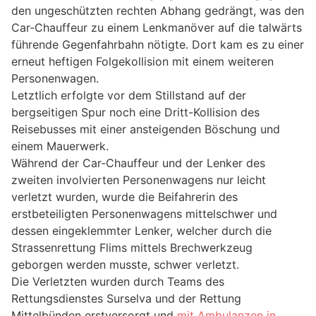
den ungeschützten rechten Abhang gedrängt, was den
Car-Chauffeur zu einem Lenkmanöver auf die talwärts
führende Gegenfahrbahn nötigte. Dort kam es zu einer
erneut heftigen Folgekollision mit einem weiteren
Personenwagen.
Letztlich erfolgte vor dem Stillstand auf der
bergseitigen Spur noch eine Dritt-Kollision des
Reisebusses mit einer ansteigenden Böschung und
einem Mauerwerk.
Während der Car-Chauffeur und der Lenker des
zweiten involvierten Personenwagens nur leicht
verletzt wurden, wurde die Beifahrerin des
erstbeteiligten Personenwagens mittelschwer und
dessen eingeklemmter Lenker, welcher durch die
Strassenrettung Flims mittels Brechwerkzeug
geborgen werden musste, schwer verletzt.
Die Verletzten wurden durch Teams des
Rettungsdienstes Surselva und der Rettung
Mittelbünden erstversorgt und
mit Ambulanzen in