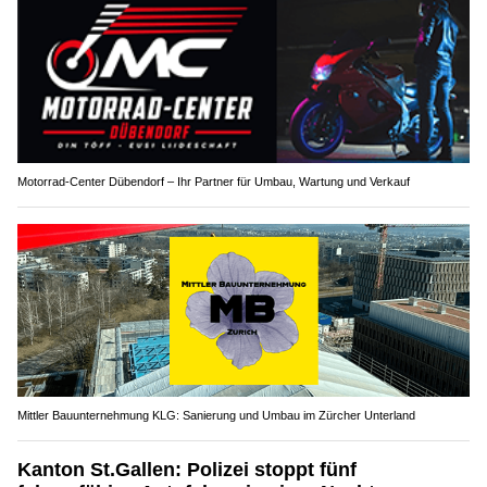
Motorrad-Center Dübendorf – Ihr Partner für Umbau, Wartung und Verkauf
Mittler Bauunternehmung KLG: Sanierung und Umbau im Zürcher Unterland
Kanton St.Gallen: Polizei stoppt fünf