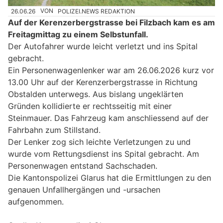
26.06.26
VON
POLIZEI.NEWS REDAKTION
Auf der Kerenzerbergstrasse bei Filzbach kam es am
Freitagmittag zu einem Selbstunfall.
Der Autofahrer wurde leicht verletzt und ins Spital
gebracht.
Ein Personenwagenlenker war am 26.06.2026 kurz vor
13.00 Uhr auf der Kerenzerbergstrasse in Richtung
Obstalden unterwegs. Aus bislang ungeklärten
Gründen kollidierte er rechtsseitig mit einer
Steinmauer. Das Fahrzeug kam anschliessend auf der
Fahrbahn zum Stillstand.
Der Lenker zog sich leichte Verletzungen zu und
wurde vom Rettungsdienst ins Spital gebracht. Am
Personenwagen entstand Sachschaden.
Die Kantonspolizei Glarus hat die Ermittlungen zu den
genauen Unfallhergängen und -ursachen
aufgenommen.