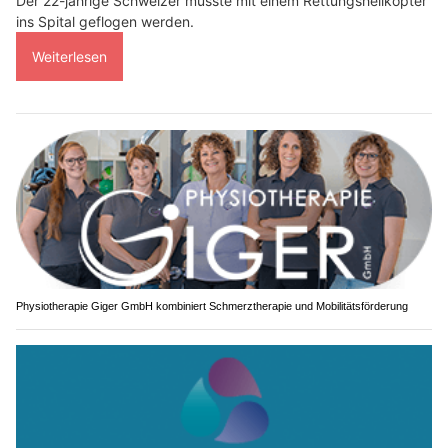
Der 22-jährige Schweizer musste mit einem Rettungshelikopter
ins Spital geflogen werden.
Weiterlesen
Physiotherapie Giger GmbH kombiniert Schmerztherapie und Mobilitätsförderung