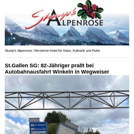
Stump’s Alpenrose: Viersterne-Hotel für Natur, Kulinarik und Ruhe
St.Gallen SG: 82-Jähriger prallt bei
Autobahnausfahrt Winkeln in Wegweiser