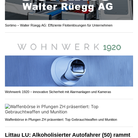
Sortimo – Walter Rüegg AG: Effiziente Flottenlösungen für Unternehmen
Wohnwerk 1920 – innovative Sicherheit mit Alarmanlagen und Kameras
Waffenbörse in Pfungen ZH präsentiert: Top Gebrauchtwaffen und Munition
Littau LU: Alkoholisierter Autofahrer (50) rammt