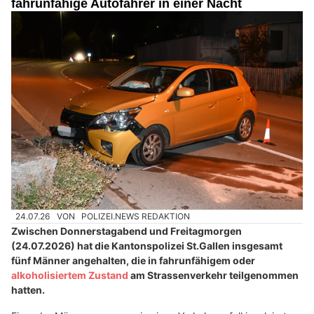
fahrunfähige Autofahrer in einer Nacht
24.07.26
VON
POLIZEI.NEWS REDAKTION
Zwischen Donnerstagabend und Freitagmorgen
(24.07.2026) hat die Kantonspolizei St.Gallen insgesamt
fünf Männer angehalten, die in fahrunfähigem oder
alkoholisiertem Zustand
am Strassenverkehr teilgenommen
hatten.