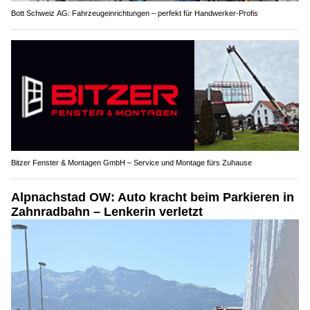
Bott Schweiz AG: Fahrzeugeinrichtungen – perfekt für Handwerker-Profis
Bitzer Fenster & Montagen GmbH – Service und Montage fürs Zuhause
Alpnachstad OW: Auto kracht beim Parkieren in
Zahnradbahn – Lenkerin verletzt