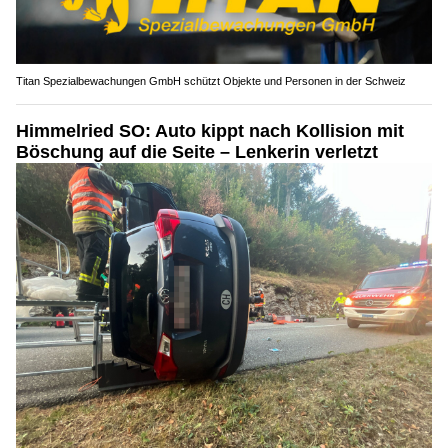
Titan Spezialbewachungen GmbH schützt Objekte und Personen in der Schweiz
Himmelried SO: Auto kippt nach Kollision mit
Böschung auf die Seite – Lenkerin verletzt