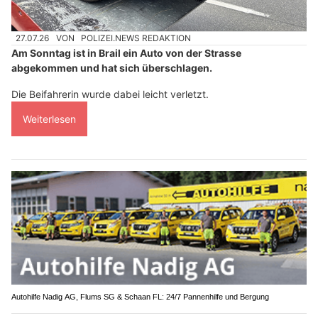
27.07.26
VON
POLIZEI.NEWS REDAKTION
Am Sonntag ist in Brail ein Auto von der Strasse
abgekommen und hat sich überschlagen.
Die Beifahrerin wurde dabei leicht verletzt.
Weiterlesen
Autohilfe Nadig AG, Flums SG & Schaan FL: 24/7 Pannenhilfe und Bergung