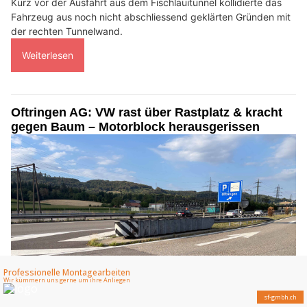
Kurz vor der Ausfahrt aus dem Fischlauitunnel kollidierte das
Fahrzeug aus noch nicht abschliessend geklärten Gründen mit
der rechten Tunnelwand.
Weiterlesen
Oftringen AG: VW rast über Rastplatz & kracht
gegen Baum – Motorblock herausgerissen