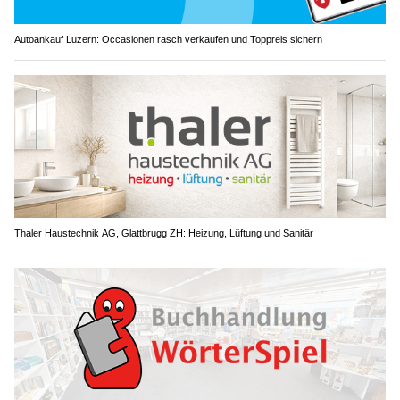
Autoankauf Luzern: Occasionen rasch verkaufen und Toppreis sichern
Thaler Haustechnik AG, Glattbrugg ZH: Heizung, Lüftung und Sanitär