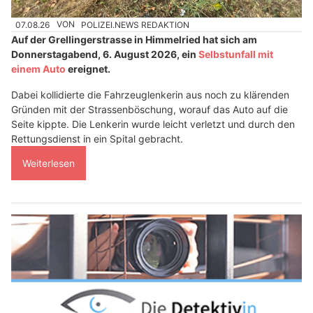
07.08.26
VON
POLIZEI.NEWS REDAKTION
Auf der Grellingerstrasse in Himmelried hat sich am
Donnerstagabend, 6. August 2026, ein
Selbstunfall mit
einem Auto
ereignet.
Dabei kollidierte die Fahrzeuglenkerin aus noch zu klärenden
Gründen mit der Strassenböschung, worauf das Auto auf die
Seite kippte. Die Lenkerin wurde leicht verletzt und durch den
Rettungsdienst in ein Spital gebracht.
Weiterlesen