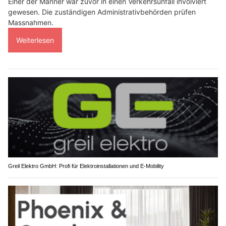
Einer der Männer war zuvor in einen Verkehrsunfall involviert
gewesen. Die zuständigen Administrativbehörden prüfen
Massnahmen.
Weiterlesen
Greil Elektro GmbH: Profi für Elektroinstallationen und E-Mobility