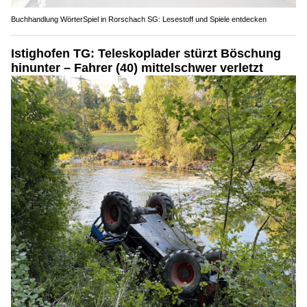
Buchhandlung WörterSpiel in Rorschach SG: Lesestoff und Spiele entdecken
Istighofen TG: Teleskoplader stürzt Böschung
hinunter – Fahrer (40) mittelschwer verletzt