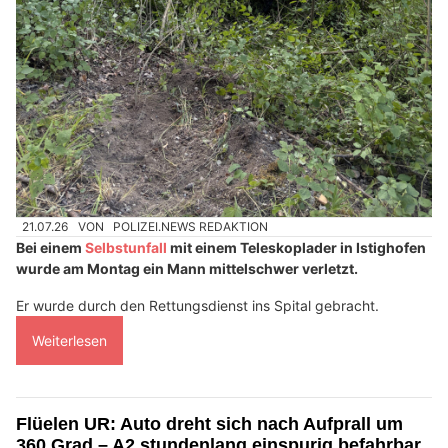
21.07.26
VON
POLIZEI.NEWS REDAKTION
Bei einem
Selbstunfall
mit einem Teleskoplader in Istighofen
wurde am Montag ein Mann mittelschwer verletzt.
Er wurde durch den Rettungsdienst ins Spital gebracht.
Weiterlesen
Flüelen UR: Auto dreht sich nach Aufprall um
360 Grad – A2 stundenlang einspurig befahrbar