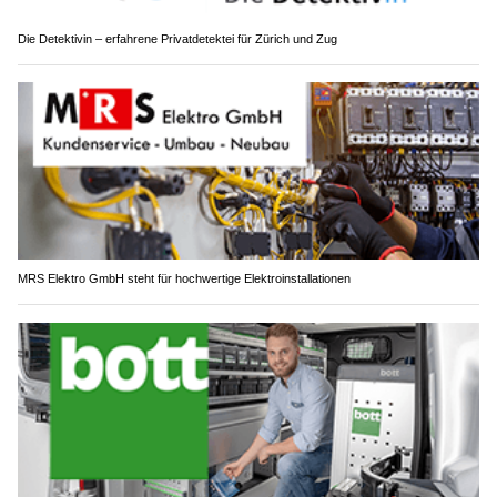
Die Detektivin – erfahrene Privatdetektei für Zürich und Zug
MRS Elektro GmbH steht für hochwertige Elektroinstallationen