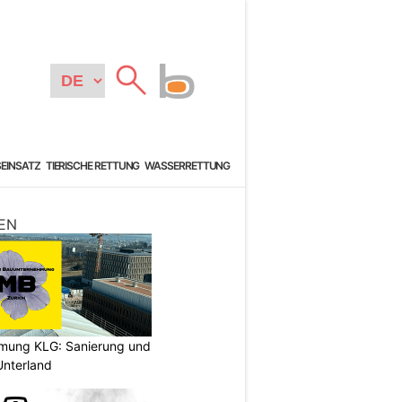
SEINSATZ
TIERISCHE RETTUNG
WASSERRETTUNG
EN
hmung KLG: Sanierung und
nterland