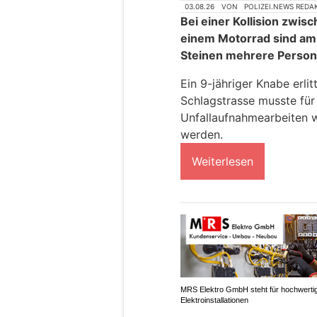
03.08.26
VON
POLIZEI.NEWS REDA
Bei einer Kollision zwi
einem Motorrad sind am 
Steinen mehrere Person
Ein 9-jähriger Knabe erli
Schlagstrasse musste für
Unfallaufnahmearbeiten 
werden.
Weiterlesen
MRS Elektro GmbH steht für hochwerti
Elektroinstallationen