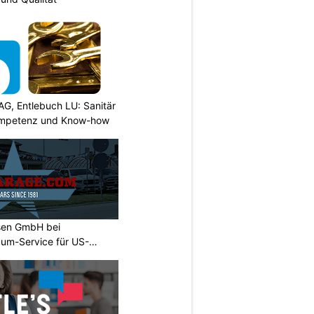
AG, Entlebuch LU: Sanitär
ompetenz und Know-how
sen GmbH bei
um-Service für US-