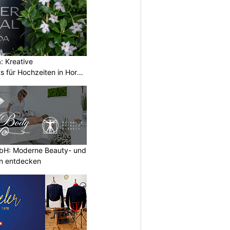
a: Kreative
 für Hochzeiten in Horw
H: Moderne Beauty- und
n entdecken