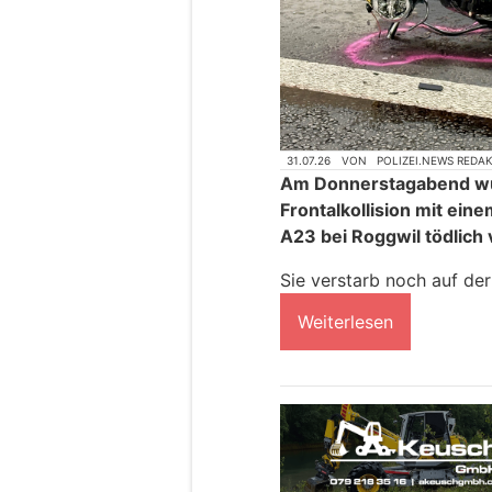
31.07.26
VON
POLIZEI.NEWS REDA
Am Donnerstagabend wurd
Frontalkollision mit ei
A23 bei Roggwil tödlich 
Sie verstarb noch auf der 
Weiterlesen