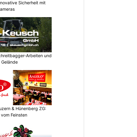
ovative Sicherheit mit
Kameras
hreitbagger-Arbeiten und
s Gelände
Luzern & Hünenberg ZG:
s vom Feinsten