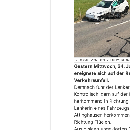
25.06.26
VON
POLIZEI.NEWS REDA
Gestern Mittwoch, 24. J
ereignete sich auf der R
Verkehrsunfall.
Demnach fuhr der Lenker
Kontrollschildern auf der
herkommend in Richtung S
Lenkerin eines Fahrzeugs
Attinghausen herkommend 
Richtung Flüelen.
Aus bislang ungeklärten G