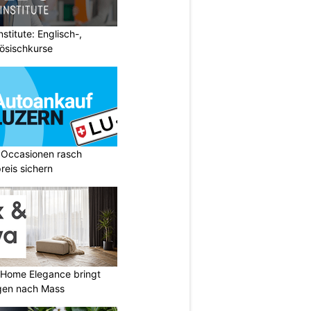
stitute: Englisch-,
ösischkurse
 Occasionen rasch
reis sichern
 Home Elegance bringt
gen nach Mass