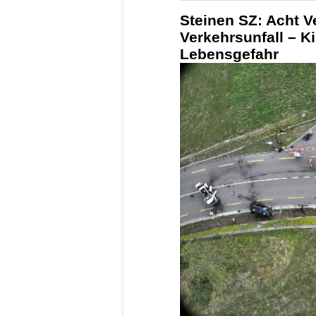
Steinen SZ: Acht V
Verkehrsunfall – K
Lebensgefahr