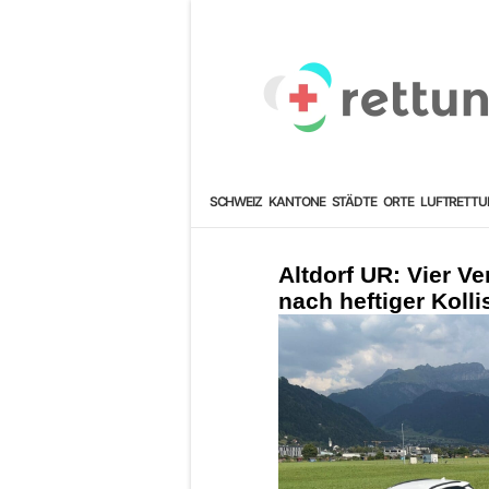
SCHWEIZ
KANTONE
STÄDTE
ORTE
LUFTRETTU
Altdorf UR: Vier V
nach heftiger Koll