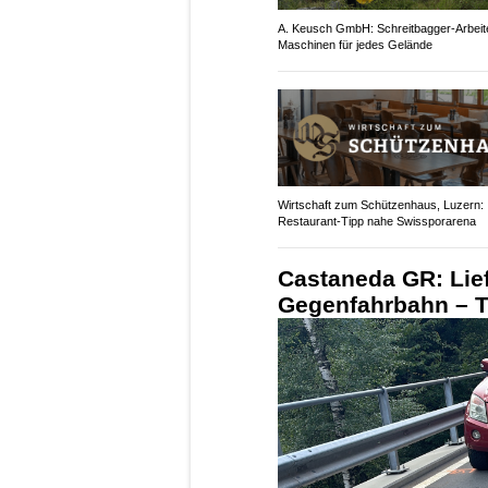
A. Keusch GmbH: Schreitbagger-Arbeit
Maschinen für jedes Gelände
Wirtschaft zum Schützenhaus, Luzern:
Restaurant-Tipp nahe Swissporarena
Castaneda GR: Lie
Gegenfahrbahn – Töf