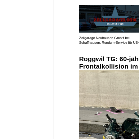
Zollgarage Neuhausen GmbH bei
Schaffhausen: Rundum-Service für US-
Fahrzeuge
Roggwil TG: 60-jähr
Frontalkollision i