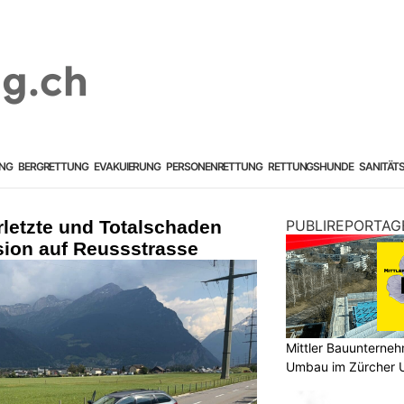
NG
BERGRETTUNG
EVAKUIERUNG
PERSONENRETTUNG
RETTUNGSHUNDE
SANITÄT
erletzte und Totalschaden
PUBLIREPORTAG
ision auf Reussstrasse
Mittler Bauunterne
Umbau im Zürcher U