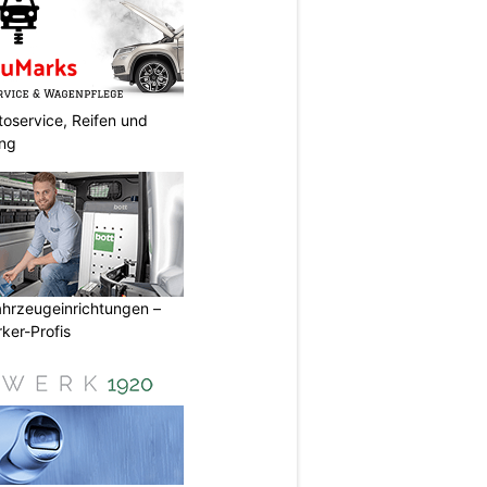
oservice, Reifen und
ung
ahrzeugeinrichtungen –
ker-Profis