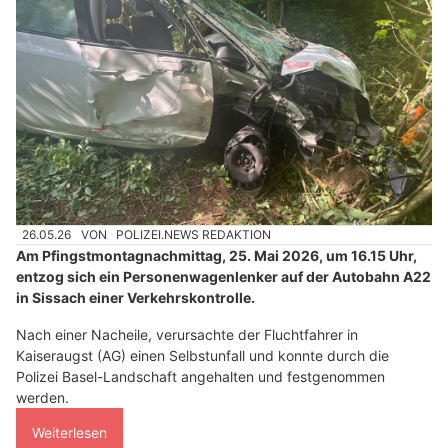
26.05.26
VON
POLIZEI.NEWS REDAKTION
Am Pfingstmontagnachmittag, 25. Mai 2026, um 16.15 Uhr,
entzog sich ein Personenwagenlenker auf der Autobahn A22
in Sissach einer Verkehrskontrolle.
Nach einer Nacheile, verursachte der Fluchtfahrer in
Kaiseraugst (AG) einen Selbstunfall und konnte durch die
Polizei Basel-Landschaft angehalten und festgenommen
werden.
Weiterlesen