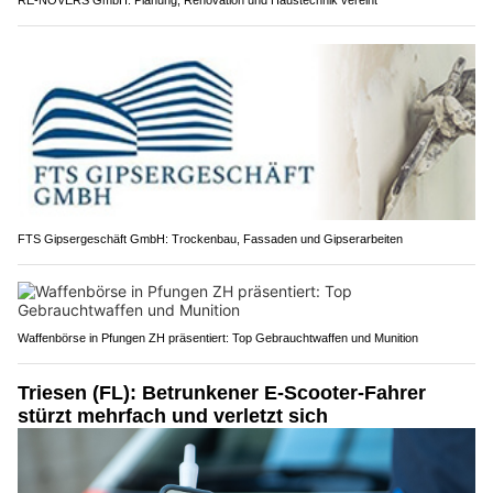
RE-NOVERS GmbH: Planung, Renovation und Haustechnik vereint
FTS Gipsergeschäft GmbH: Trockenbau, Fassaden und Gipserarbeiten
Waffenbörse in Pfungen ZH präsentiert: Top Gebrauchtwaffen und Munition
Triesen (FL): Betrunkener E-Scooter-Fahrer
stürzt mehrfach und verletzt sich