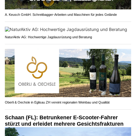
A. Keusch GmbH: Schreitbagger-Arbeiten und Maschinen für jedes Gelände
NaturAktiv AG: Hochwertige Jagdausrüstung und Beratung
Oberli & Oechsle in Eglisau ZH vereint regionalen Weinbau und Qualität
Schaan (FL): Betrunkener E-Scooter-Fahrer
stürzt und erleidet mehrere Gesichtsfrakturen