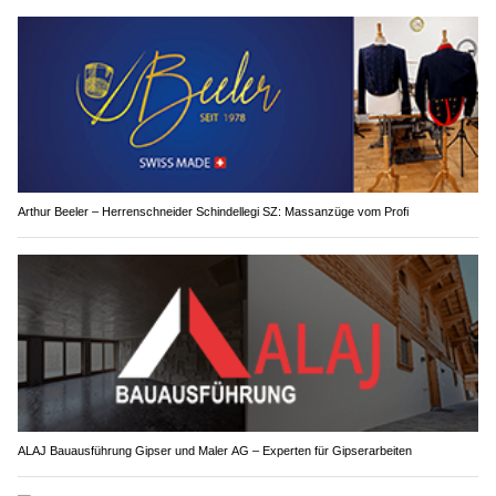
Arthur Beeler – Herrenschneider Schindellegi SZ: Massanzüge vom Profi
ALAJ Bauausführung Gipser und Maler AG – Experten für Gipserarbeiten