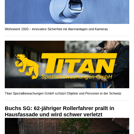
Wohnwerk 1920 – innovative Sicherheit mit Alarmanlagen und Kameras
Titan Spezialbewachungen GmbH schützt Objekte und Personen in der Schweiz
Buchs SG: 62-jähriger Rollerfahrer prallt in
Hausfassade und wird schwer verletzt