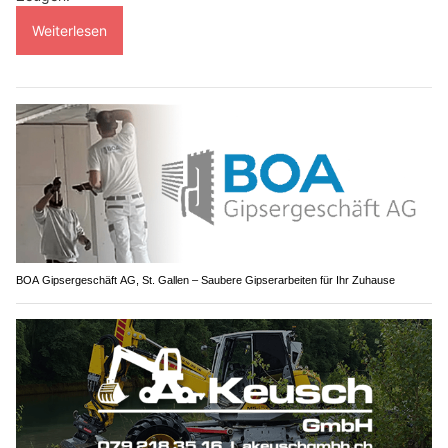
Weiterlesen
BOA Gipsergeschäft AG, St. Gallen – Saubere Gipserarbeiten für Ihr Zuhause