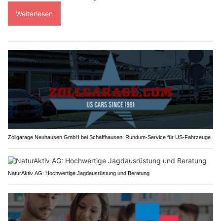
Weiterlesen
Zollgarage Neuhausen GmbH bei Schaffhausen: Rundum-Service für US-Fahrzeuge
NaturAktiv AG: Hochwertige Jagdausrüstung und Beratung