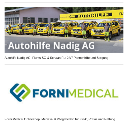
Autohilfe Nadig AG, Flums SG & Schaan FL: 24/7 Pannenhilfe und Bergung
Forni Medical Onlineshop: Medizin- & Pflegebedarf für Klinik, Praxis und Rettung