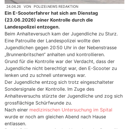
24.06.26
VON
POLIZEI.NEWS REDAKTION
Ein E-Scooterfahrer hat sich am Dienstag
(23.06.2026) einer Kontrolle durch die
Landespolizei entzogen.
Beim Anhalteversuch kam der Jugendliche zu Sturz.
Eine Patrouille der Landespolizei wollte den
Jugendlichen gegen 20:50 Uhr in der Nebenstrasse
„Brunnenbritschen“ anhalten und kontrollieren.
Grund für die Kontrolle war der Verdacht, dass der
Jugendliche nicht berechtigt war, den E-Scooter zu
lenken und zu schnell unterwegs war.
Der Jugendliche entzog sich trotz eingeschalteter
Sondersignale der Kontrolle. Im Zuge des
Anhalteversuchs stürzte der Jugendliche und zog sich
grossflächige Schürfwunde zu.
Nach einer
medizinischen Untersuchung im Spital
wurde er noch am gleichen Abend nach Hause
entlassen.