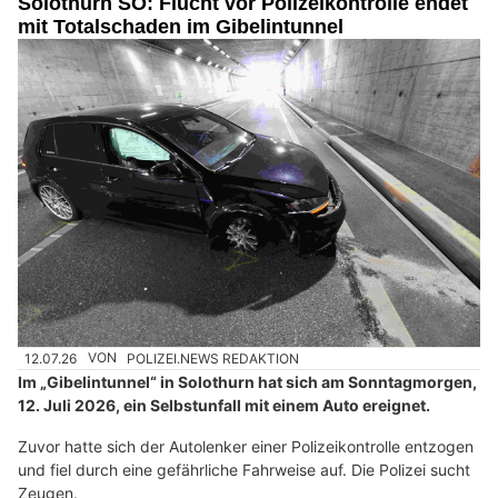
Solothurn SO: Flucht vor Polizeikontrolle endet
mit Totalschaden im Gibelintunnel
12.07.26
VON
POLIZEI.NEWS REDAKTION
Im „Gibelintunnel“ in Solothurn hat sich am Sonntagmorgen,
12. Juli 2026, ein Selbstunfall mit einem Auto ereignet.
Zuvor hatte sich der Autolenker einer Polizeikontrolle entzogen
und fiel durch eine gefährliche Fahrweise auf. Die Polizei sucht
Zeugen.