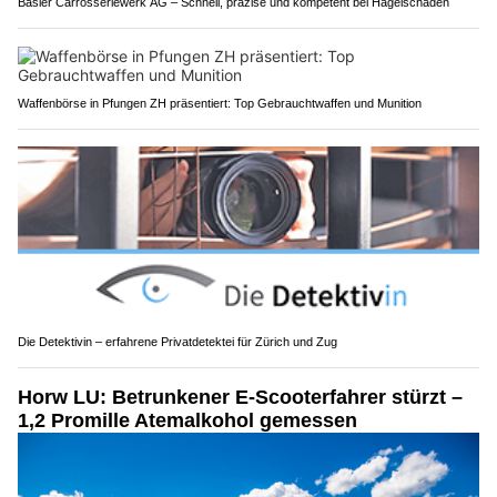
Basler Carrosseriewerk AG – Schnell, präzise und kompetent bei Hagelschäden
Waffenbörse in Pfungen ZH präsentiert: Top Gebrauchtwaffen und Munition
Die Detektivin – erfahrene Privatdetektei für Zürich und Zug
Horw LU: Betrunkener E-Scooterfahrer stürzt –
1,2 Promille Atemalkohol gemessen